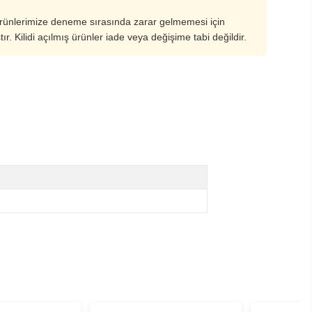
ürünlerimize deneme sırasında zarar gelmemesi için
ştır. Kilidi açılmış ürünler iade veya değişime tabi değildir.