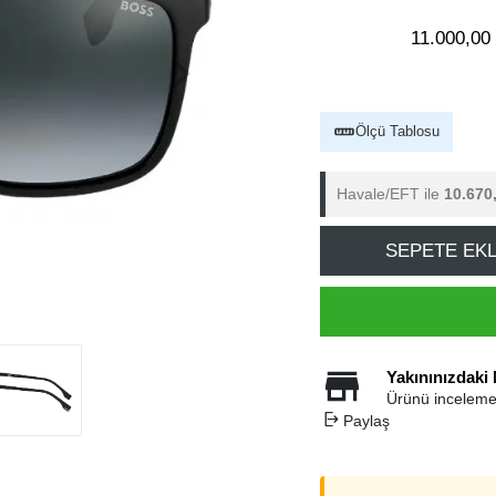
11.000,00
Ölçü Tablosu
Havale/EFT ile
10.670
SEPETE EK
Yakınınızdaki
Ürünü inceleme
Paylaş