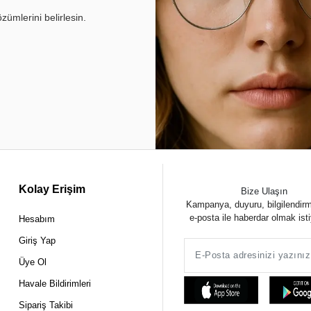
ümlerini belirlesin.
Kolay Erişim
Bize Ulaşın
Kampanya, duyuru, bilgilendir
e-posta ile haberdar olmak ist
Hesabım
Giriş Yap
Üye Ol
Havale Bildirimleri
Sipariş Takibi