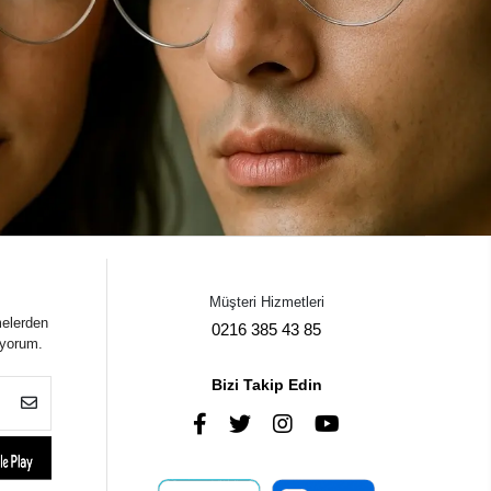
Müşteri Hizmetleri
melerden
0216 385 43 85
iyorum.
Bizi Takip Edin