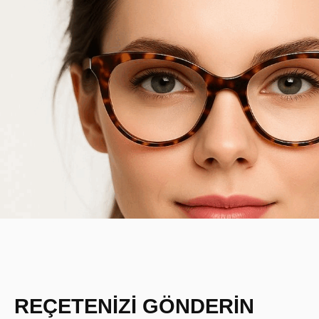
REÇETENİZİ GÖNDERİN