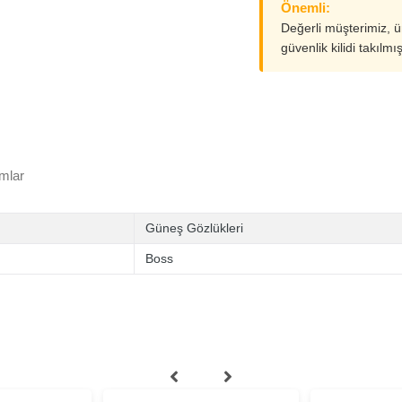
Önemli:
Değerli müşterimiz, 
güvenlik kilidi takılmı
mlar
Güneş Gözlükleri
Boss