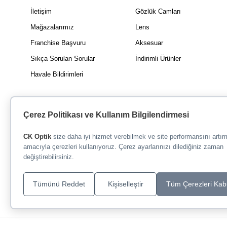
İletişim
Gözlük Camları
Mağazalarımız
Lens
Franchise Başvuru
Aksesuar
Sıkça Sorulan Sorular
İndirimli Ürünler
Havale Bildirimleri
Çerez Politikası ve Kullanım Bilgilendirmesi
CK Optik
size daha iyi hizmet verebilmek ve site performansını artı
amacıyla çerezleri kullanıyoruz. Çerez ayarlarınızı dilediğiniz zaman
değiştirebilirsiniz.
Tümünü Reddet
Kişiselleştir
Tüm Çerezleri Kab