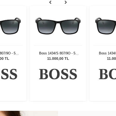
807/9O - 56
Boss 1434/S 807/9O - 56
Boss 1434/
ş Gözlüğü
Unisex Güneş Gözlüğü
Unisex G
,00 TL
11.000,00 TL
11.00