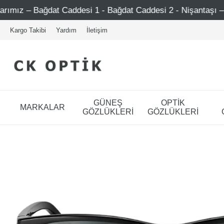
t Caddesi 1 - Bağdat Caddesi 2 - Nişantaşı – Etiler – Ataşe
Kargo Takibi
Yardım
İletişim
GÜNEŞ
OPTİK
MARKALAR
GÖZLÜKLERİ
GÖZLÜKLERİ