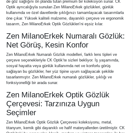
de göz sağlığını ön planda tutan premium bir koleksiyon sunar. CK
Optik ayrıcalığıyla sunulan Zen MilanoErkek gözlükleri, günlük
kullanımda ve özel davetlerde şıklığınızı tamamlayacak tasarımlarla
öne çıkar. Yüksek kaliteli malzeme, dayanıklı çerçeve ve ergonomik
tasarım, Zen MilanoErkek Optik Gözlükleri’ni eşsiz kılar.
Zen MilanoErkek Numaralı Gözlük:
Net Görüş, Kesin Konfor
Zen MilanoErkek Numaralı Gözlük modelleri, farklı lens tipleri ve
çerçeve seçenekleriyle CK Optik’te sizleri bekliyor. İş yaşamında,
sosyal hayatta veya günlük kullanımda net ve konforlu görüş
sağlayan bu gözlükler, her yüz tipine uyum sağlayacak şekilde
tasarlanmıştır. Zen MilanoErkek numaralı gözlükler, şıklığı ve
fonksiyonelliği bir arada sunar.
Zen MilanoErkek Optik Gözlük
Çerçevesi: Tarzınıza Uygun
Seçimler
Zen MilanoErkek Optik Gözlük Çerçevesi koleksiyonu, metal,
titanyum, kemik gibi dayanıklı ve hafif materyallerden üretilmiştir. CK