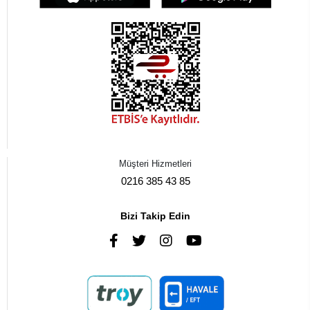
Müşteri Hizmetleri
0216 385 43 85
Bizi Takip Edin