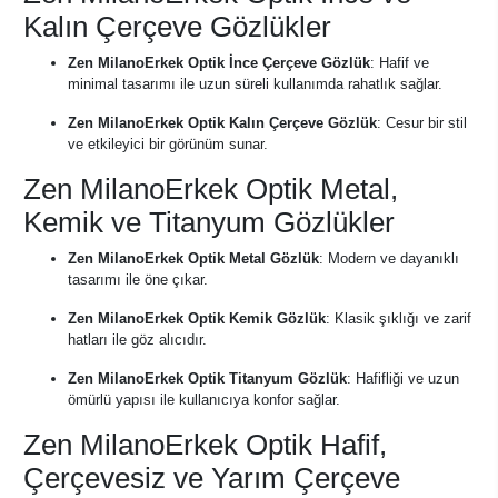
Kalın Çerçeve Gözlükler
Zen MilanoErkek Optik İnce Çerçeve Gözlük
: Hafif ve
minimal tasarımı ile uzun süreli kullanımda rahatlık sağlar.
Zen MilanoErkek Optik Kalın Çerçeve Gözlük
: Cesur bir stil
ve etkileyici bir görünüm sunar.
Zen MilanoErkek Optik Metal,
Kemik ve Titanyum Gözlükler
Zen MilanoErkek Optik Metal Gözlük
: Modern ve dayanıklı
tasarımı ile öne çıkar.
Zen MilanoErkek Optik Kemik Gözlük
: Klasik şıklığı ve zarif
hatları ile göz alıcıdır.
Zen MilanoErkek Optik Titanyum Gözlük
: Hafifliği ve uzun
ömürlü yapısı ile kullanıcıya konfor sağlar.
Zen MilanoErkek Optik Hafif,
Çerçevesiz ve Yarım Çerçeve