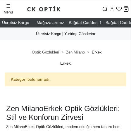
Menü
 Ücretsiz Kargo
Mağazalarımız – Bağdat Caddesi 1 - Bağdat Caddesi 2
Ücretsiz Kargo | Yurtdışı Gönderim
Optik Gözlükleri
Zen Milano
Erkek
Erkek
Kategori bulunamadı.
Zen MilanoErkek Optik Gözlükleri:
Stil ve Konforun Zirvesi
Zen MilanoErkek Optik Gözlükleri, modern erkeğin hem tarzını hem