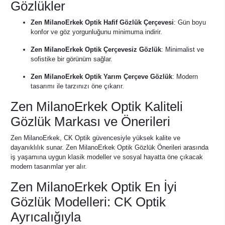
Gözlükler
Zen MilanoErkek Optik Hafif Gözlük Çerçevesi
: Gün boyu
konfor ve göz yorgunluğunu minimuma indirir.
Zen MilanoErkek Optik Çerçevesiz Gözlük
: Minimalist ve
sofistike bir görünüm sağlar.
Zen MilanoErkek Optik Yarım Çerçeve Gözlük
: Modern
tasarımı ile tarzınızı öne çıkarır.
Zen MilanoErkek Optik Kaliteli
Gözlük Markası ve Önerileri
Zen MilanoErkek, CK Optik güvencesiyle yüksek kalite ve
dayanıklılık sunar. Zen MilanoErkek Optik Gözlük Önerileri arasında
iş yaşamına uygun klasik modeller ve sosyal hayatta öne çıkacak
modern tasarımlar yer alır.
Zen MilanoErkek Optik En İyi
Gözlük Modelleri: CK Optik
Ayrıcalığıyla