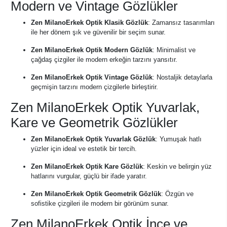
Modern ve Vintage Gözlükler
Zen MilanoErkek Optik Klasik Gözlük
: Zamansız tasarımları
ile her dönem şık ve güvenilir bir seçim sunar.
Zen MilanoErkek Optik Modern Gözlük
: Minimalist ve
çağdaş çizgiler ile modern erkeğin tarzını yansıtır.
Zen MilanoErkek Optik Vintage Gözlük
: Nostaljik detaylarla
geçmişin tarzını modern çizgilerle birleştirir.
Zen MilanoErkek Optik Yuvarlak,
Kare ve Geometrik Gözlükler
Zen MilanoErkek Optik Yuvarlak Gözlük
: Yumuşak hatlı
yüzler için ideal ve estetik bir tercih.
Zen MilanoErkek Optik Kare Gözlük
: Keskin ve belirgin yüz
hatlarını vurgular, güçlü bir ifade yaratır.
Zen MilanoErkek Optik Geometrik Gözlük
: Özgün ve
sofistike çizgileri ile modern bir görünüm sunar.
Zen MilanoErkek Optik İnce ve