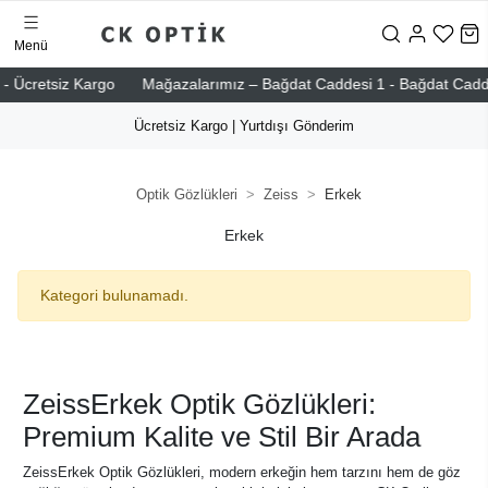
Menü
- Ücretsiz Kargo
Mağazalarımız – Bağdat Caddesi 1 - Bağdat Caddesi 
Ücretsiz Kargo | Yurtdışı Gönderim
Optik Gözlükleri
Zeiss
Erkek
Erkek
Kategori bulunamadı.
ZeissErkek Optik Gözlükleri:
Premium Kalite ve Stil Bir Arada
ZeissErkek Optik Gözlükleri, modern erkeğin hem tarzını hem de göz