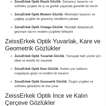
ZeissErkek Optik Klasik Gözlük
: Zamansız tasarımı ve
sofistike çizgileri ile iş ve günlük yaşamda güvenilir bir tercih.
ZeissErkek Optik Modern Gözlük
: Minimalist tasarımı ve
çağdaş çizgileri ile günümüz trendlerini yakalar.
ZeissErkek Optik Vintage Gözlük
: Nostaljik detaylarıyla
geçmişin tarzını modern çizgilerle birleştirir.
ZeissErkek Optik Yuvarlak, Kare ve
Geometrik Gözlükler
ZeissErkek Optik Yuvarlak Gözlük
: Yumuşak hatlı yüzler için
ideal ve estetik bir seçenek.
ZeissErkek Optik Kare Gözlük
: Keskin yüz hatlarını
vurgulayan güçlü ve modern bir tasarım.
ZeissErkek Optik Geometrik Gözlük
: Özgün çizgileri ve
sofistike görünümü ile öne çıkar.
ZeissErkek Optik İnce ve Kalın
Çerçeve Gözlükler