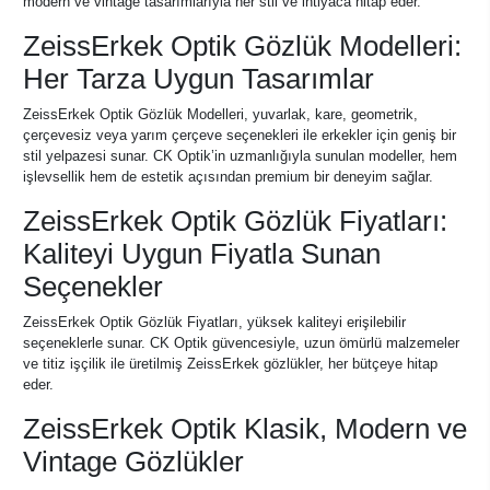
modern ve vintage tasarımlarıyla her stil ve ihtiyaca hitap eder.
ZeissErkek Optik Gözlük Modelleri:
Her Tarza Uygun Tasarımlar
ZeissErkek Optik Gözlük Modelleri, yuvarlak, kare, geometrik,
çerçevesiz veya yarım çerçeve seçenekleri ile erkekler için geniş bir
stil yelpazesi sunar. CK Optik’in uzmanlığıyla sunulan modeller, hem
işlevsellik hem de estetik açısından premium bir deneyim sağlar.
ZeissErkek Optik Gözlük Fiyatları:
Kaliteyi Uygun Fiyatla Sunan
Seçenekler
ZeissErkek Optik Gözlük Fiyatları, yüksek kaliteyi erişilebilir
seçeneklerle sunar. CK Optik güvencesiyle, uzun ömürlü malzemeler
ve titiz işçilik ile üretilmiş ZeissErkek gözlükler, her bütçeye hitap
eder.
ZeissErkek Optik Klasik, Modern ve
Vintage Gözlükler