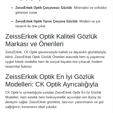
ZeissErkek Optik Çerçevesiz Gözlük
: Minimalist ve sofistike
görünüm sunar.
ZeissErkek Optik Yarım Çerçeve Gözlük
: Modern ve şık
tasarım ile öne çıkar.
ZeissErkek Optik Kaliteli Gözlük
Markası ve Önerileri
ZeissErkek, CK Optik güvencesiyle kaliteli ve dayanıklı gözlükleriyle
bilinir. ZeissErkek Optik Gözlük Önerileri arasında hem iş yaşamına
uygun klasik modeller hem de sosyal hayatta öne çıkacak modern
tasarımlar bulunur.
ZeissErkek Optik En İyi Gözlük
Modelleri: CK Optik Ayrıcalığıyla
CK Optik’in uzmanlığıyla sunulan ZeissErkek Optik En İyi Gözlük
Modelleri, hem estetik hem fonksiyonellik açısından üst düzey bir
deneyim sağlar. ZeissErkek gözlükler, tarzınızı yansıtmanın ve göz
sağlığınızı korumanın ideal yoludur.