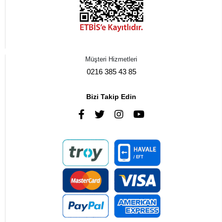
Müşteri Hizmetleri
0216 385 43 85
Bizi Takip Edin