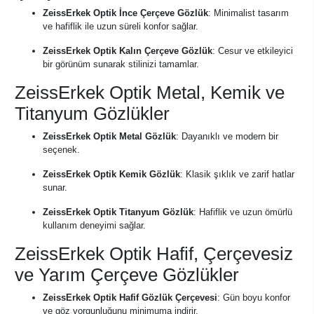
ZeissErkek Optik İnce Çerçeve Gözlük
: Minimalist tasarım
ve hafiflik ile uzun süreli konfor sağlar.
ZeissErkek Optik Kalın Çerçeve Gözlük
: Cesur ve etkileyici
bir görünüm sunarak stilinizi tamamlar.
ZeissErkek Optik Metal, Kemik ve
Titanyum Gözlükler
ZeissErkek Optik Metal Gözlük
: Dayanıklı ve modern bir
seçenek.
ZeissErkek Optik Kemik Gözlük
: Klasik şıklık ve zarif hatlar
sunar.
ZeissErkek Optik Titanyum Gözlük
: Hafiflik ve uzun ömürlü
kullanım deneyimi sağlar.
ZeissErkek Optik Hafif, Çerçevesiz
ve Yarım Çerçeve Gözlükler
ZeissErkek Optik Hafif Gözlük Çerçevesi
: Gün boyu konfor
ve göz yorgunluğunu minimuma indirir.