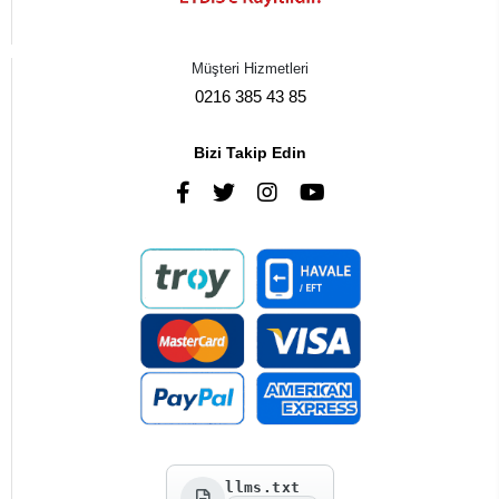
Müşteri Hizmetleri
0216 385 43 85
Bizi Takip Edin
llms.txt