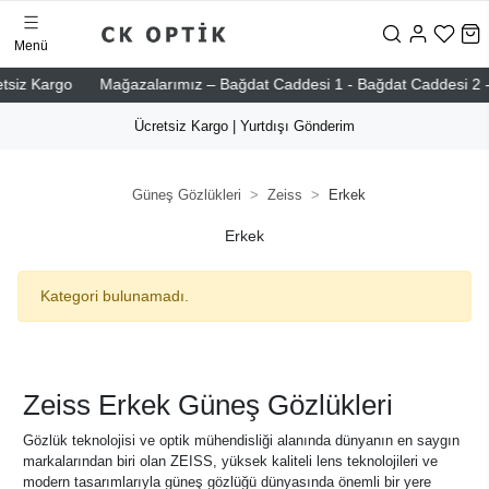
Menü
z Kargo
Mağazalarımız – Bağdat Caddesi 1 - Bağdat Caddesi 2 - Nişan
Ücretsiz Kargo | Yurtdışı Gönderim
Güneş Gözlükleri
Zeiss
Erkek
Erkek
Kategori bulunamadı.
Zeiss Erkek Güneş Gözlükleri
Gözlük teknolojisi ve optik mühendisliği alanında dünyanın en saygın
markalarından biri olan ZEISS, yüksek kaliteli lens teknolojileri ve
modern tasarımlarıyla güneş gözlüğü dünyasında önemli bir yere