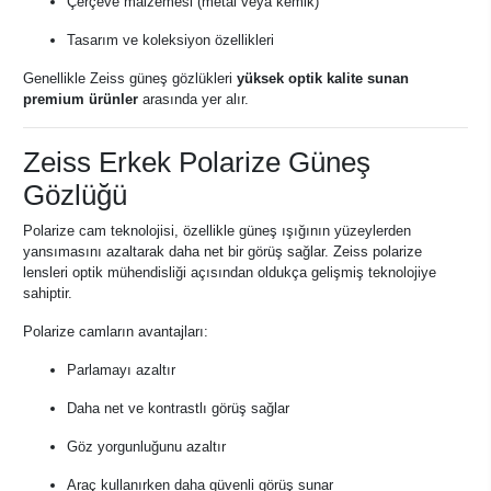
Çerçeve malzemesi (metal veya kemik)
Tasarım ve koleksiyon özellikleri
Genellikle Zeiss güneş gözlükleri
yüksek optik kalite sunan
premium ürünler
arasında yer alır.
Zeiss Erkek Polarize Güneş
Gözlüğü
Polarize cam teknolojisi, özellikle güneş ışığının yüzeylerden
yansımasını azaltarak daha net bir görüş sağlar. Zeiss polarize
lensleri optik mühendisliği açısından oldukça gelişmiş teknolojiye
sahiptir.
Polarize camların avantajları:
Parlamayı azaltır
Daha net ve kontrastlı görüş sağlar
Göz yorgunluğunu azaltır
Araç kullanırken daha güvenli görüş sunar