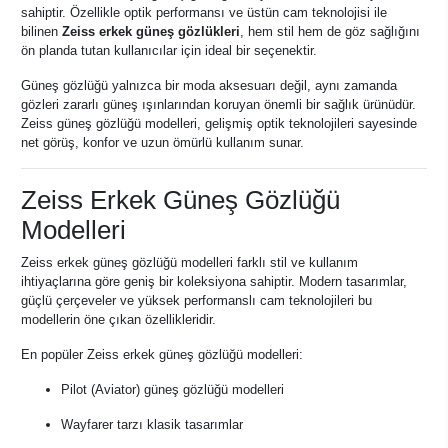
sahiptir. Özellikle optik performansı ve üstün cam teknolojisi ile
bilinen
Zeiss erkek güneş gözlükleri
, hem stil hem de göz sağlığını
ön planda tutan kullanıcılar için ideal bir seçenektir.
Güneş gözlüğü yalnızca bir moda aksesuarı değil, aynı zamanda
gözleri zararlı güneş ışınlarından koruyan önemli bir sağlık ürünüdür.
Zeiss güneş gözlüğü modelleri, gelişmiş optik teknolojileri sayesinde
net görüş, konfor ve uzun ömürlü kullanım sunar.
Zeiss Erkek Güneş Gözlüğü
Modelleri
Zeiss erkek güneş gözlüğü modelleri farklı stil ve kullanım
ihtiyaçlarına göre geniş bir koleksiyona sahiptir. Modern tasarımlar,
güçlü çerçeveler ve yüksek performanslı cam teknolojileri bu
modellerin öne çıkan özellikleridir.
En popüler Zeiss erkek güneş gözlüğü modelleri:
Pilot (Aviator) güneş gözlüğü modelleri
Wayfarer tarzı klasik tasarımlar