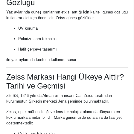
Gözlüğü
Yaz aylarında güneş ışınlarının etkisi arttığı için kaliteli güneş gözlüğü
kullanımı oldukça önemlidir. Zeiss güneş gözlükleri:
UV koruma
Polarize cam teknolojisi
Hafif çerçeve tasarımı
ile yaz aylarında konforlu kullanım sunar.
Zeiss Markası Hangi Ülkeye Aittir?
Tarihi ve Geçmişi
ZEISS, 1846 yılında Alman bilim insanı Carl Zeiss tarafından
kurulmuştur. Şirketin merkezi Jena şehrinde bulunmaktadır.
Zeiss, optik mühendisliği ve lens teknolojisi alanında dünyanın en
köklü markalarından biridir. Marka günümüzde şu alanlarda faaliyet
göstermektedir:
Optik lens teknolojileri