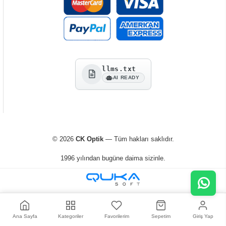
llms.txt
AI READY
© 2026
CK Optik
— Tüm hakları saklıdır.
1996 yılından bugüne daima sizinle.
Ana Sayfa
Kategoriler
Favorilerim
Sepetim
Giriş Yap