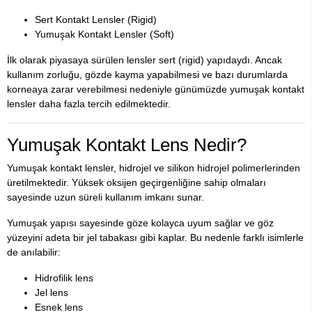
Sert Kontakt Lensler (Rigid)
Yumuşak Kontakt Lensler (Soft)
İlk olarak piyasaya sürülen lensler sert (rigid) yapıdaydı. Ancak
kullanım zorluğu, gözde kayma yapabilmesi ve bazı durumlarda
korneaya zarar verebilmesi nedeniyle günümüzde yumuşak kontakt
lensler daha fazla tercih edilmektedir.
Yumuşak Kontakt Lens Nedir?
Yumuşak kontakt lensler, hidrojel ve silikon hidrojel polimerlerinden
üretilmektedir. Yüksek oksijen geçirgenliğine sahip olmaları
sayesinde uzun süreli kullanım imkanı sunar.
Yumuşak yapısı sayesinde göze kolayca uyum sağlar ve göz
yüzeyini adeta bir jel tabakası gibi kaplar. Bu nedenle farklı isimlerle
de anılabilir:
Hidrofilik lens
Jel lens
Esnek lens