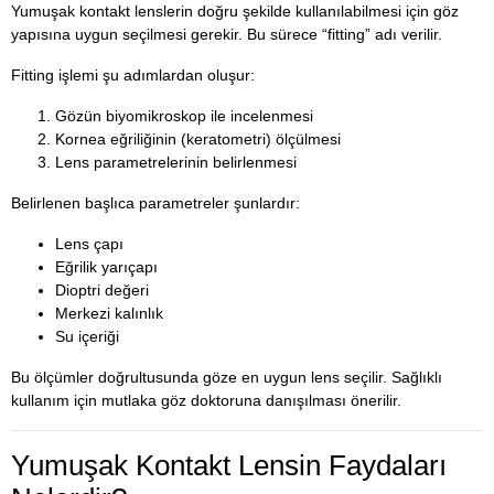
Yumuşak kontakt lenslerin doğru şekilde kullanılabilmesi için göz
yapısına uygun seçilmesi gerekir. Bu sürece “fitting” adı verilir.
Fitting işlemi şu adımlardan oluşur:
Gözün biyomikroskop ile incelenmesi
Kornea eğriliğinin (keratometri) ölçülmesi
Lens parametrelerinin belirlenmesi
Belirlenen başlıca parametreler şunlardır:
Lens çapı
Eğrilik yarıçapı
Dioptri değeri
Merkezi kalınlık
Su içeriği
Bu ölçümler doğrultusunda göze en uygun lens seçilir. Sağlıklı
kullanım için mutlaka göz doktoruna danışılması önerilir.
Yumuşak Kontakt Lensin Faydaları