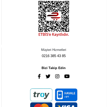
Müşteri Hizmetleri
0216 385 43 85
Bizi Takip Edin