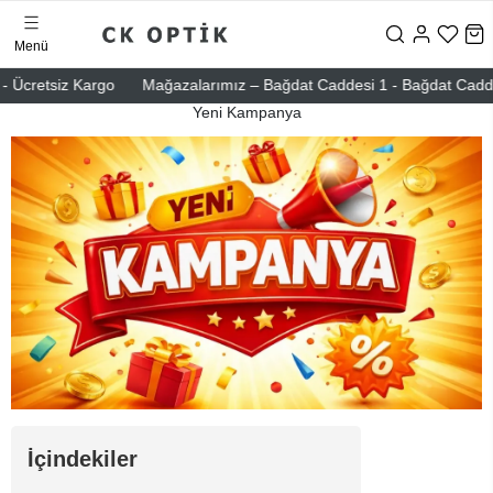
Menü
 Ücretsiz Kargo
Mağazalarımız – Bağdat Caddesi 1 - Bağdat Caddesi 2
Yeni Kampanya
İçindekiler