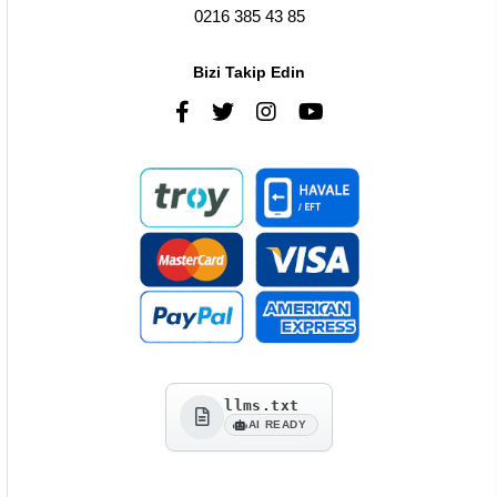
0216 385 43 85
Bizi Takip Edin
llms.txt
AI READY