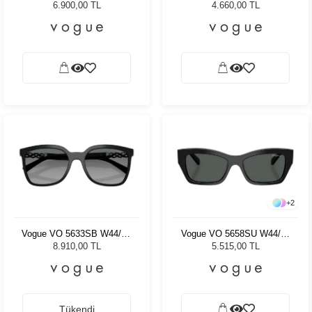
Kadın Güneş Gözlüğü
Kadın Güneş Gözlüğü
6.900,00 TL
4.660,00 TL
+
2
Vogue VO 5633SB W44/8S
Vogue VO 5658SU W44/87
56 Kadın Güneş Gözlüğü
53 Kadın Güneş Gözlüğü
8.910,00 TL
5.515,00 TL
Tükendi