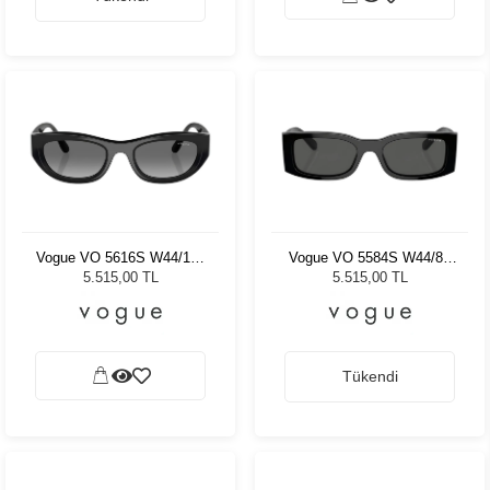
Vogue VO 5616S W44/11 -
Vogue VO 5584S W44/87
51 Kadın Güneş Gözlüğü
53 Kadın Güneş Gözlüğü
5.515,00 TL
5.515,00 TL
Tükendi