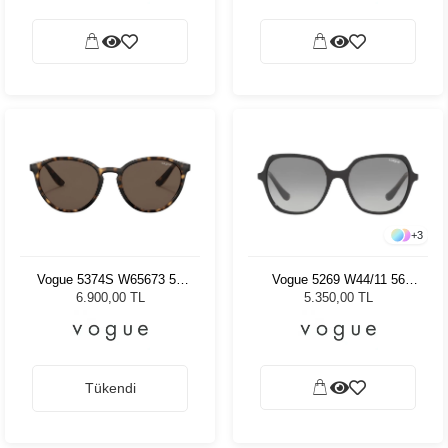
+
3
Vogue 5374S W65673 55
Vogue 5269 W44/11 56
Kadın Güneş Gözlüğü
Kadın Güneş Gözlüğü
6.900,00 TL
5.350,00 TL
Tükendi