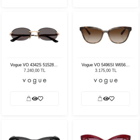
Vogue VO 4342S 515287 -
Vogue VO 5496SI W65613
55 Kadın Güneş Gözlüğü
- 54 Kadın Güneş Gözlüğü
7.240,00 TL
3.175,00 TL