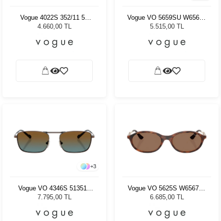
Vogue 4022S 352/11 55
Vogue VO 5659SU W65613
Kadın Güneş Gözlüğü
52 Kadın Güneş Gözlüğü
4.660,00 TL
5.515,00 TL
+
3
Vogue VO 4346S 51351F
Vogue VO 5625S W65673 -
56 Kadın Güneş Gözlüğü
52 Kadın Güneş Gözlüğü
7.795,00 TL
6.685,00 TL