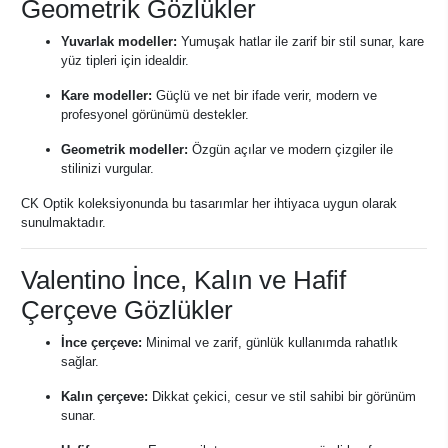
Geometrik Gözlükler
Yuvarlak modeller:
Yumuşak hatlar ile zarif bir stil sunar, kare
yüz tipleri için idealdir.
Kare modeller:
Güçlü ve net bir ifade verir, modern ve
profesyonel görünümü destekler.
Geometrik modeller:
Özgün açılar ve modern çizgiler ile
stilinizi vurgular.
CK Optik koleksiyonunda bu tasarımlar her ihtiyaca uygun olarak
sunulmaktadır.
Valentino İnce, Kalın ve Hafif
Çerçeve Gözlükler
İnce çerçeve:
Minimal ve zarif, günlük kullanımda rahatlık
sağlar.
Kalın çerçeve:
Dikkat çekici, cesur ve stil sahibi bir görünüm
sunar.