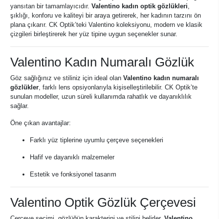
yansıtan bir tamamlayıcıdır.
Valentino kadın optik gözlükleri
,
şıklığı, konforu ve kaliteyi bir araya getirerek, her kadının tarzını ön
plana çıkarır. CK Optik’teki Valentino koleksiyonu, modern ve klasik
çizgileri birleştirerek her yüz tipine uygun seçenekler sunar.
Valentino Kadın Numaralı Gözlük
Göz sağlığınız ve stiliniz için ideal olan
Valentino kadın numaralı
gözlükler
, farklı lens opsiyonlarıyla kişiselleştirilebilir. CK Optik’te
sunulan modeller, uzun süreli kullanımda rahatlık ve dayanıklılık
sağlar.
Öne çıkan avantajlar:
Farklı yüz tiplerine uyumlu çerçeve seçenekleri
Hafif ve dayanıklı malzemeler
Estetik ve fonksiyonel tasarım
Valentino Optik Gözlük Çerçevesi
Çerçeve seçimi, gözlüğün karakterini ve stilini belirler.
Valentino