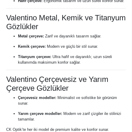
Hafif çerçeve:
Ergonomik tasarım ve uzun süreli konfor sunar.
Valentino Metal, Kemik ve Titanyum
Gözlükler
Metal çerçeve:
Zarif ve dayanıklı tasarım sağlar.
Kemik çerçeve:
Modern ve güçlü bir stil sunar.
Titanyum çerçeve:
Ultra hafif ve dayanıklı; uzun süreli
kullanımda maksimum konfor sağlar.
Valentino Çerçevesiz ve Yarım
Çerçeve Gözlükler
Çerçevesiz modeller:
Minimalist ve sofistike bir görünüm
sunar.
Yarım çerçeve modeller:
Modern ve zarif çizgiler ile stilinizi
tamamlar.
CK Optik’te her iki model de premium kalite ve konfor sunar.