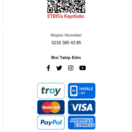
Müşteri Hizmetleri
0216 385 43 85
Bizi Takip Edin