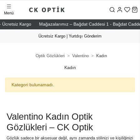
Menü
 Ücretsiz Kargo
Mağazalarımız – Bağdat Caddesi 1 - Bağdat Caddesi 2
Ücretsiz Kargo | Yurtdışı Gönderim
Optik Gözlükleri
Valentino
Kadın
Kadın
Kategori bulunamadı.
Valentino Kadın Optik
Gözlükleri – CK Optik
Gözlük sadece bir aksesuar değil, aynı zamanda stilinizi ve kişiliğinizi