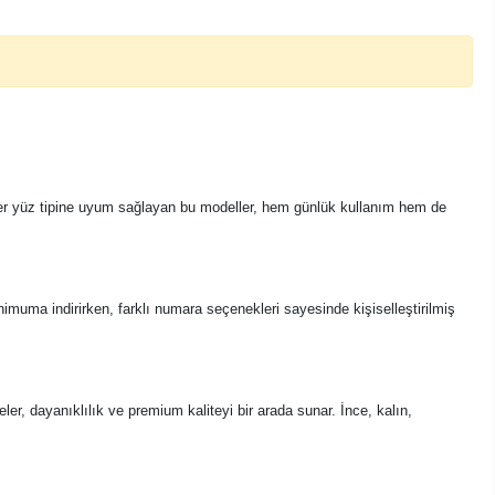
la her yüz tipine uyum sağlayan bu modeller, hem günlük kullanım hem de
imuma indirirken, farklı numara seçenekleri sayesinde kişiselleştirilmiş
ler, dayanıklılık ve premium kaliteyi bir arada sunar. İnce, kalın,