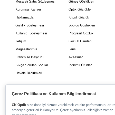
Mesafeli Satış Sözleşmesi
Güneş Gözlükleri
Kurumsal Kariyer
Optik Gözlükleri
Hakkımızda
Klipsli Gözlük
Gizlilik Sözleşmesi
Sporcu Gözlükleri
Kullanıcı Sözleşmesi
Progresif Gözlük
İletişim
Gözlük Camları
Mağazalarımız
Lens
Franchise Başvuru
Aksesuar
Sıkça Sorulan Sorular
İndirimli Ürünler
Havale Bildirimleri
Çerez Politikası ve Kullanım Bilgilendirmesi
CK Optik
size daha iyi hizmet verebilmek ve site performansını artı
amacıyla çerezleri kullanıyoruz. Çerez ayarlarınızı dilediğiniz zaman