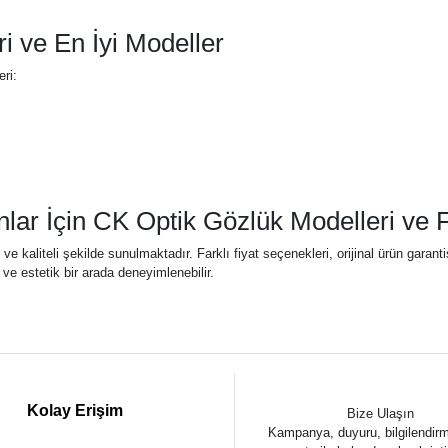
i ve En İyi Modeller
ri:
lar İçin CK Optik Gözlük Modelleri ve Fi
l ve kaliteli şekilde sunulmaktadır. Farklı fiyat seçenekleri, orijinal ürün garan
ve estetik bir arada deneyimlenebilir.
Kolay Erişim
Bize Ulaşın
Kampanya, duyuru, bilgilendir