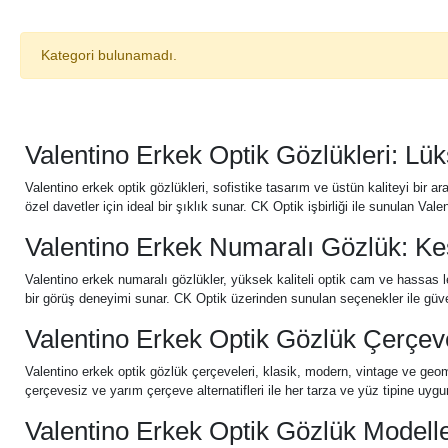
Kategori bulunamadı.
Valentino Erkek Optik Gözlükleri: Lük
Valentino erkek optik gözlükleri, sofistike tasarım ve üstün kaliteyi bir
özel davetler için ideal bir şıklık sunar. CK Optik işbirliği ile sunulan Valent
Valentino Erkek Numaralı Gözlük: Ke
Valentino erkek numaralı gözlükler, yüksek kaliteli optik cam ve hassas l
bir görüş deneyimi sunar. CK Optik üzerinden sunulan seçenekler ile güvenil
Valentino Erkek Optik Gözlük Çerçeves
Valentino erkek optik gözlük çerçeveleri, klasik, modern, vintage ve geomet
çerçevesiz ve yarım çerçeve alternatifleri ile her tarza ve yüz tipine uy
Valentino Erkek Optik Gözlük Modeller