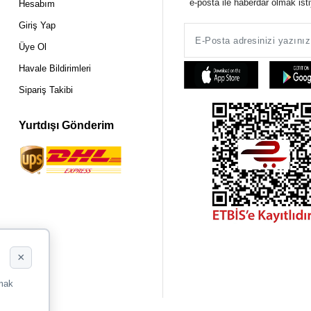
e-posta ile haberdar olmak ist
Hesabım
Giriş Yap
Üye Ol
Havale Bildirimleri
Sipariş Takibi
Yurtdışı Gönderim
×
rmak