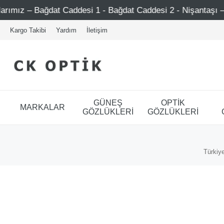
 Bağdat Caddesi 1 - Bağdat Caddesi 2 - Nişantaşı – Etiler –
Kargo Takibi
Yardım
İletişim
GÜNEŞ
OPTİK
MARKALAR
GÖZLÜKLERİ
GÖZLÜKLERİ
Türkiye