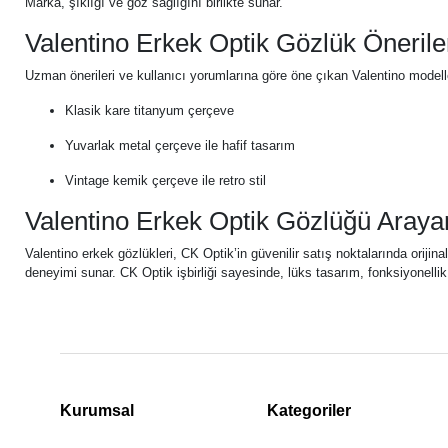
Marka, şıklığı ve göz sağlığını birlikte sunar.
Valentino Erkek Optik Gözlük Öneriler
Uzman önerileri ve kullanıcı yorumlarına göre öne çıkan Valentino modelle
Klasik kare titanyum çerçeve
Yuvarlak metal çerçeve ile hafif tasarım
Vintage kemik çerçeve ile retro stil
Valentino Erkek Optik Gözlüğü Arayan
Valentino erkek gözlükleri, CK Optik’in güvenilir satış noktalarında orijina
deneyimi sunar. CK Optik işbirliği sayesinde, lüks tasarım, fonksiyonellik 
Kurumsal
Kategoriler