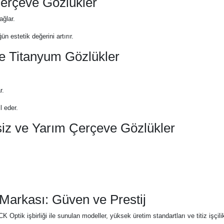
Çerçeve Gözlükler
ağlar.
ün estetik değerini artırır.
ve Titanyum Gözlükler
r.
l eder.
siz ve Yarım Çerçeve Gözlükler
 Markası: Güven ve Prestij
 CK Optik işbirliği ile sunulan modeller, yüksek üretim standartları ve titiz i