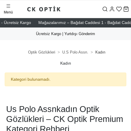
Menü
- Ücretsiz Kargo
Mağazalarımız – Bağdat Caddesi 1 - Bağdat Caddesi 
Ücretsiz Kargo | Yurtdışı Gönderim
Optik Gözlükleri
U.S Polo Assn.
Kadın
Kadın
Kategori bulunamadı.
Us Polo Assnkadın Optik
Gözlükleri – CK Optik Premium
Kategori Rehberi