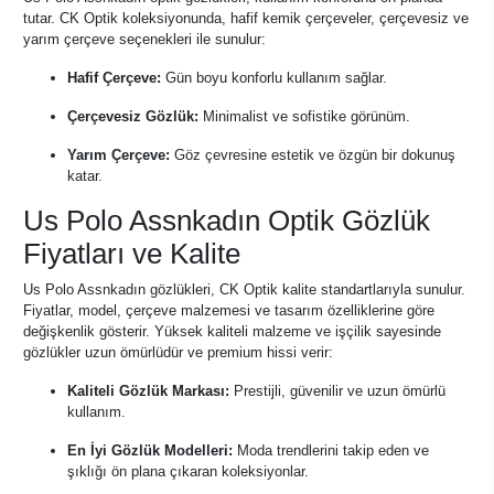
tutar. CK Optik koleksiyonunda, hafif kemik çerçeveler, çerçevesiz ve
yarım çerçeve seçenekleri ile sunulur:
Hafif Çerçeve:
Gün boyu konforlu kullanım sağlar.
Çerçevesiz Gözlük:
Minimalist ve sofistike görünüm.
Yarım Çerçeve:
Göz çevresine estetik ve özgün bir dokunuş
katar.
Us Polo Assnkadın Optik Gözlük
Fiyatları ve Kalite
Us Polo Assnkadın gözlükleri, CK Optik kalite standartlarıyla sunulur.
Fiyatlar, model, çerçeve malzemesi ve tasarım özelliklerine göre
değişkenlik gösterir. Yüksek kaliteli malzeme ve işçilik sayesinde
gözlükler uzun ömürlüdür ve premium hissi verir:
Kaliteli Gözlük Markası:
Prestijli, güvenilir ve uzun ömürlü
kullanım.
En İyi Gözlük Modelleri:
Moda trendlerini takip eden ve
şıklığı ön plana çıkaran koleksiyonlar.