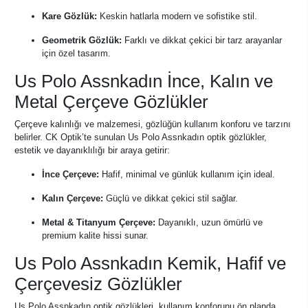
Kare Gözlük:
Keskin hatlarla modern ve sofistike stil.
Geometrik Gözlük:
Farklı ve dikkat çekici bir tarz arayanlar
için özel tasarım.
Us Polo Assnkadın İnce, Kalın ve
Metal Çerçeve Gözlükler
Çerçeve kalınlığı ve malzemesi, gözlüğün kullanım konforu ve tarzını
belirler. CK Optik’te sunulan Us Polo Assnkadın optik gözlükler,
estetik ve dayanıklılığı bir araya getirir:
İnce Çerçeve:
Hafif, minimal ve günlük kullanım için ideal.
Kalın Çerçeve:
Güçlü ve dikkat çekici stil sağlar.
Metal & Titanyum Çerçeve:
Dayanıklı, uzun ömürlü ve
premium kalite hissi sunar.
Us Polo Assnkadın Kemik, Hafif ve
Çerçevesiz Gözlükler
Us Polo Assnkadın optik gözlükleri, kullanım konforunu ön planda