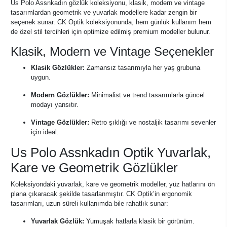
Us Polo Assnkadın gözlük koleksiyonu, klasik, modern ve vintage
tasarımlardan geometrik ve yuvarlak modellere kadar zengin bir
seçenek sunar. CK Optik koleksiyonunda, hem günlük kullanım hem
de özel stil tercihleri için optimize edilmiş premium modeller bulunur.
Klasik, Modern ve Vintage Seçenekler
Klasik Gözlükler:
Zamansız tasarımıyla her yaş grubuna
uygun.
Modern Gözlükler:
Minimalist ve trend tasarımlarla güncel
modayı yansıtır.
Vintage Gözlükler:
Retro şıklığı ve nostaljik tasarımı sevenler
için ideal.
Us Polo Assnkadın Optik Yuvarlak,
Kare ve Geometrik Gözlükler
Koleksiyondaki yuvarlak, kare ve geometrik modeller, yüz hatlarını ön
plana çıkaracak şekilde tasarlanmıştır. CK Optik’in ergonomik
tasarımları, uzun süreli kullanımda bile rahatlık sunar:
Yuvarlak Gözlük:
Yumuşak hatlarla klasik bir görünüm.