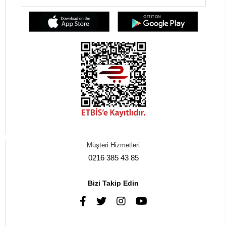
Müşteri Hizmetleri
0216 385 43 85
Bizi Takip Edin