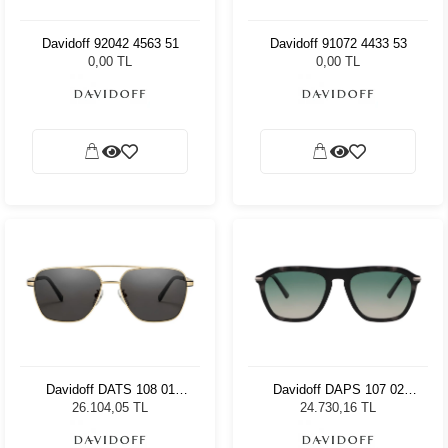
Davidoff 92042 4563 51
Davidoff 91072 4433 53
0,00 TL
0,00 TL
Davidoff DATS 108 01
Davidoff DAPS 107 02
Unisex Güneş Gözlüğü
Unisex Güneş Gözlüğü
26.104,05 TL
24.730,16 TL