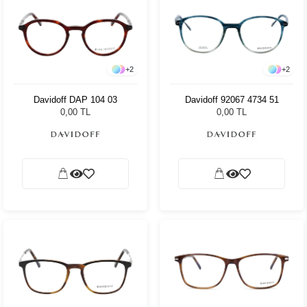
+
2
+
2
Davidoff DAP 104 03
Davidoff 92067 4734 51
0,00 TL
0,00 TL