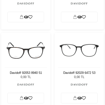
Davidoff 92053 8940 51
Davidoff 92029 6472 53
0,00 TL
0,00 TL