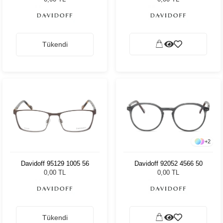
Tükendi
+
2
Davidoff 95129 1005 56
Davidoff 92052 4566 50
0,00 TL
0,00 TL
Tükendi