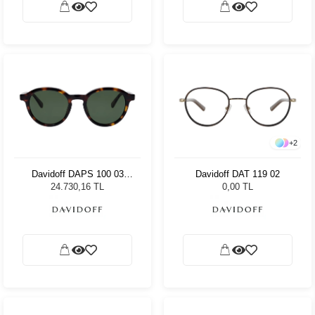
+
2
Davidoff DAPS 100 03
Davidoff DAT 119 02
Unisex Güneş Gözlüğü
24.730,16 TL
0,00 TL