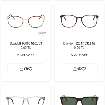
+
2
Davidoff 93065 5101 53
Davidoff 92047 6311 52
0,00 TL
0,00 TL