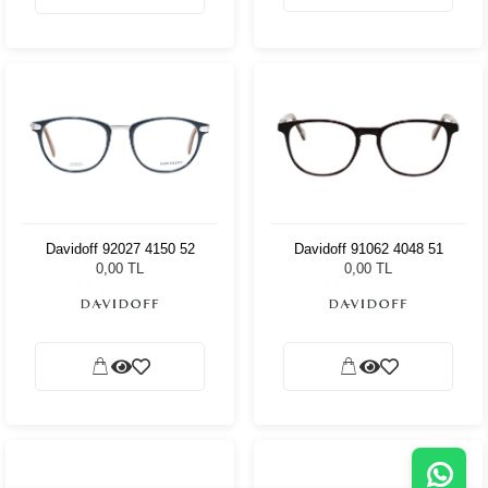
Davidoff 92027 4150 52
Davidoff 91062 4048 51
0,00 TL
0,00 TL