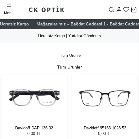
Menü
etsiz Kargo
Mağazalarımız – Bağdat Caddesi 1 - Bağdat Caddesi 2 - N
Ücretsiz Kargo | Yurtdışı Gönderim
Tüm Ürünler
Tüm Ürünler
Davidoff DAP 136 02
Davidoff 95133 1028 53
0,00 TL
0,00 TL