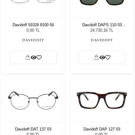
Davidoff 91028 8100 56
Davidoff DAPS 110 03
Unisex Güneş Gözlüğü
0,00 TL
24.730,16 TL
Davidoff DAT 137 03
Davidoff DAP 127 03
0,00 TL
0,00 TL