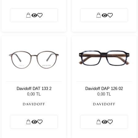
Davidoff DAT 133 2
Davidoff DAP 126 02
0,00 TL
0,00 TL