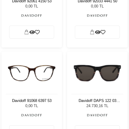
Davidoff 92061 4150 53
Davidoff 92033 4441 50
0,00 TL
0,00 TL
Davidoff 91068 6397 53
Davidoff DAPS 122 03
Unisex Güneş Gözlüğü
0,00 TL
24.730,16 TL