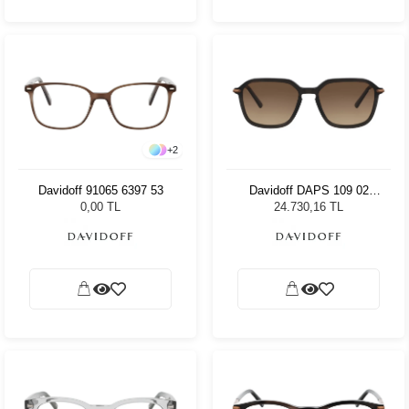
+
2
Davidoff 91065 6397 53
Davidoff DAPS 109 02
Unisex Güneş Gözlüğü
0,00 TL
24.730,16 TL