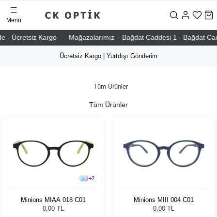
Menü
e - Ücretsiz Kargo
Mağazalarımız – Bağdat Caddesi 1 - Bağdat Caddes
Ücretsiz Kargo | Yurtdışı Gönderim
Tüm Ürünler
Tüm Ürünler
+
2
Minions MIAA 018 C01
Minions MIII 004 C01
0,00 TL
0,00 TL