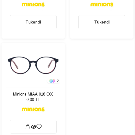
Tükendi
Tükendi
+
2
Minions MIAA 018 C06
0,00 TL