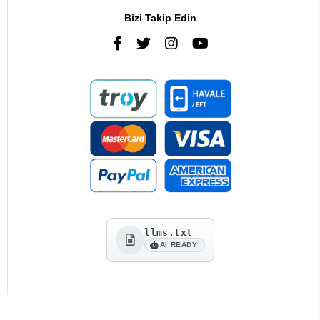
Bizi Takip Edin
llms.txt
AI READY