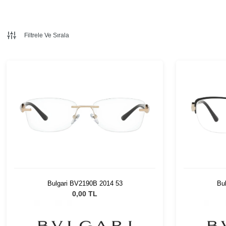
Filtrele Ve Sırala
Bulgari BV2190B 2014 53
Bu
0,00 TL