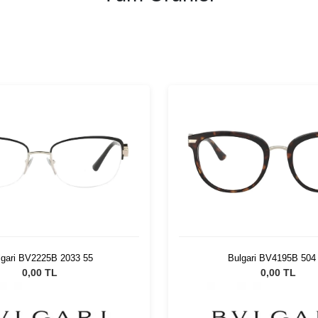
lgari BV2225B 2033 55
Bulgari BV4195B 504
0,00 TL
0,00 TL