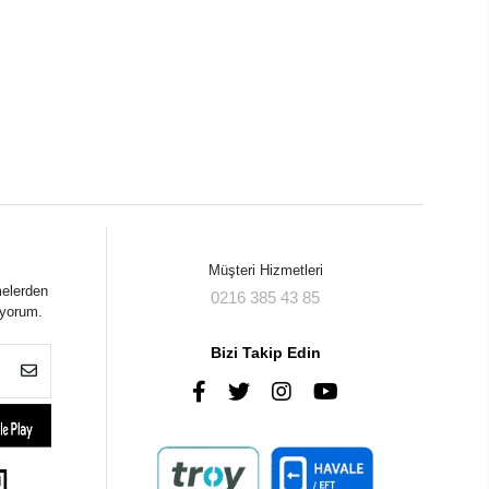
Müşteri Hizmetleri
melerden
0216 385 43 85
iyorum.
Bizi Takip Edin