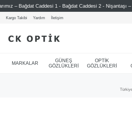
– Bağdat Caddesi 1 - Bağdat Caddesi 2 - Nişantaşı – Etiler 
Kargo Takibi
Yardım
İletişim
GÜNEŞ
OPTİK
MARKALAR
GÖZLÜKLERİ
GÖZLÜKLERİ
Türkiye