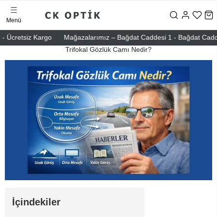
Menü
- Ücretsiz Kargo
Mağazalarımız – Bağdat Caddesi 1 - Bağdat Caddesi 
Trifokal Gözlük Camı Nedir?
İçindekiler