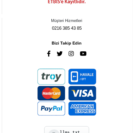
Müşteri Hizmetleri
0216 385 43 85
Bizi Takip Edin
llms.txt