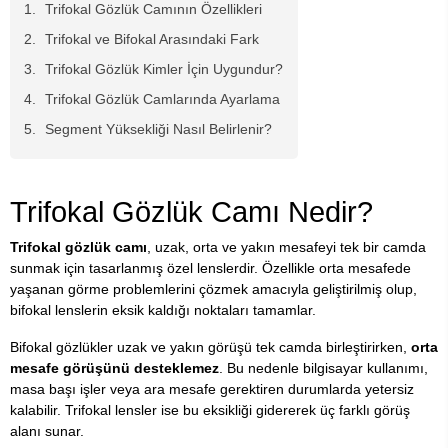
Trifokal Gözlük Camının Özellikleri
Trifokal ve Bifokal Arasındaki Fark
Trifokal Gözlük Kimler İçin Uygundur?
Trifokal Gözlük Camlarında Ayarlama
Segment Yüksekliği Nasıl Belirlenir?
Trifokal Gözlük Camı Nedir?
Trifokal gözlük camı
, uzak, orta ve yakın mesafeyi tek bir camda
sunmak için tasarlanmış özel lenslerdir. Özellikle orta mesafede
yaşanan görme problemlerini çözmek amacıyla geliştirilmiş olup,
bifokal lenslerin eksik kaldığı noktaları tamamlar.
Bifokal gözlükler uzak ve yakın görüşü tek camda birleştirirken,
orta
mesafe görüşünü desteklemez
. Bu nedenle bilgisayar kullanımı,
masa başı işler veya ara mesafe gerektiren durumlarda yetersiz
kalabilir. Trifokal lensler ise bu eksikliği gidererek üç farklı görüş
alanı sunar.