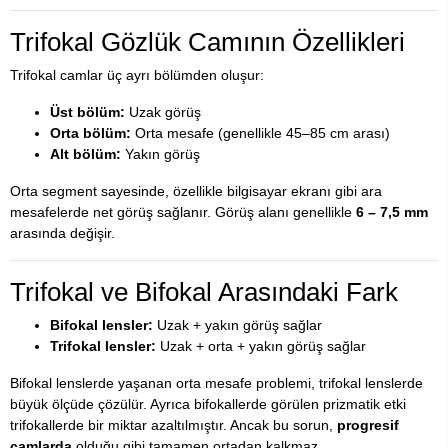
Trifokal Gözlük Camının Özellikleri
Trifokal camlar üç ayrı bölümden oluşur:
Üst bölüm:
Uzak görüş
Orta bölüm:
Orta mesafe (genellikle 45–85 cm arası)
Alt bölüm:
Yakın görüş
Orta segment sayesinde, özellikle bilgisayar ekranı gibi ara
mesafelerde net görüş sağlanır. Görüş alanı genellikle
6 – 7,5 mm
arasında değişir.
Trifokal ve Bifokal Arasındaki Fark
Bifokal lensler:
Uzak + yakın görüş sağlar
Trifokal lensler:
Uzak + orta + yakın görüş sağlar
Bifokal lenslerde yaşanan orta mesafe problemi, trifokal lenslerde
büyük ölçüde çözülür. Ayrıca bifokallerde görülen prizmatik etki
trifokallerde bir miktar azaltılmıştır. Ancak bu sorun,
progresif
camlarda
olduğu gibi tamamen ortadan kalkmaz.