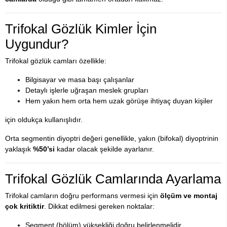
Trifokal Gözlük Kimler İçin
Uygundur?
Trifokal gözlük camları özellikle:
Bilgisayar ve masa başı çalışanlar
Detaylı işlerle uğraşan meslek grupları
Hem yakın hem orta hem uzak görüşe ihtiyaç duyan kişiler
için oldukça kullanışlıdır.
Orta segmentin diyoptri değeri genellikle, yakın (bifokal) diyoptrinin
yaklaşık
%50’si
kadar olacak şekilde ayarlanır.
Trifokal Gözlük Camlarında Ayarlama
Trifokal camların doğru performans vermesi için
ölçüm ve montaj
çok kritiktir
. Dikkat edilmesi gereken noktalar:
Segment (bölüm) yüksekliği doğru belirlenmelidir