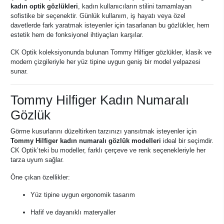
kadın optik gözlükleri
, kadın kullanıcıların stilini tamamlayan
sofistike bir seçenektir. Günlük kullanım, iş hayatı veya özel
davetlerde fark yaratmak isteyenler için tasarlanan bu gözlükler, hem
estetik hem de fonksiyonel ihtiyaçları karşılar.
CK Optik koleksiyonunda bulunan Tommy Hilfiger gözlükler, klasik ve
modern çizgileriyle her yüz tipine uygun geniş bir model yelpazesi
sunar.
Tommy Hilfiger Kadın Numaralı
Gözlük
Görme kusurlarını düzeltirken tarzınızı yansıtmak isteyenler için
Tommy Hilfiger kadın numaralı gözlük modelleri
ideal bir seçimdir.
CK Optik’teki bu modeller, farklı çerçeve ve renk seçenekleriyle her
tarza uyum sağlar.
Öne çıkan özellikler:
Yüz tipine uygun ergonomik tasarım
Hafif ve dayanıklı materyaller