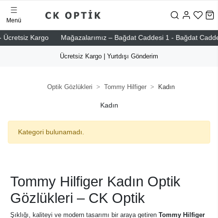
Menü
Ücretsiz Kargo
Mağazalarımız – Bağdat Caddesi 1 - Bağdat Caddesi 2 
Ücretsiz Kargo | Yurtdışı Gönderim
Optik Gözlükleri
Tommy Hilfiger
Kadın
Kadın
Kategori bulunamadı.
Tommy Hilfiger Kadın Optik
Gözlükleri – CK Optik
Şıklığı, kaliteyi ve modern tasarımı bir araya getiren
Tommy Hilfiger