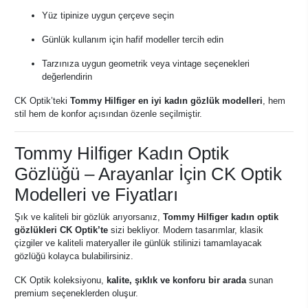
Yüz tipinize uygun çerçeve seçin
Günlük kullanım için hafif modeller tercih edin
Tarzınıza uygun geometrik veya vintage seçenekleri
değerlendirin
CK Optik’teki
Tommy Hilfiger en iyi kadın gözlük modelleri
, hem
stil hem de konfor açısından özenle seçilmiştir.
Tommy Hilfiger Kadın Optik
Gözlüğü – Arayanlar İçin CK Optik
Modelleri ve Fiyatları
Şık ve kaliteli bir gözlük arıyorsanız,
Tommy Hilfiger kadın optik
gözlükleri CK Optik’te
sizi bekliyor. Modern tasarımlar, klasik
çizgiler ve kaliteli materyaller ile günlük stilinizi tamamlayacak
gözlüğü kolayca bulabilirsiniz.
CK Optik koleksiyonu,
kalite, şıklık ve konforu bir arada
sunan
premium seçeneklerden oluşur.