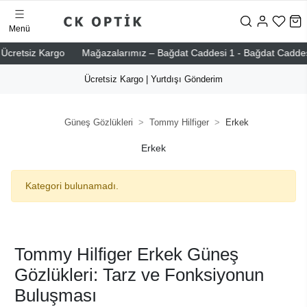
Menü
cretsiz Kargo
Mağazalarımız – Bağdat Caddesi 1 - Bağdat Caddesi 2 -
Ücretsiz Kargo | Yurtdışı Gönderim
Güneş Gözlükleri
Tommy Hilfiger
Erkek
Erkek
Kategori bulunamadı.
Tommy Hilfiger Erkek Güneş
Gözlükleri: Tarz ve Fonksiyonun
Buluşması