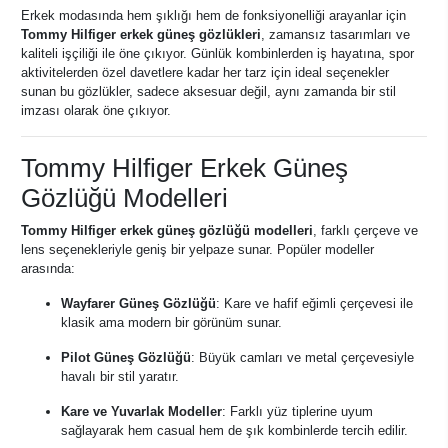
Erkek modasında hem şıklığı hem de fonksiyonelliği arayanlar için
Tommy Hilfiger erkek güneş gözlükleri
, zamansız tasarımları ve
kaliteli işçiliği ile öne çıkıyor. Günlük kombinlerden iş hayatına, spor
aktivitelerden özel davetlere kadar her tarz için ideal seçenekler
sunan bu gözlükler, sadece aksesuar değil, aynı zamanda bir stil
imzası olarak öne çıkıyor.
Tommy Hilfiger Erkek Güneş
Gözlüğü Modelleri
Tommy Hilfiger erkek güneş gözlüğü modelleri
, farklı çerçeve ve
lens seçenekleriyle geniş bir yelpaze sunar. Popüler modeller
arasında:
Wayfarer Güneş Gözlüğü
: Kare ve hafif eğimli çerçevesi ile
klasik ama modern bir görünüm sunar.
Pilot Güneş Gözlüğü
: Büyük camları ve metal çerçevesiyle
havalı bir stil yaratır.
Kare ve Yuvarlak Modeller
: Farklı yüz tiplerine uyum
sağlayarak hem casual hem de şık kombinlerde tercih edilir.