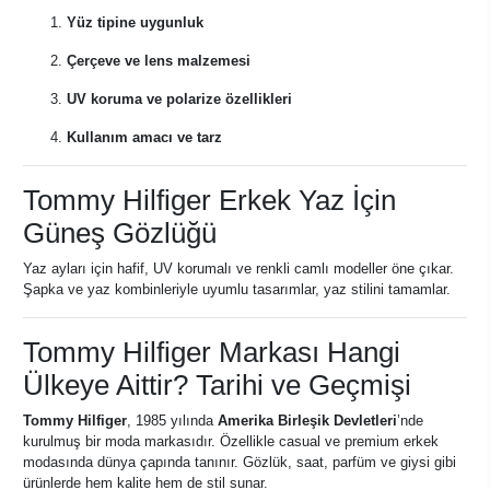
Yüz tipine uygunluk
Çerçeve ve lens malzemesi
UV koruma ve polarize özellikleri
Kullanım amacı ve tarz
Tommy Hilfiger Erkek Yaz İçin
Güneş Gözlüğü
Yaz ayları için hafif, UV korumalı ve renkli camlı modeller öne çıkar.
Şapka ve yaz kombinleriyle uyumlu tasarımlar, yaz stilini tamamlar.
Tommy Hilfiger Markası Hangi
Ülkeye Aittir? Tarihi ve Geçmişi
Tommy Hilfiger
, 1985 yılında
Amerika Birleşik Devletleri
’nde
kurulmuş bir moda markasıdır. Özellikle casual ve premium erkek
modasında dünya çapında tanınır. Gözlük, saat, parfüm ve giysi gibi
ürünlerde hem kalite hem de stil sunar.