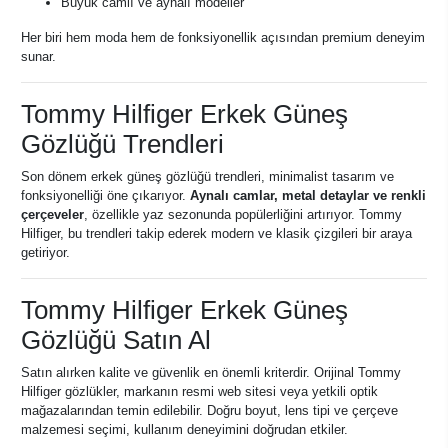
Büyük camlı ve aynalı modeller
Her biri hem moda hem de fonksiyonellik açısından premium deneyim
sunar.
Tommy Hilfiger Erkek Güneş
Gözlüğü Trendleri
Son dönem erkek güneş gözlüğü trendleri, minimalist tasarım ve
fonksiyonelliği öne çıkarıyor.
Aynalı camlar, metal detaylar ve renkli
çerçeveler
, özellikle yaz sezonunda popülerliğini artırıyor. Tommy
Hilfiger, bu trendleri takip ederek modern ve klasik çizgileri bir araya
getiriyor.
Tommy Hilfiger Erkek Güneş
Gözlüğü Satın Al
Satın alırken kalite ve güvenlik en önemli kriterdir. Orijinal Tommy
Hilfiger gözlükler, markanın resmi web sitesi veya yetkili optik
mağazalarından temin edilebilir. Doğru boyut, lens tipi ve çerçeve
malzemesi seçimi, kullanım deneyimini doğrudan etkiler.