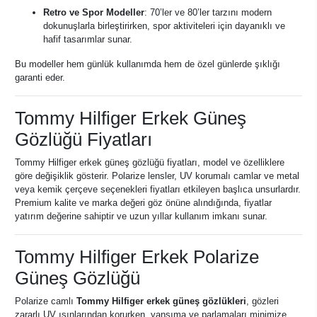
Retro ve Spor Modeller
: 70’ler ve 80’ler tarzını modern
dokunuşlarla birleştirirken, spor aktiviteleri için dayanıklı ve
hafif tasarımlar sunar.
Bu modeller hem günlük kullanımda hem de özel günlerde şıklığı
garanti eder.
Tommy Hilfiger Erkek Güneş
Gözlüğü Fiyatları
Tommy Hilfiger erkek güneş gözlüğü fiyatları, model ve özelliklere
göre değişiklik gösterir. Polarize lensler, UV korumalı camlar ve metal
veya kemik çerçeve seçenekleri fiyatları etkileyen başlıca unsurlardır.
Premium kalite ve marka değeri göz önüne alındığında, fiyatlar
yatırım değerine sahiptir ve uzun yıllar kullanım imkanı sunar.
Tommy Hilfiger Erkek Polarize
Güneş Gözlüğü
Polarize camlı
Tommy Hilfiger erkek güneş gözlükleri
, gözleri
zararlı UV ışınlarından korurken, yansıma ve parlamaları minimize