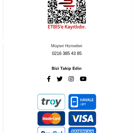
Müşteri Hizmetleri
0216 385 43 85
Bizi Takip Edin