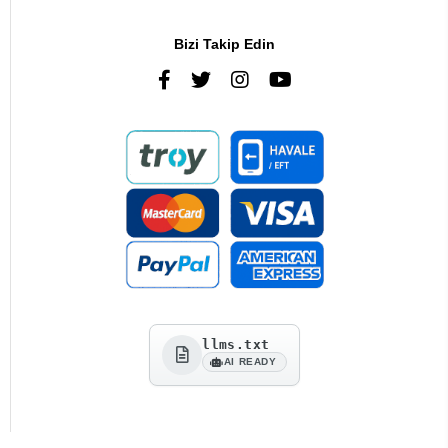
Bizi Takip Edin
llms.txt
AI READY