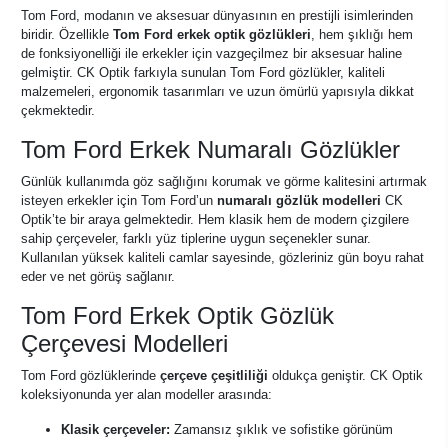
Tom Ford, modanın ve aksesuar dünyasının en prestijli isimlerinden
biridir. Özellikle
Tom Ford erkek optik gözlükleri
, hem şıklığı hem
de fonksiyonelliği ile erkekler için vazgeçilmez bir aksesuar haline
gelmiştir. CK Optik farkıyla sunulan Tom Ford gözlükler, kaliteli
malzemeleri, ergonomik tasarımları ve uzun ömürlü yapısıyla dikkat
çekmektedir.
Tom Ford Erkek Numaralı Gözlükler
Günlük kullanımda göz sağlığını korumak ve görme kalitesini artırmak
isteyen erkekler için Tom Ford’un
numaralı gözlük modelleri
CK
Optik’te bir araya gelmektedir. Hem klasik hem de modern çizgilere
sahip çerçeveler, farklı yüz tiplerine uygun seçenekler sunar.
Kullanılan yüksek kaliteli camlar sayesinde, gözleriniz gün boyu rahat
eder ve net görüş sağlanır.
Tom Ford Erkek Optik Gözlük
Çerçevesi Modelleri
Tom Ford gözlüklerinde
çerçeve çeşitliliği
oldukça geniştir. CK Optik
koleksiyonunda yer alan modeller arasında:
Klasik çerçeveler:
Zamansız şıklık ve sofistike görünüm