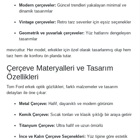
Modern çerçeveler:
Güncel trendleri yakalayan minimal ve
dinamik tasarımlar
Vintage çerçeveler:
Retro tarz sevenler için eşsiz seçenekler
Geometrik ve yuvarlak çerçeveler:
Yüz hatlarını dengeleyen
tasarımlar
mevcuttur. Her model, erkekler için özel olarak tasarlanmış olup hem
tarz hem de konforu ön planda tutar.
Çerçeve Materyalleri ve Tasarım
Özellikleri
Tom Ford erkek optik gözlükleri, farklı malzemeler ve tasarım
detayları ile öne çıkar:
Metal Çerçeve:
Hafif, dayanıklı ve modern görünüm
Kemik Çerçeve:
Sıcak tonları ve klasik şıklığı bir araya getirir
Titanyum Çerçeve:
Ultra hafif ve uzun ömürlü
İnce ve Kalın Çerçeve Seçenekleri:
Yüz tipine göre estetik