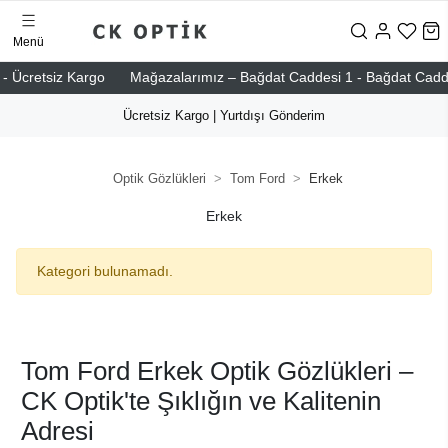
Menü
- Ücretsiz Kargo
Mağazalarımız – Bağdat Caddesi 1 - Bağdat Caddesi 
Ücretsiz Kargo | Yurtdışı Gönderim
Optik Gözlükleri
Tom Ford
Erkek
Erkek
Kategori bulunamadı.
Tom Ford Erkek Optik Gözlükleri –
CK Optik'te Şıklığın ve Kalitenin
Adresi