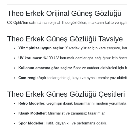
Theo Erkek Orijinal Güneş Gözlüğü
CK Optik’ten satın alınan orijinal Theo gözlükleri, markanın kalite ve işçil
Theo Erkek Güneş Gözlüğü Tavsiye
Yüz tipinize uygun seçim:
Yuvarlak yüzler için kare çerçeve, kar
UV koruması:
%100 UV korumalı camlar göz sağlığınız için öneml
Kullanım amacına göre seçim:
Spor ve outdoor aktiviteleri için 
Cam rengi:
Açık tonlar şehir içi, koyu ve aynalı camlar yaz aktivit
Theo Erkek Güneş Gözlüğü Çeşitleri
Retro Modeller:
Geçmişin ikonik tasarımlarını modern yorumlarla 
Klasik Modeller:
Minimalist ve zamansız tasarımlar.
Spor Modeller:
Hafif, dayanıklı ve performans odaklı.