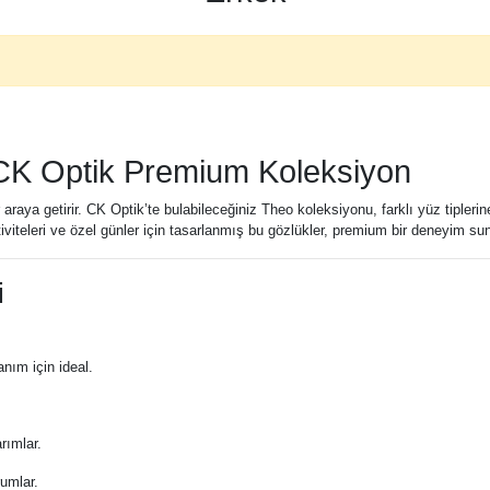
CK Optik Premium Koleksiyon
 araya getirir. CK Optik’te bulabileceğiniz Theo koleksiyonu, farklı yüz tiple
iviteleri ve özel günler için tasarlanmış bu gözlükler, premium bir deneyim sun
i
nım için ideal.
rımlar.
umlar.