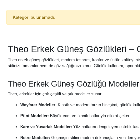
Kategori bulunamadı.
Theo Erkek Güneş Gözlükleri – 
Theo erkek güneş gözlükleri, modern tasarım, konfor ve üstün kaliteyi bir
stilinizi tamamlar hem de göz sağlığınızı korur. Günlük kullanım, spor akt
Theo Erkek Güneş Gözlüğü Modeller
Theo, erkekler için çok çeşitli ve şık modeller sunar:
Wayfarer Modeller:
Klasik ve modern tarzın birleşimi, günlük kulla
Pilot Modeller:
Büyük cam ve ikonik hatlarıyla dikkat çeker.
Kare ve Yuvarlak Modeller:
Yüz hatlarını dengeleyen estetik tasa
Retro Modeller:
Geçmişin stilini modern dokunuşlarla yeniden yor