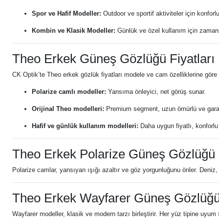
Spor ve Hafif Modeller:
Outdoor ve sportif aktiviteler için konforl
Kombin ve Klasik Modeller:
Günlük ve özel kullanım için zamans
Theo Erkek Güneş Gözlüğü Fiyatları
CK Optik’te Theo erkek gözlük fiyatları modele ve cam özelliklerine göre d
Polarize camlı modeller:
Yansıma önleyici, net görüş sunar.
Orijinal Theo modelleri:
Premium segment, uzun ömürlü ve garant
Hafif ve günlük kullanım modelleri:
Daha uygun fiyatlı, konforlu
Theo Erkek Polarize Güneş Gözlüğü
Polarize camlar, yansıyan ışığı azaltır ve göz yorgunluğunu önler. Deniz, ka
Theo Erkek Wayfarer Güneş Gözlüğ
Wayfarer modeller, klasik ve modern tarzı birleştirir. Her yüz tipine uyum 