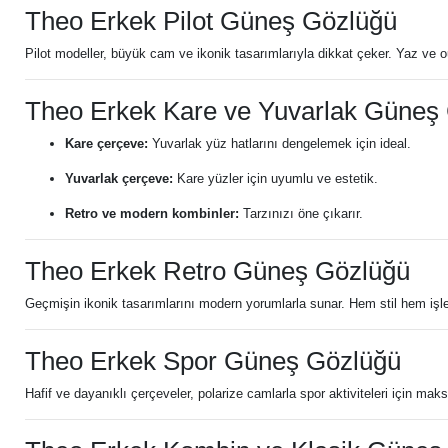
Theo Erkek Pilot Güneş Gözlüğü
Pilot modeller, büyük cam ve ikonik tasarımlarıyla dikkat çeker. Yaz ve outdo
Theo Erkek Kare ve Yuvarlak Güneş
Kare çerçeve:
Yuvarlak yüz hatlarını dengelemek için ideal.
Yuvarlak çerçeve:
Kare yüzler için uyumlu ve estetik.
Retro ve modern kombinler:
Tarzınızı öne çıkarır.
Theo Erkek Retro Güneş Gözlüğü
Geçmişin ikonik tasarımlarını modern yorumlarla sunar. Hem stil hem işlev
Theo Erkek Spor Güneş Gözlüğü
Hafif ve dayanıklı çerçeveler, polarize camlarla spor aktiviteleri için ma