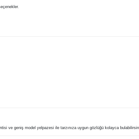
seçenekler.
antisi ve geniş model yelpazesi ile tarzınıza uygun gözlüğü kolayca bulabilirsin