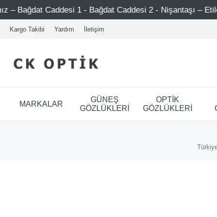
addesi 1 - Bağdat Caddesi 2 - Nişantaşı – Etiler – Ataşehir
Kargo Takibi
Yardım
İletişim
GÜNEŞ
OPTİK
MARKALAR
GÖZLÜKLERİ
GÖZLÜKLERİ
Türkiye