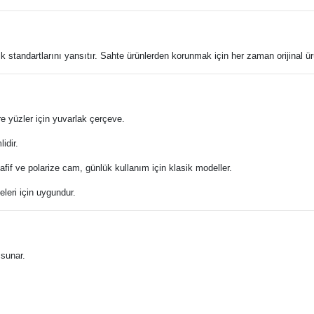
ik standartlarını yansıtır. Sahte ürünlerden korunmak için her zaman orijinal ürü
e yüzler için yuvarlak çerçeve.
idir.
hafif ve polarize cam, günlük kullanım için klasik modeller.
eleri için uygundur.
sunar.