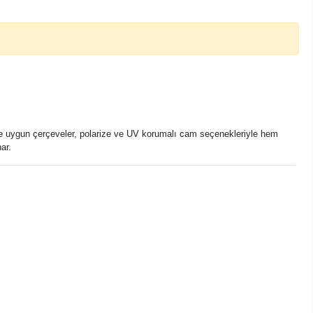
rine uygun çerçeveler, polarize ve UV korumalı cam seçenekleriyle hem
ar.