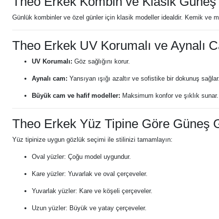
Theo Erkek Kombin ve Klasik Güneş
Günlük kombinler ve özel günler için klasik modeller idealdir. Kemik ve me
Theo Erkek UV Korumalı ve Aynalı
UV Korumalı:
Göz sağlığını korur.
Aynalı cam:
Yansıyan ışığı azaltır ve sofistike bir dokunuş sağlar
Büyük cam ve hafif modeller:
Maksimum konfor ve şıklık sunar.
Theo Erkek Yüz Tipine Göre Güneş 
Yüz tipinize uygun gözlük seçimi ile stilinizi tamamlayın:
Oval yüzler: Çoğu model uygundur.
Kare yüzler: Yuvarlak ve oval çerçeveler.
Yuvarlak yüzler: Kare ve köşeli çerçeveler.
Uzun yüzler: Büyük ve yatay çerçeveler.