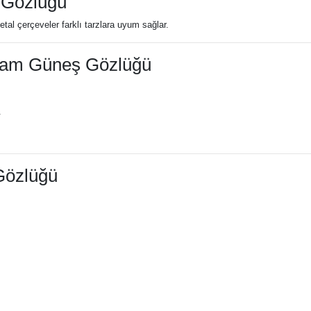
 Gözlüğü
tal çerçeveler farklı tarzlara uyum sağlar.
 Cam Güneş Gözlüğü
.
Gözlüğü