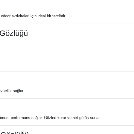
or aktiviteleri için ideal bir tercihtir.
 Gözlüğü
sellik sağlar.
ksimum performans sağlar. Gözleri korur ve net görüş sunar.