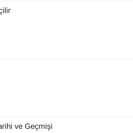
lir
arihi ve Geçmişi