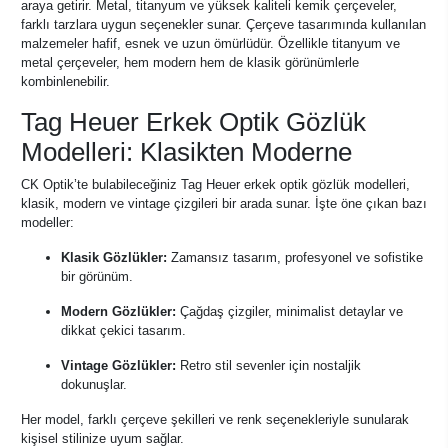
araya getirir. Metal, titanyum ve yüksek kaliteli kemik çerçeveler,
farklı tarzlara uygun seçenekler sunar. Çerçeve tasarımında kullanılan
malzemeler hafif, esnek ve uzun ömürlüdür. Özellikle titanyum ve
metal çerçeveler, hem modern hem de klasik görünümlerle
kombinlenebilir.
Tag Heuer Erkek Optik Gözlük
Modelleri: Klasikten Moderne
CK Optik’te bulabileceğiniz Tag Heuer erkek optik gözlük modelleri,
klasik, modern ve vintage çizgileri bir arada sunar. İşte öne çıkan bazı
modeller:
Klasik Gözlükler:
Zamansız tasarım, profesyonel ve sofistike
bir görünüm.
Modern Gözlükler:
Çağdaş çizgiler, minimalist detaylar ve
dikkat çekici tasarım.
Vintage Gözlükler:
Retro stil sevenler için nostaljik
dokunuşlar.
Her model, farklı çerçeve şekilleri ve renk seçenekleriyle sunularak
kişisel stilinize uyum sağlar.