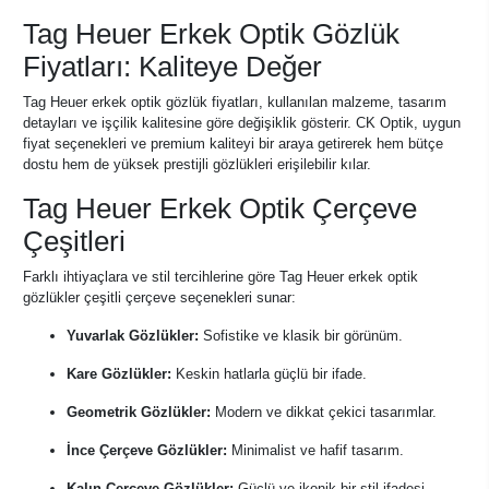
Tag Heuer Erkek Optik Gözlük
Fiyatları: Kaliteye Değer
Tag Heuer erkek optik gözlük fiyatları, kullanılan malzeme, tasarım
detayları ve işçilik kalitesine göre değişiklik gösterir. CK Optik, uygun
fiyat seçenekleri ve premium kaliteyi bir araya getirerek hem bütçe
dostu hem de yüksek prestijli gözlükleri erişilebilir kılar.
Tag Heuer Erkek Optik Çerçeve
Çeşitleri
Farklı ihtiyaçlara ve stil tercihlerine göre Tag Heuer erkek optik
gözlükler çeşitli çerçeve seçenekleri sunar:
Yuvarlak Gözlükler:
Sofistike ve klasik bir görünüm.
Kare Gözlükler:
Keskin hatlarla güçlü bir ifade.
Geometrik Gözlükler:
Modern ve dikkat çekici tasarımlar.
İnce Çerçeve Gözlükler:
Minimalist ve hafif tasarım.
Kalın Çerçeve Gözlükler:
Güçlü ve ikonik bir stil ifadesi.