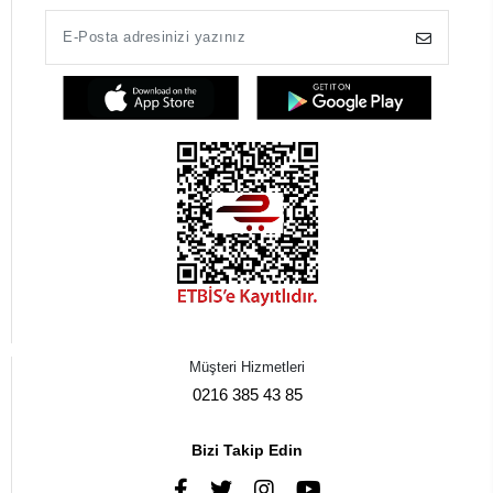
Müşteri Hizmetleri
0216 385 43 85
Bizi Takip Edin