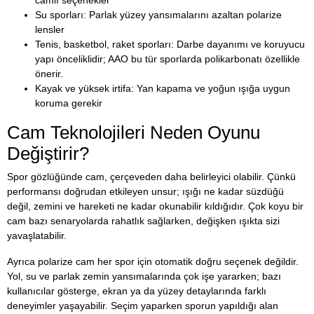
camlı seçenekler
Su sporları: Parlak yüzey yansımalarını azaltan polarize
lensler
Tenis, basketbol, raket sporları: Darbe dayanımı ve koruyucu
yapı önceliklidir; AAO bu tür sporlarda polikarbonatı özellikle
önerir.
Kayak ve yüksek irtifa: Yan kapama ve yoğun ışığa uygun
koruma gerekir
Cam Teknolojileri Neden Oyunu
Değiştirir?
Spor gözlüğünde cam, çerçeveden daha belirleyici olabilir. Çünkü
performansı doğrudan etkileyen unsur; ışığı ne kadar süzdüğü
değil, zemini ve hareketi ne kadar okunabilir kıldığıdır. Çok koyu bir
cam bazı senaryolarda rahatlık sağlarken, değişken ışıkta sizi
yavaşlatabilir.
Ayrıca polarize cam her spor için otomatik doğru seçenek değildir.
Yol, su ve parlak zemin yansımalarında çok işe yararken; bazı
kullanıcılar gösterge, ekran ya da yüzey detaylarında farklı
deneyimler yaşayabilir. Seçim yaparken sporun yapıldığı alan