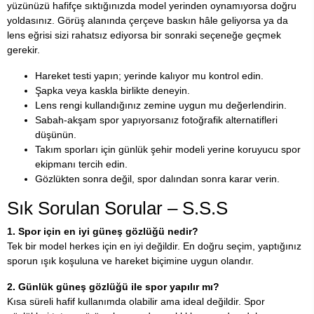
yüzünüzü hafifçe sıktığınızda model yerinden oynamıyorsa doğru
yoldasınız. Görüş alanında çerçeve baskın hâle geliyorsa ya da
lens eğrisi sizi rahatsız ediyorsa bir sonraki seçeneğe geçmek
gerekir.
Hareket testi yapın; yerinde kalıyor mu kontrol edin.
Şapka veya kaskla birlikte deneyin.
Lens rengi kullandığınız zemine uygun mu değerlendirin.
Sabah-akşam spor yapıyorsanız fotoğrafik alternatifleri
düşünün.
Takım sporları için günlük şehir modeli yerine koruyucu spor
ekipmanı tercih edin.
Gözlükten sonra değil, spor dalından sonra karar verin.
Sık Sorulan Sorular – S.S.S
1. Spor için en iyi güneş gözlüğü nedir?
Tek bir model herkes için en iyi değildir. En doğru seçim, yaptığınız
sporun ışık koşuluna ve hareket biçimine uygun olandır.
2. Günlük güneş gözlüğü ile spor yapılır mı?
Kısa süreli hafif kullanımda olabilir ama ideal değildir. Spor