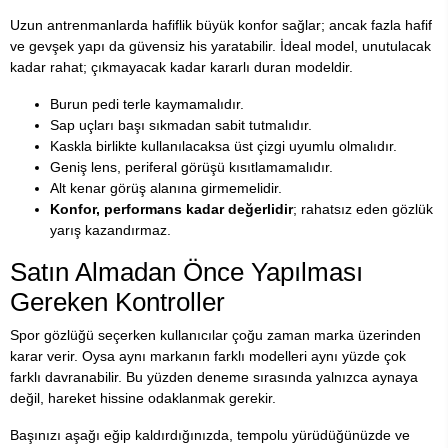
Uzun antrenmanlarda hafiflik büyük konfor sağlar; ancak fazla hafif
ve gevşek yapı da güvensiz his yaratabilir. İdeal model, unutulacak
kadar rahat; çıkmayacak kadar kararlı duran modeldir.
Burun pedi terle kaymamalıdır.
Sap uçları başı sıkmadan sabit tutmalıdır.
Kaskla birlikte kullanılacaksa üst çizgi uyumlu olmalıdır.
Geniş lens, periferal görüşü kısıtlamamalıdır.
Alt kenar görüş alanına girmemelidir.
Konfor, performans kadar değerlidir
; rahatsız eden gözlük
yarış kazandırmaz.
Satın Almadan Önce Yapılması
Gereken Kontroller
Spor gözlüğü seçerken kullanıcılar çoğu zaman marka üzerinden
karar verir. Oysa aynı markanın farklı modelleri aynı yüzde çok
farklı davranabilir. Bu yüzden deneme sırasında yalnızca aynaya
değil, hareket hissine odaklanmak gerekir.
Başınızı aşağı eğip kaldırdığınızda, tempolu yürüdüğünüzde ve