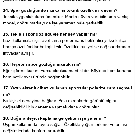
14. Spor gözlüğünde marka mı teknik özellik mi önemli?
Teknik uygunluk daha önemlidir. Marka güven verebilir ama yanlış
model, doğru markayı da işe yaramaz hâle getirebilir.
15. Tek bir spor gözlüğüyle her şey yapılır mı?
Bazı kullanıcılar için evet, ama performans beklentisi yükseldikçe
branşa özel farklar belirginleşir. Özellikle su, yol ve dağ sporlarında
ihtiyaçlar ayrışır.
16. Reçeteli spor gözlüğü mantıklı mı?
Eğer görme kusuru varsa oldukça mantıklıdır. Böylece hem koruma
hem netlik aynı üründe sağlanabilir.
17. Yazın ekranlı cihaz kullanan sporcular polarize cam seçmeli
mi?
Bu kişisel deneyime bağlıdır. Bazı ekranlarda görüntü algısı
değişebildiği için deneme yapmak daha doğru olur.
18. Buğu önleyici kaplama gerçekten işe yarar mı?
Uygun kullanımda fayda sağlar. Özellikle yoğun terleme ve ani ısı
değişimlerinde konforu artırabilir.