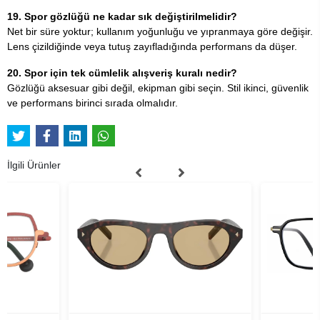
19. Spor gözlüğü ne kadar sık değiştirilmelidir?
Net bir süre yoktur; kullanım yoğunluğu ve yıpranmaya göre değişir.
Lens çizildiğinde veya tutuş zayıfladığında performans da düşer.
20. Spor için tek cümlelik alışveriş kuralı nedir?
Gözlüğü aksesuar gibi değil, ekipman gibi seçin. Stil ikinci, güvenlik
ve performans birinci sırada olmalıdır.
İlgili Ürünler