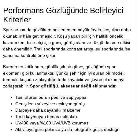
Performans Gözlüğünde Belirleyici
Kriterler
Spor sırasında gözlükten beklenen en büyük fayda, koşulları daha
okunabilir hâle getirmesidir. Koşu yapan biri için hafiflik öncelik
kazanırken, bisikletçi için geniş görüş alanı ve rüzgâr kesme etkisi
daha önemlidir. Trail sporlarında kontrast artışı, su sporlarında ise
yansıma kontrolü öne çıkar.
Burada en kritik hata, günlük şık bir güneş gözlüğünü spor
ekipmanı gibi kullanmaktır. Çünkü şehir için iyi duran bir model;
tempolu koşuda zıplayabilir, terle kayabilir ve çevresel okumayı
zorlaştırabilir.
Spor gözlüğü, aksesuar değil ekipmandır.
Tam oturan burun pedi ve sap yapısı
Geniş lens yüzeyi ve açık yan görüş
Darbeye daha dayanıklı malzeme
Terle kaymayan temas noktaları
UV400 veya %100 UVA/UVB koruması
Aktiviteye göre polarize ya da fotoğrafik geçiş desteği