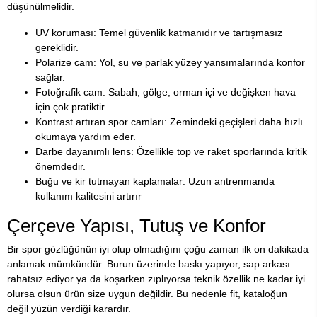
düşünülmelidir.
UV koruması: Temel güvenlik katmanıdır ve tartışmasız
gereklidir.
Polarize cam: Yol, su ve parlak yüzey yansımalarında konfor
sağlar.
Fotoğrafik cam: Sabah, gölge, orman içi ve değişken hava
için çok pratiktir.
Kontrast artıran spor camları: Zemindeki geçişleri daha hızlı
okumaya yardım eder.
Darbe dayanımlı lens: Özellikle top ve raket sporlarında kritik
önemdedir.
Buğu ve kir tutmayan kaplamalar: Uzun antrenmanda
kullanım kalitesini artırır
Çerçeve Yapısı, Tutuş ve Konfor
Bir spor gözlüğünün iyi olup olmadığını çoğu zaman ilk on dakikada
anlamak mümkündür. Burun üzerinde baskı yapıyor, sap arkası
rahatsız ediyor ya da koşarken zıplıyorsa teknik özellik ne kadar iyi
olursa olsun ürün size uygun değildir. Bu nedenle fit, kataloğun
değil yüzün verdiği karardır.