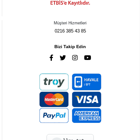
Müşteri Hizmetleri
0216 385 43 85
Bizi Takip Edin