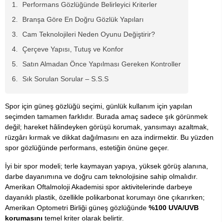
Performans Gözlüğünde Belirleyici Kriterler
Branşa Göre En Doğru Gözlük Yapıları
Cam Teknolojileri Neden Oyunu Değiştirir?
Çerçeve Yapısı, Tutuş ve Konfor
Satın Almadan Önce Yapılması Gereken Kontroller
Sık Sorulan Sorular – S.S.S
Spor için güneş gözlüğü seçimi, günlük kullanım için yapılan
seçimden tamamen farklıdır. Burada amaç sadece şık görünmek
değil; hareket hâlindeyken görüşü korumak, yansımayı azaltmak,
rüzgârı kırmak ve dikkat dağılmasını en aza indirmektir. Bu yüzden
spor gözlüğünde performans, estetiğin önüne geçer.
İyi bir spor modeli; terle kaymayan yapıya, yüksek görüş alanına,
darbe dayanımına ve doğru cam teknolojisine sahip olmalıdır.
Amerikan Oftalmoloji Akademisi spor aktivitelerinde darbeye
dayanıklı plastik, özellikle polikarbonat korumayı öne çıkarırken;
Amerikan Optometri Birliği güneş gözlüğünde
%100 UVA/UVB
korumasını
temel kriter olarak belirtir.