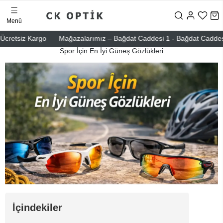
Menü
retsiz Kargo
Mağazalarımız – Bağdat Caddesi 1 - Bağdat Caddesi 2 - 
Spor İçin En İyi Güneş Gözlükleri
İçindekiler