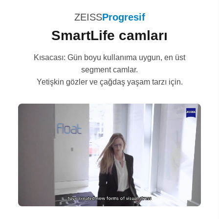
ZEISS
Progresif
SmartLife camları
Kısacası: Gün boyu kullanıma uygun, en üst
segment camlar.
Yetişkin gözler ve çağdaş yaşam tarzı için.