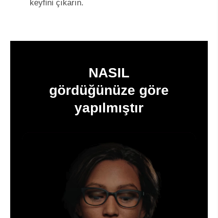
keyfini çıkarın.
NASIL
gördüğünüze göre
yapılmıştır