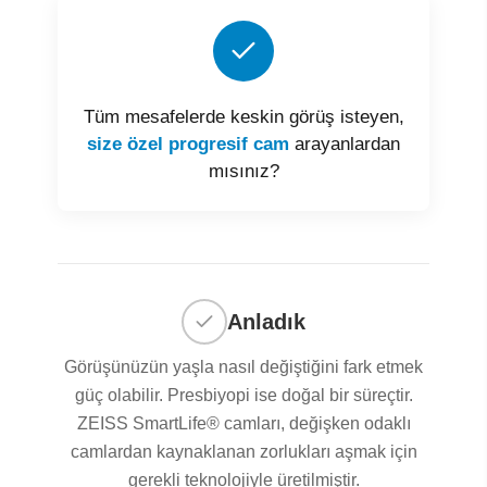
Tüm mesafelerde keskin görüş isteyen,
size özel progresif cam
arayanlardan
mısınız?
Anladık
Görüşünüzün yaşla nasıl değiştiğini fark etmek
güç olabilir. Presbiyopi ise doğal bir süreçtir.
ZEISS SmartLife® camları, değişken odaklı
camlardan kaynaklanan zorlukları aşmak için
gerekli teknolojiyle üretilmiştir.