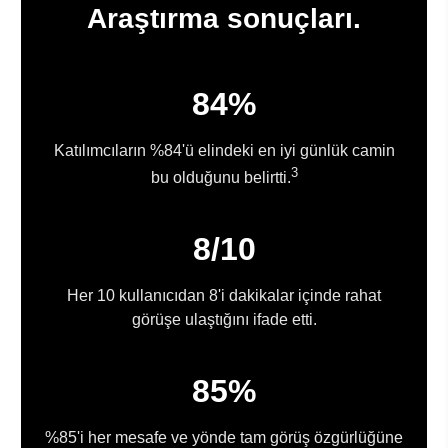
Araştırma sonuçları.
84%
Katılımcıların %84'ü elindeki en iyi günlük camin
3
bu olduğunu belirtti.
8/10
Her 10 kullanıcıdan 8'i dakikalar içinde rahat
görüşe ulaştığını ifade etti.
85%
%85'i her mesafe ve yönde tam görüş özgürlüğüne