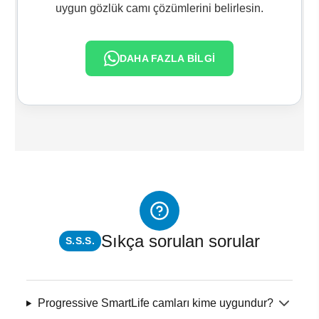
uygun gözlük camı çözümlerini belirlesin.
DAHA FAZLA BİLGİ
Sıkça sorulan sorular
S.S.S.
Progressive SmartLife camları kime uygundur?