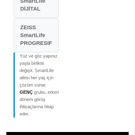
SmartLife
DİJİTAL
ZEISS
SmartLife
PROGRESIF
Yüz ve göz yapınız
yaşla birlikte
değişir. SmartLife
ailesi her yaş için
çözüm sunar.
GENÇ
grubu, erken
dönem görüş
ihtiyaçlarına hitap
eder.