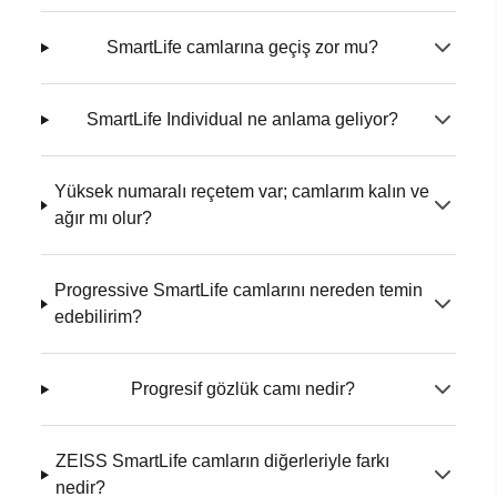
SmartLife camlarına geçiş zor mu?
SmartLife Individual ne anlama geliyor?
Yüksek numaralı reçetem var; camlarım kalın ve
ağır mı olur?
Progressive SmartLife camlarını nereden temin
edebilirim?
Progresif gözlük camı nedir?
ZEISS SmartLife camların diğerleriyle farkı
nedir?