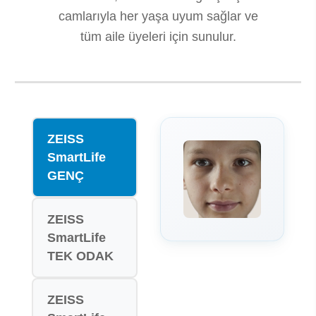
camlarıyla her yaşa uyum sağlar ve
tüm aile üyeleri için sunulur.
ZEISS
SmartLife
GENÇ
ZEISS
SmartLife
TEK ODAK
ZEISS