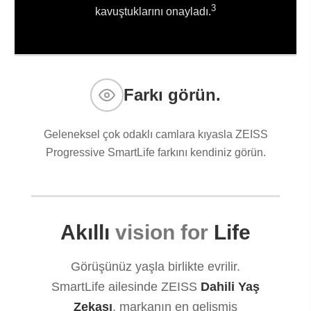
3
kavuştuklarını onayladı.
Farkı görün.
Geleneksel çok odaklı camlara kıyasla ZEISS
Progressive SmartLife farkını kendiniz görün.
Akıllı
vision for
Life
Görüşünüz yaşla birlikte evrilir.
SmartLife ailesinde ZEISS
Dahili Yaş
Zekası
, markanın en gelişmiş