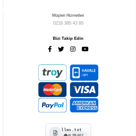
Müşteri Hizmetleri
0216 385 43 85
Bizi Takip Edin
llms.txt
AI READY