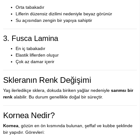
Orta tabakadır
Liflerin düzensiz dizilimi nedeniyle beyaz görünür
Su açısından zengin bir yapıya sahiptir
3. Fusca Lamina
En iç tabakadır
Elastik liflerden oluşur
Çok az damar içerir
Skleranın Renk Değişimi
Yaş ilerledikçe sklera, dokuda biriken yağlar nedeniyle
sarımsı bir
renk
alabilir. Bu durum genellikle doğal bir süreçtir.
Kornea Nedir?
Kornea
, gözün en ön kısmında bulunan, şeffaf ve kubbe şeklinde
bir yapıdır. Görevleri: