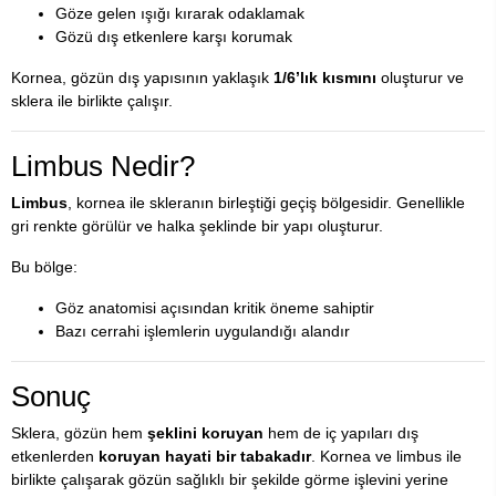
Göze gelen ışığı kırarak odaklamak
Gözü dış etkenlere karşı korumak
Kornea, gözün dış yapısının yaklaşık
1/6’lık kısmını
oluşturur ve
sklera ile birlikte çalışır.
Limbus Nedir?
Limbus
, kornea ile skleranın birleştiği geçiş bölgesidir. Genellikle
gri renkte görülür ve halka şeklinde bir yapı oluşturur.
Bu bölge:
Göz anatomisi açısından kritik öneme sahiptir
Bazı cerrahi işlemlerin uygulandığı alandır
Sonuç
Sklera, gözün hem
şeklini koruyan
hem de iç yapıları dış
etkenlerden
koruyan hayati bir tabakadır
. Kornea ve limbus ile
birlikte çalışarak gözün sağlıklı bir şekilde görme işlevini yerine