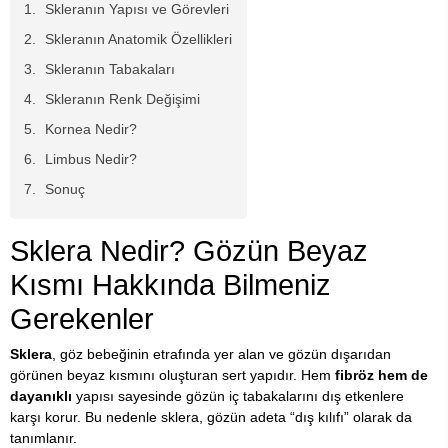
Skleranın Yapısı ve Görevleri
Skleranın Anatomik Özellikleri
Skleranın Tabakaları
Skleranın Renk Değişimi
Kornea Nedir?
Limbus Nedir?
Sonuç
Sklera Nedir? Gözün Beyaz
Kısmı Hakkında Bilmeniz
Gerekenler
Sklera
, göz bebeğinin etrafında yer alan ve gözün dışarıdan
görünen beyaz kısmını oluşturan sert yapıdır. Hem
fibröz hem de
dayanıklı
yapısı sayesinde gözün iç tabakalarını dış etkenlere
karşı korur. Bu nedenle sklera, gözün adeta “dış kılıfı” olarak da
tanımlanır.