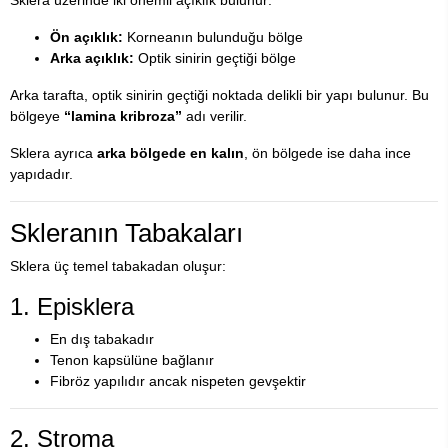
Sklera üzerinde iki önemli açıklık bulunur:
Ön açıklık:
Korneanın bulunduğu bölge
Arka açıklık:
Optik sinirin geçtiği bölge
Arka tarafta, optik sinirin geçtiği noktada delikli bir yapı bulunur. Bu
bölgeye
“lamina kribroza”
adı verilir.
Sklera ayrıca
arka bölgede en kalın
, ön bölgede ise daha ince
yapıdadır.
Skleranın Tabakaları
Sklera üç temel tabakadan oluşur:
1. Episklera
En dış tabakadır
Tenon kapsülüne bağlanır
Fibröz yapılıdır ancak nispeten gevşektir
2. Stroma