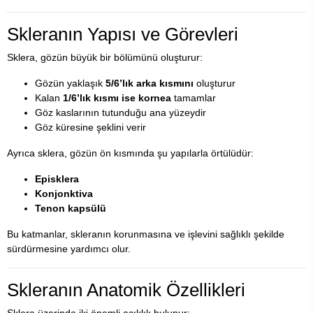
Skleranın Yapısı ve Görevleri
Sklera, gözün büyük bir bölümünü oluşturur:
Gözün yaklaşık
5/6’lık arka kısmını
oluşturur
Kalan
1/6’lık kısmı ise kornea
tamamlar
Göz kaslarının tutunduğu ana yüzeydir
Göz küresine şeklini verir
Ayrıca sklera, gözün ön kısmında şu yapılarla örtülüdür:
Episklera
Konjonktiva
Tenon kapsülü
Bu katmanlar, skleranın korunmasına ve işlevini sağlıklı şekilde
sürdürmesine yardımcı olur.
Skleranın Anatomik Özellikleri