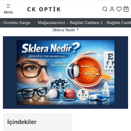
Menü
 Ücretsiz Kargo
Mağazalarımız – Bağdat Caddesi 1 - Bağdat Caddesi 2
Sklera Nedir ?
İçindekiler