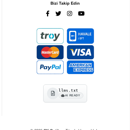
Bizi Takip Edin
llms.txt
AI READY