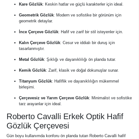
Kare Gözlük
: Keskin hatlar ve güçlü karakterler için ideal.
Geometrik Gözlük
: Modern ve sofistike bir görünüm için
geometrik detaylar.
İnce Çerçeve Gözlük
: Hafif ve zarif bir stil isteyenler için.
Kalın Çerçeve Gözlük
: Cesur ve iddialı bir duruş için
tasarlanmıştır.
Metal Gözlük
: Şıklığı ve dayanıklılığı ön planda tutar.
Kemik Gözlük
: Zarif, klasik ve doğal dokunuşlar sunar.
Titanyum Gözlük
: Hafiflik ve dayanıklılığın mükemmel
birleşimi.
Çerçevesiz ve Yarım Çerçeve Gözlük
: Minimalist ve sofistike
tarz arayanlar için ideal.
Roberto Cavalli Erkek Optik Hafif
Gözlük Çerçevesi
Gün boyu kullanımda konforu ön planda tutan Roberto Cavalli hafif