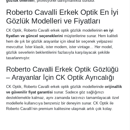
gözlük önerileri
, profesyonel danışmanlıkla sunulur.
Roberto Cavalli Erkek Optik En İyi
Gözlük Modelleri ve Fiyatları
CK Optik, Roberto Cavalli erkek optik gözlük modellerinin
en iyi
fiyatları ve güncel seçeneklerini
müşterilerine sunar. Hem kaliteli
hem de şık bir gözlük arayanlar için ideal bir seçenek yelpazesi
mevcuttur. İster klasik, ister modern, ister vintage… Her model,
gözlük severlerin beklentilerini fazlasıyla karşılayacak şekilde
tasarlanmıştır.
Roberto Cavalli Erkek Optik Gözlüğü
– Arayanlar İçin CK Optik Ayrıcalığı
CK Optik, Roberto Cavalli erkek optik gözlük modellerinde
orijinallik
ve güvenilir fiyat garantisi
sunar. Sadece göz sağlığınızı
desteklemekle kalmaz, aynı zamanda tarzınızı tamamlayacak özel
modellerle kullanıcıya benzersiz bir deneyim sunar. CK Optik ile
Roberto Cavalli’nin premium kalitesine ulaşmak artık çok kolay.