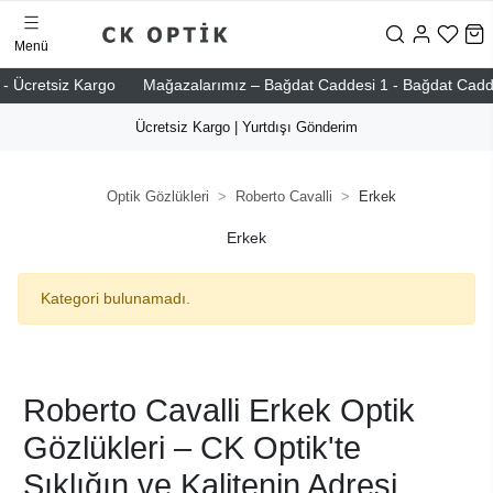
Menü
- Ücretsiz Kargo
Mağazalarımız – Bağdat Caddesi 1 - Bağdat Caddesi 
Ücretsiz Kargo | Yurtdışı Gönderim
Optik Gözlükleri
Roberto Cavalli
Erkek
Erkek
Kategori bulunamadı.
Roberto Cavalli Erkek Optik
Gözlükleri – CK Optik'te
Şıklığın ve Kalitenin Adresi