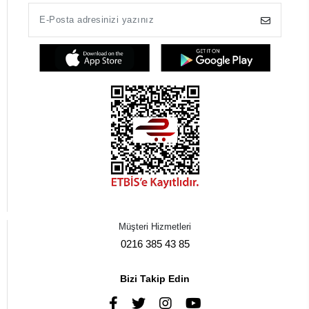
Müşteri Hizmetleri
0216 385 43 85
Bizi Takip Edin