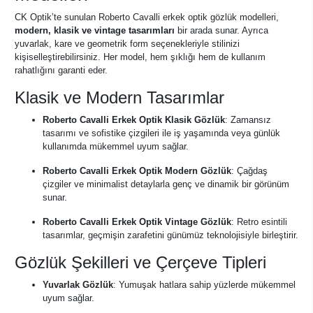
CK Optik’te sunulan Roberto Cavalli erkek optik gözlük modelleri,
modern, klasik ve vintage tasarımları
bir arada sunar. Ayrıca
yuvarlak, kare ve geometrik form seçenekleriyle stilinizi
kişiselleştirebilirsiniz. Her model, hem şıklığı hem de kullanım
rahatlığını garanti eder.
Klasik ve Modern Tasarımlar
Roberto Cavalli Erkek Optik Klasik Gözlük
: Zamansız
tasarımı ve sofistike çizgileri ile iş yaşamında veya günlük
kullanımda mükemmel uyum sağlar.
Roberto Cavalli Erkek Optik Modern Gözlük
: Çağdaş
çizgiler ve minimalist detaylarla genç ve dinamik bir görünüm
sunar.
Roberto Cavalli Erkek Optik Vintage Gözlük
: Retro esintili
tasarımlar, geçmişin zarafetini günümüz teknolojisiyle birleştirir.
Gözlük Şekilleri ve Çerçeve Tipleri
Yuvarlak Gözlük
: Yumuşak hatlara sahip yüzlerde mükemmel
uyum sağlar.