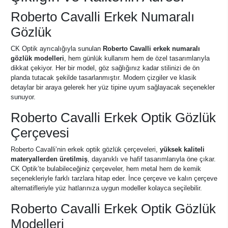
Roberto Cavalli Erkek Numaralı
Gözlük
CK Optik ayrıcalığıyla sunulan
Roberto Cavalli erkek numaralı
gözlük modelleri
, hem günlük kullanım hem de özel tasarımlarıyla
dikkat çekiyor. Her bir model, göz sağlığınız kadar stilinizi de ön
planda tutacak şekilde tasarlanmıştır. Modern çizgiler ve klasik
detaylar bir araya gelerek her yüz tipine uyum sağlayacak seçenekler
sunuyor.
Roberto Cavalli Erkek Optik Gözlük
Çerçevesi
Roberto Cavalli’nin erkek optik gözlük çerçeveleri,
yüksek kaliteli
materyallerden üretilmiş
, dayanıklı ve hafif tasarımlarıyla öne çıkar.
CK Optik’te bulabileceğiniz çerçeveler, hem metal hem de kemik
seçenekleriyle farklı tarzlara hitap eder. İnce çerçeve ve kalın çerçeve
alternatifleriyle yüz hatlarınıza uygun modeller kolayca seçilebilir.
Roberto Cavalli Erkek Optik Gözlük
Modelleri