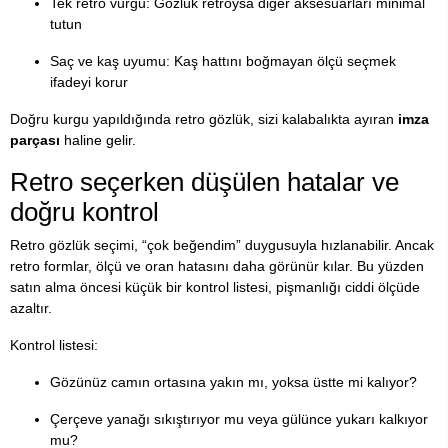
Tek retro vurgu: Gözlük retroysa diğer aksesuarları minimal
tutun
Saç ve kaş uyumu: Kaş hattını boğmayan ölçü seçmek
ifadeyi korur
Doğru kurgu yapıldığında retro gözlük, sizi kalabalıkta ayıran
imza
parçası
haline gelir.
Retro seçerken düşülen hatalar ve
doğru kontrol
Retro gözlük seçimi, “çok beğendim” duygusuyla hızlanabilir. Ancak
retro formlar, ölçü ve oran hatasını daha görünür kılar. Bu yüzden
satın alma öncesi küçük bir kontrol listesi, pişmanlığı ciddi ölçüde
azaltır.
Kontrol listesi:
Gözünüz camın ortasına yakın mı, yoksa üstte mi kalıyor?
Çerçeve yanağı sıkıştırıyor mu veya gülünce yukarı kalkıyor
mu?