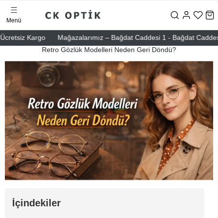
Menü
retsiz Kargo
Mağazalarımız – Bağdat Caddesi 1 - Bağdat Caddesi 2 - 
Retro Gözlük Modelleri Neden Geri Döndü?
İçindekiler