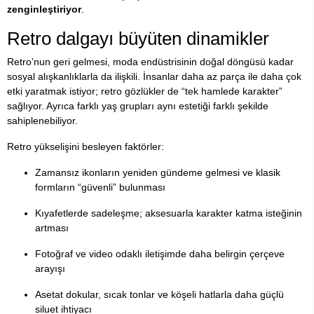
zenginleştiriyor
.
Retro dalgayı büyüten dinamikler
Retro’nun geri gelmesi, moda endüstrisinin doğal döngüsü kadar
sosyal alışkanlıklarla da ilişkili. İnsanlar daha az parça ile daha çok
etki yaratmak istiyor; retro gözlükler de “tek hamlede karakter”
sağlıyor. Ayrıca farklı yaş grupları aynı estetiği farklı şekilde
sahiplenebiliyor.
Retro yükselişini besleyen faktörler:
Zamansız ikonların yeniden gündeme gelmesi ve klasik
formların “güvenli” bulunması
Kıyafetlerde sadeleşme; aksesuarla karakter katma isteğinin
artması
Fotoğraf ve video odaklı iletişimde daha belirgin çerçeve
arayışı
Asetat dokular, sıcak tonlar ve köşeli hatlarla daha güçlü
siluet ihtiyacı