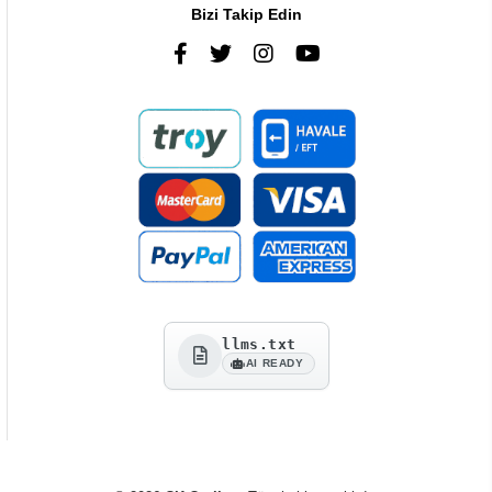
Bizi Takip Edin
llms.txt
AI READY