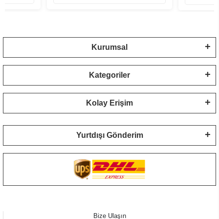
Kurumsal
Kategoriler
Kolay Erişim
Yurtdışı Gönderim
Bize Ulaşın