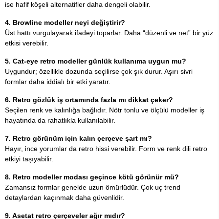
ise hafif köşeli alternatifler daha dengeli olabilir.
4. Browline modeller neyi değiştirir?
Üst hattı vurgulayarak ifadeyi toparlar. Daha “düzenli ve net” bir yüz
etkisi verebilir.
5. Cat-eye retro modeller günlük kullanıma uygun mu?
Uygundur; özellikle dozunda seçilirse çok şık durur. Aşırı sivri
formlar daha iddialı bir etki yaratır.
6. Retro gözlük iş ortamında fazla mı dikkat çeker?
Seçilen renk ve kalınlığa bağlıdır. Nötr tonlu ve ölçülü modeller iş
hayatında da rahatlıkla kullanılabilir.
7. Retro görünüm için kalın çerçeve şart mı?
Hayır, ince yorumlar da retro hissi verebilir. Form ve renk dili retro
etkiyi taşıyabilir.
8. Retro modeller modası geçince kötü görünür mü?
Zamansız formlar genelde uzun ömürlüdür. Çok uç trend
detaylardan kaçınmak daha güvenlidir.
9. Asetat retro çerçeveler ağır mıdır?