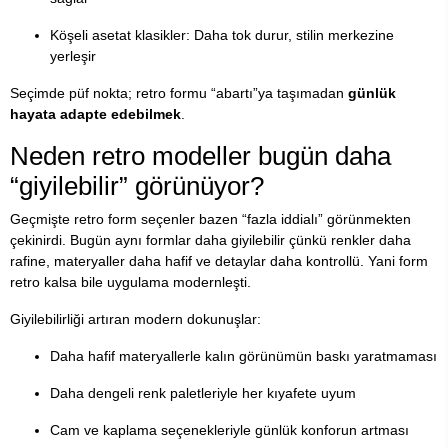
Köşeli asetat klasikler: Daha tok durur, stilin merkezine
yerleşir
Seçimde püf nokta; retro formu “abartı”ya taşımadan
günlük
hayata adapte edebilmek
.
Neden retro modeller bugün daha
“giyilebilir” görünüyor?
Geçmişte retro form seçenler bazen “fazla iddialı” görünmekten
çekinirdi. Bugün aynı formlar daha giyilebilir çünkü renkler daha
rafine, materyaller daha hafif ve detaylar daha kontrollü. Yani form
retro kalsa bile uygulama modernleşti.
Giyilebilirliği artıran modern dokunuşlar:
Daha hafif materyallerle kalın görünümün baskı yaratmaması
Daha dengeli renk paletleriyle her kıyafete uyum
Cam ve kaplama seçenekleriyle günlük konforun artması