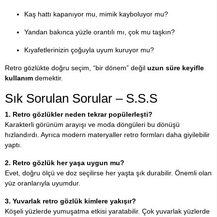
Kaş hattı kapanıyor mu, mimik kayboluyor mu?
Yandan bakınca yüzle orantılı mı, çok mu taşkın?
Kıyafetlerinizin çoğuyla uyum kuruyor mu?
Retro gözlükte doğru seçim, “bir dönem” değil
uzun süre keyifle
kullanım
demektir.
Sık Sorulan Sorular – S.S.S
1. Retro gözlükler neden tekrar popülerleşti?
Karakterli görünüm arayışı ve moda döngüleri bu dönüşü
hızlandırdı. Ayrıca modern materyaller retro formları daha giyilebilir
yaptı.
2. Retro gözlük her yaşa uygun mu?
Evet, doğru ölçü ve doz seçilirse her yaşta şık durabilir. Önemli olan
yüz oranlarıyla uyumdur.
3. Yuvarlak retro gözlük kimlere yakışır?
Köşeli yüzlerde yumuşatma etkisi yaratabilir. Çok yuvarlak yüzlerde