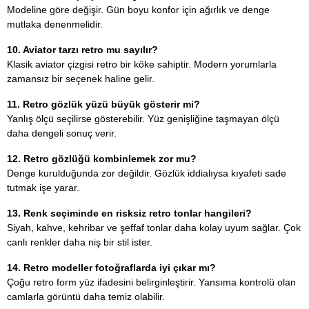
Modeline göre değişir. Gün boyu konfor için ağırlık ve denge
mutlaka denenmelidir.
10. Aviator tarzı retro mu sayılır?
Klasik aviator çizgisi retro bir köke sahiptir. Modern yorumlarla
zamansız bir seçenek haline gelir.
11. Retro gözlük yüzü büyük gösterir mi?
Yanlış ölçü seçilirse gösterebilir. Yüz genişliğine taşmayan ölçü
daha dengeli sonuç verir.
12. Retro gözlüğü kombinlemek zor mu?
Denge kurulduğunda zor değildir. Gözlük iddialıysa kıyafeti sade
tutmak işe yarar.
13. Renk seçiminde en risksiz retro tonlar hangileri?
Siyah, kahve, kehribar ve şeffaf tonlar daha kolay uyum sağlar. Çok
canlı renkler daha niş bir stil ister.
14. Retro modeller fotoğraflarda iyi çıkar mı?
Çoğu retro form yüz ifadesini belirginleştirir. Yansıma kontrolü olan
camlarla görüntü daha temiz olabilir.