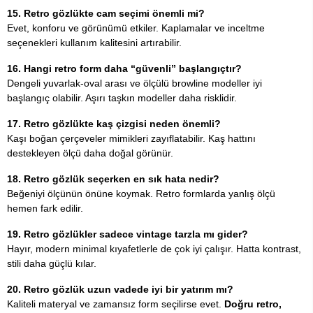
15. Retro gözlükte cam seçimi önemli mi?
Evet, konforu ve görünümü etkiler. Kaplamalar ve inceltme
seçenekleri kullanım kalitesini artırabilir.
16. Hangi retro form daha “güvenli” başlangıçtır?
Dengeli yuvarlak-oval arası ve ölçülü browline modeller iyi
başlangıç olabilir. Aşırı taşkın modeller daha risklidir.
17. Retro gözlükte kaş çizgisi neden önemli?
Kaşı boğan çerçeveler mimikleri zayıflatabilir. Kaş hattını
destekleyen ölçü daha doğal görünür.
18. Retro gözlük seçerken en sık hata nedir?
Beğeniyi ölçünün önüne koymak. Retro formlarda yanlış ölçü
hemen fark edilir.
19. Retro gözlükler sadece vintage tarzla mı gider?
Hayır, modern minimal kıyafetlerle de çok iyi çalışır. Hatta kontrast,
stili daha güçlü kılar.
20. Retro gözlük uzun vadede iyi bir yatırım mı?
Kaliteli materyal ve zamansız form seçilirse evet.
Doğru retro,