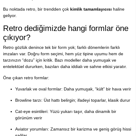
Bu noktada retro, bir trendden çok
kimlik tamamlayıcısı
haline
geliyor.
Retro dediğimizde hangi formlar öne
çıkıyor?
Retro gözlük denince tek bir form yok; farklı dönemlerin farklı
imzaları var. Doğru form seçimi, hem yüz tipine uyumu hem de
tarzınızın “dozu” için kritik. Bazı modeller daha yumuşak ve
entelektüel dururken, bazıları daha iddialı ve sahne etkisi yaratır.
Öne çıkan retro formlar:
Yuvarlak ve oval formlar: Daha yumuşak, “kült” bir hava verir
Browline tarzı: Üst hattı belirgin; ifadeyi toparlar, klasik durur
Cat-eye esintileri: Yüzü yukarı taşır, daha dinamik bir
görünüm verir
Aviator yorumları: Zamansız bir karizma ve geniş görüş hissi
sağlar