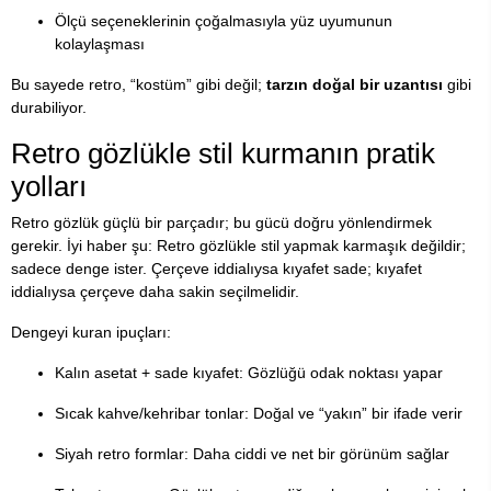
Ölçü seçeneklerinin çoğalmasıyla yüz uyumunun
kolaylaşması
Bu sayede retro, “kostüm” gibi değil;
tarzın doğal bir uzantısı
gibi
durabiliyor.
Retro gözlükle stil kurmanın pratik
yolları
Retro gözlük güçlü bir parçadır; bu gücü doğru yönlendirmek
gerekir. İyi haber şu: Retro gözlükle stil yapmak karmaşık değildir;
sadece denge ister. Çerçeve iddialıysa kıyafet sade; kıyafet
iddialıysa çerçeve daha sakin seçilmelidir.
Dengeyi kuran ipuçları:
Kalın asetat + sade kıyafet: Gözlüğü odak noktası yapar
Sıcak kahve/kehribar tonlar: Doğal ve “yakın” bir ifade verir
Siyah retro formlar: Daha ciddi ve net bir görünüm sağlar