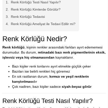
Renk Körlüğü Testi Nasıl Yapılır?
Renk Körlüğü Kimlerde Görülür?
Renk Körlüğü Tedavisi
Renk Körlüğü Ameliyat ile Tedavi Edilir mi?
Renk Körlüğü Nedir?
Renk körlüğü
, kişinin renkler arasındaki farkları ayırt edememesi
durumudur. Bu durum,
retinadaki bazı renk pigmentlerinin eksik,
işlevsiz veya hiç olmamasından
kaynaklanır.
Bazı kişiler renk tonlarını ayırt etmekte güçlük çeker
Bazıları ise belirli renkleri hiç göremez
En sık rastlanan durum,
kırmızı ve yeşil renklerin
karıştırılması
dır
Çok nadiren, bazı kişiler sadece
siyah-beyaz görür
Renk Körlüğü Testi Nasıl Yapılır?