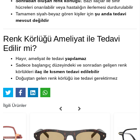
Sonradan oluşan renk körlüğü:
Bazı ilaçlar ile sinir
hücreleri onarılabilir veya hastalığın ilerlemesi durdurulabilir
Tamamen siyah-beyaz gören kişiler için
şu anda tedavi
mevcut değildir
Renk Körlüğü Ameliyat ile Tedavi
Edilir mi?
Hayır, ameliyat ile tedavi
yapılamaz
Sadece başlangıç düzeyindeki ve sonradan gelişen renk
körlükleri
ilaç ile kısmen tedavi edilebilir
Doğuştan gelen renk körlüğü ise tedavi gerektirmez
İlgili Ürünler