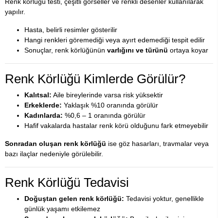
Renk körlüğü testi, çeşitli görseller ve renkli desenler kullanılarak
yapılır.
Hasta, belirli resimler gösterilir
Hangi renkleri göremediği veya ayırt edemediği tespit edilir
Sonuçlar, renk körlüğünün
varlığını ve türünü
ortaya koyar
Renk Körlüğü Kimlerde Görülür?
Kalıtsal:
Aile bireylerinde varsa risk yüksektir
Erkeklerde:
Yaklaşık %10 oranında görülür
Kadınlarda:
%0,6 – 1 oranında görülür
Hafif vakalarda hastalar renk körü olduğunu fark etmeyebilir
Sonradan oluşan renk körlüğü
ise göz hasarları, travmalar veya
bazı ilaçlar nedeniyle görülebilir.
Renk Körlüğü Tedavisi
Doğuştan gelen renk körlüğü:
Tedavisi yoktur, genellikle
günlük yaşamı etkilemez