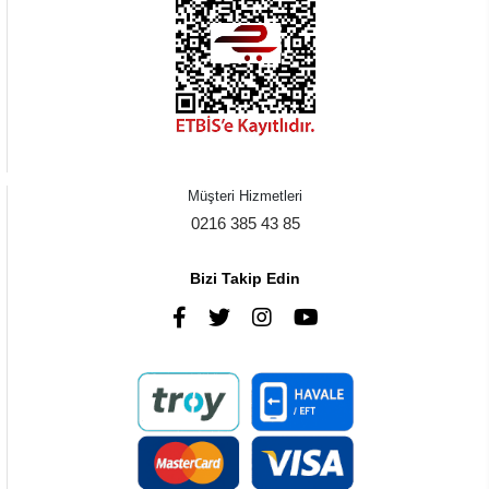
Müşteri Hizmetleri
0216 385 43 85
Bizi Takip Edin