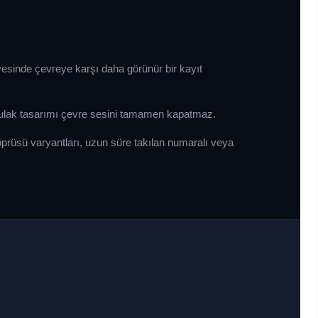
yesinde çevreye karşı daha görünür bir kayıt
ulak tasarımı çevre sesini tamamen kapatmaz.
öprüsü varyantları, uzun süre takılan numaralı veya