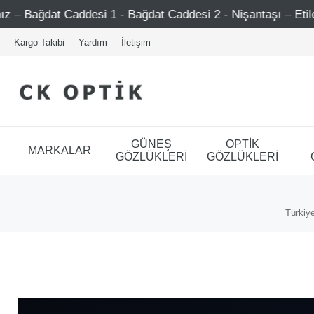
ddesi 1 - Bağdat Caddesi 2 - Nişantaşı – Etiler – Ataşehir
Kargo Takibi
Yardım
İletişim
GÜNEŞ
OPTİK
MARKALAR
GÖZLÜKLERİ
GÖZLÜKLERİ
Türkiye