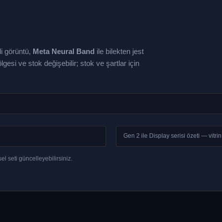
i görüntü,
Meta Neural Band
ile bilekten jest
lgesi ve stok değişebilir; stok ve şartlar için
Gen 2 ile Display serisi özeti — vitrin
l seti güncelleyebilirsiniz.