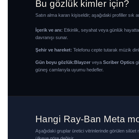
Bu gözlük kimler için?
Satın alma kararı kişiseldir; aşağıdaki profiller sık 
İçerik ve anı:
Etkinlik, seyahat veya günlük hayatt
davranışı sunar.
Şehir ve hareket:
Telefonu cepte tutarak müzik di
Gün boyu gözlük:
Blayzer
veya
Scriber Optics
gi
güneş camlarıyla uyumu hedefler.
Hangi Ray-Ban Meta mo
Aşağıdaki gruplar üretici vitrinlerinde görülen silüet
ülkeye göre değişir.