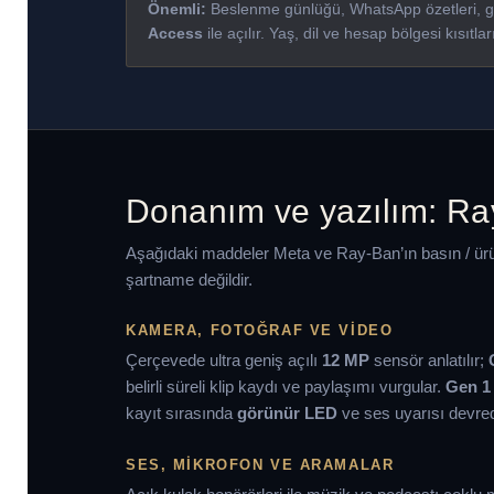
Önemli:
Beslenme günlüğü, WhatsApp özetleri, gel
Access
ile açılır. Yaş, dil ve hesap bölgesi kısıtlar
Donanım ve yazılım: Ra
Aşağıdaki maddeler Meta ve Ray-Ban’ın basın / ürün
şartname değildir.
KAMERA, FOTOĞRAF VE VIDEO
Çerçevede ultra geniş açılı
12 MP
sensör anlatılır;
belirli süreli klip kaydı ve paylaşımı vurgular.
Gen 1
kayıt sırasında
görünür LED
ve ses uyarısı devred
SES, MIKROFON VE ARAMALAR