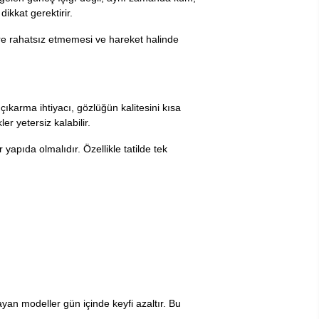
ikkat gerektirir.
re rahatsız etmemesi ve hareket halinde
çıkarma ihtiyacı, gözlüğün kalitesini kısa
r yetersiz kalabilir.
apıda olmalıdır. Özellikle tatilde tek
kayan modeller gün içinde keyfi azaltır. Bu