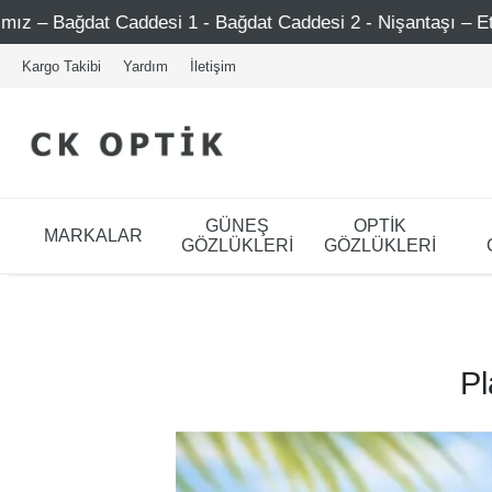
desi 1 - Bağdat Caddesi 2 - Nişantaşı – Etiler – Ataşehir
Kargo Takibi
Yardım
İletişim
GÜNEŞ
OPTİK
MARKALAR
GÖZLÜKLERİ
GÖZLÜKLERİ
Pl