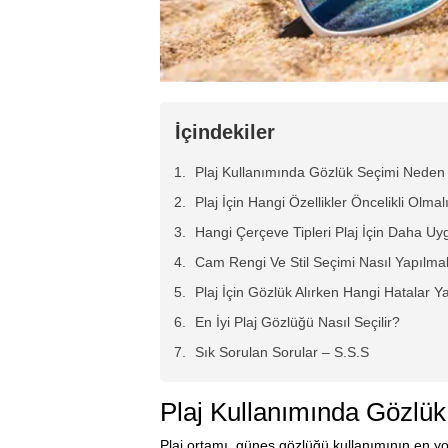
İçindekiler
Plaj Kullanımında Gözlük Seçimi Neden
Plaj İçin Hangi Özellikler Öncelikli Olmal
Hangi Çerçeve Tipleri Plaj İçin Daha U
Cam Rengi Ve Stil Seçimi Nasıl Yapılma
Plaj İçin Gözlük Alırken Hangi Hatalar Ya
En İyi Plaj Gözlüğü Nasıl Seçilir?
Sık Sorulan Sorular – S.S.S
Plaj Kullanımında Gözlü
Plaj ortamı, güneş gözlüğü kullanımının en y