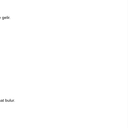
gelir.
at bulur.