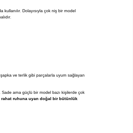
 kullanılır. Dolayısıyla çok niş bir model
lıdır.
şapka ve terlik gibi parçalarla uyum sağlayan
r. Sade ama güçlü bir model bazı kişilerde çok
n rahat ruhuna uyan doğal bir bütünlük