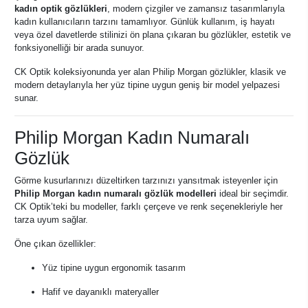
kadın optik gözlükleri
, modern çizgiler ve zamansız tasarımlarıyla
kadın kullanıcıların tarzını tamamlıyor. Günlük kullanım, iş hayatı
veya özel davetlerde stilinizi ön plana çıkaran bu gözlükler, estetik ve
fonksiyonelliği bir arada sunuyor.
CK Optik koleksiyonunda yer alan Philip Morgan gözlükler, klasik ve
modern detaylarıyla her yüz tipine uygun geniş bir model yelpazesi
sunar.
Philip Morgan Kadın Numaralı
Gözlük
Görme kusurlarınızı düzeltirken tarzınızı yansıtmak isteyenler için
Philip Morgan kadın numaralı gözlük modelleri
ideal bir seçimdir.
CK Optik’teki bu modeller, farklı çerçeve ve renk seçenekleriyle her
tarza uyum sağlar.
Öne çıkan özellikler:
Yüz tipine uygun ergonomik tasarım
Hafif ve dayanıklı materyaller