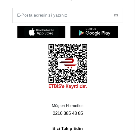
Müşteri Hizmetleri
0216 385 43 85
Bizi Takip Edin