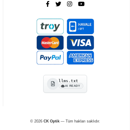
llms.txt
AI READY
© 2026
CK Optik
— Tüm hakları saklıdır.