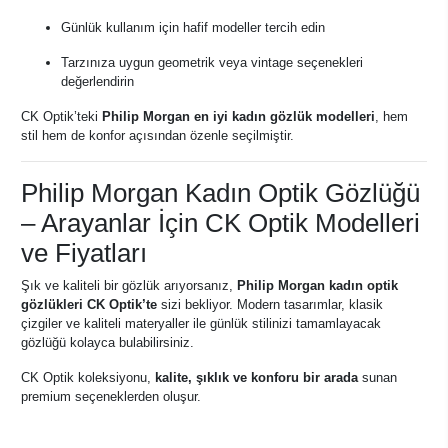
Günlük kullanım için hafif modeller tercih edin
Tarzınıza uygun geometrik veya vintage seçenekleri
değerlendirin
CK Optik’teki
Philip Morgan en iyi kadın gözlük modelleri
, hem
stil hem de konfor açısından özenle seçilmiştir.
Philip Morgan Kadın Optik Gözlüğü
– Arayanlar İçin CK Optik Modelleri
ve Fiyatları
Şık ve kaliteli bir gözlük arıyorsanız,
Philip Morgan kadın optik
gözlükleri CK Optik’te
sizi bekliyor. Modern tasarımlar, klasik
çizgiler ve kaliteli materyaller ile günlük stilinizi tamamlayacak
gözlüğü kolayca bulabilirsiniz.
CK Optik koleksiyonu,
kalite, şıklık ve konforu bir arada
sunan
premium seçeneklerden oluşur.