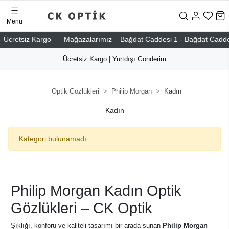
Menü
 Ücretsiz Kargo
Mağazalarımız – Bağdat Caddesi 1 - Bağdat Caddesi 2
Ücretsiz Kargo | Yurtdışı Gönderim
Optik Gözlükleri
Philip Morgan
Kadın
Kadın
Kategori bulunamadı.
Philip Morgan Kadın Optik
Gözlükleri – CK Optik
Şıklığı, konforu ve kaliteli tasarımı bir arada sunan
Philip Morgan