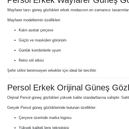
Persol Erkek Wayfarer Güneş G
Wayfarer tarzı güneş gözlükleri erkek modasının en zamansız tasarımlarınd
Wayfarer modellerinin özellikleri:
Kalın asetat çerçeve
Güçlü ve maskülen görünüm
Günlük kombinlerle uyum
Retro stil etkisi
Şehir stilini benimseyen erkekler için ideal bir tercihtir.
Persol Erkek Orijinal Güneş Göz
Orijinal Persol güneş gözlükleri yüksek kalite standartlarına sahiptir. Saht
Gerçek Persol güneş gözlüklerinde bulunan özellikler:
Çerçeve üzerinde marka logosu
Yüksek kaliteli lens teknolojisi