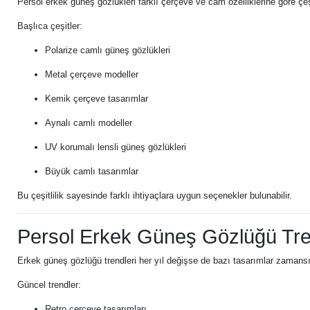
Persol erkek güneş gözlükleri farklı çerçeve ve cam özelliklerine göre çeşi
Başlıca çeşitler:
Polarize camlı güneş gözlükleri
Metal çerçeve modeller
Kemik çerçeve tasarımlar
Aynalı camlı modeller
UV korumalı lensli güneş gözlükleri
Büyük camlı tasarımlar
Bu çeşitlilik sayesinde farklı ihtiyaçlara uygun seçenekler bulunabilir.
Persol Erkek Güneş Gözlüğü Tre
Erkek güneş gözlüğü trendleri her yıl değişse de bazı tasarımlar zamansız 
Güncel trendler:
Retro çerçeve tasarımları