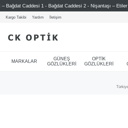
ddesi 1 - Bağdat Caddesi 2 - Nişantaşı – Etiler – Ataşehir
Kargo Takibi
Yardım
İletişim
GÜNEŞ
OPTİK
MARKALAR
GÖZLÜKLERİ
GÖZLÜKLERİ
Türkiye