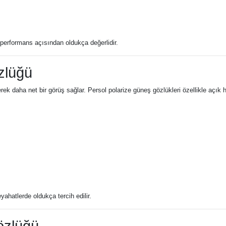
 performans açısından oldukça değerlidir.
zlüğü
erek daha net bir görüş sağlar. Persol polarize güneş gözlükleri özellikle açık 
ahatlerde oldukça tercih edilir.