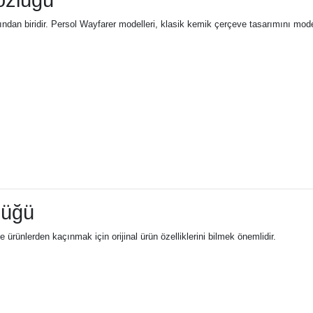
özlüğü
an biridir. Persol Wayfarer modelleri, klasik kemik çerçeve tasarımını modern 
lüğü
e ürünlerden kaçınmak için orijinal ürün özelliklerini bilmek önemlidir.