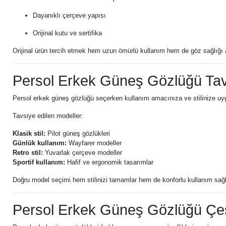
Dayanıklı çerçeve yapısı
Orijinal kutu ve sertifika
Orijinal ürün tercih etmek hem uzun ömürlü kullanım hem de göz sağlığı 
Persol Erkek Güneş Gözlüğü Ta
Persol erkek güneş gözlüğü seçerken kullanım amacınıza ve stilinize uyg
Tavsiye edilen modeller:
Klasik stil:
Pilot güneş gözlükleri
Günlük kullanım:
Wayfarer modeller
Retro stil:
Yuvarlak çerçeve modeller
Sportif kullanım:
Hafif ve ergonomik tasarımlar
Doğru model seçimi hem stilinizi tamamlar hem de konforlu kullanım sağl
Persol Erkek Güneş Gözlüğü Çeşi