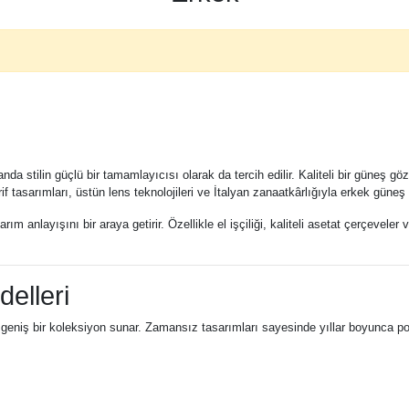
 stilin güçlü bir tamamlayıcısı olarak da tercih edilir. Kaliteli bir güneş göz
 tasarımları, üstün lens teknolojileri ve İtalyan zanaatkârlığıyla erkek güneş
rım anlayışını bir araya getirir. Özellikle el işçiliği, kaliteli asetat çerçeve
elleri
 geniş bir koleksiyon sunar. Zamansız tasarımları sayesinde yıllar boyunca popü