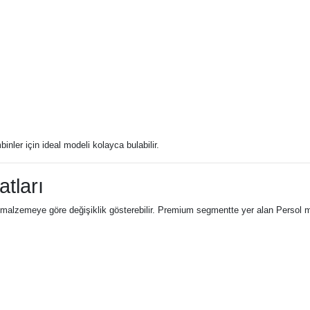
nler için ideal modeli kolayca bulabilir.
tları
 malzemeye göre değişiklik gösterebilir. Premium segmentte yer alan Persol mo