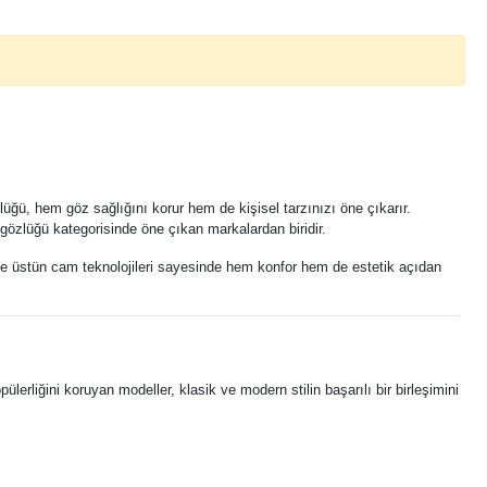
lüğü, hem göz sağlığını korur hem de kişisel tarzınızı öne çıkarır.
 gözlüğü kategorisinde öne çıkan markalardan biridir.
ler ve üstün cam teknolojileri sayesinde hem konfor hem de estetik açıdan
lerliğini koruyan modeller, klasik ve modern stilin başarılı bir birleşimini