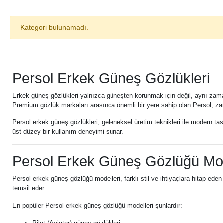
Kategori bulunamadı.
Persol Erkek Güneş Gözlükleri
Erkek güneş gözlükleri yalnızca güneşten korunmak için değil, aynı zamanda
Premium gözlük markaları arasında önemli bir yere sahip olan Persol, zarif
Persol erkek güneş gözlükleri, geleneksel üretim teknikleri ile modern tasa
üst düzey bir kullanım deneyimi sunar.
Persol Erkek Güneş Gözlüğü Mod
Persol erkek güneş gözlüğü modelleri, farklı stil ve ihtiyaçlara hitap eden
temsil eder.
En popüler Persol erkek güneş gözlüğü modelleri şunlardır:
Pilot (Aviator) güneş gözlükleri