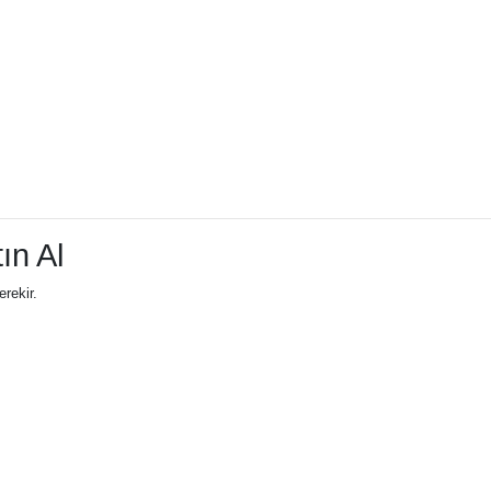
ın Al
erekir.