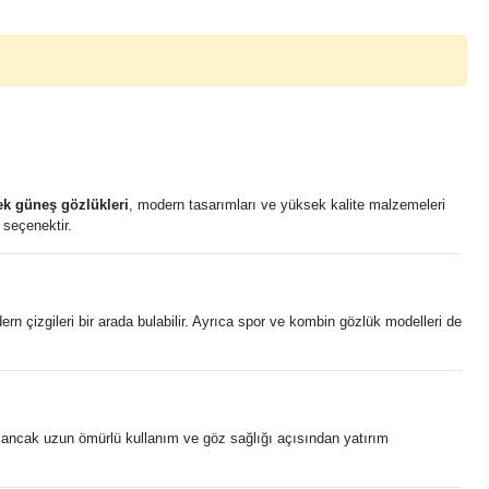
ek güneş gözlükleri
, modern tasarımları ve yüksek kalite malzemeleri
 seçenektir.
rn çizgileri bir arada bulabilir. Ayrıca spor ve kombin gözlük modelleri de
r, ancak uzun ömürlü kullanım ve göz sağlığı açısından yatırım