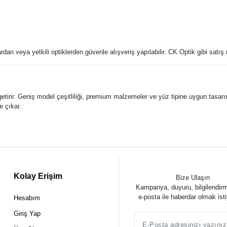
an veya yetkili optiklerden güvenle alışveriş yapılabilir. CK Optik gibi satış n
 getirir. Geniş model çeşitliliği, premium malzemeler ve yüz tipine uygun tasa
e çıkar.
Kolay Erişim
Bize Ulaşın
Kampanya, duyuru, bilgilendir
e-posta ile haberdar olmak ist
Hesabım
Giriş Yap