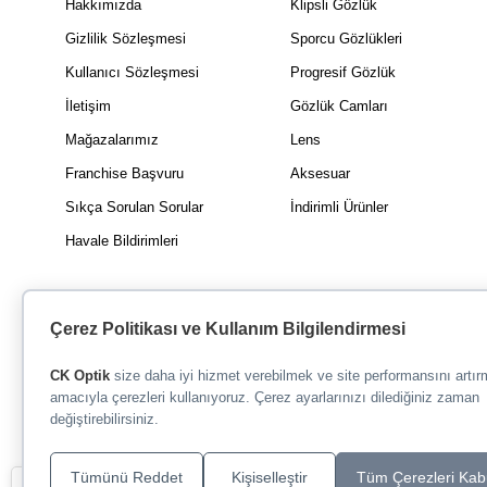
Hakkımızda
Klipsli Gözlük
Gizlilik Sözleşmesi
Sporcu Gözlükleri
Kullanıcı Sözleşmesi
Progresif Gözlük
İletişim
Gözlük Camları
Mağazalarımız
Lens
Franchise Başvuru
Aksesuar
Sıkça Sorulan Sorular
İndirimli Ürünler
Havale Bildirimleri
Çerez Politikası ve Kullanım Bilgilendirmesi
CK Optik
size daha iyi hizmet verebilmek ve site performansını artı
amacıyla çerezleri kullanıyoruz. Çerez ayarlarınızı dilediğiniz zaman
değiştirebilirsiniz.
Tümünü Reddet
Kişiselleştir
Tüm Çerezleri Kab