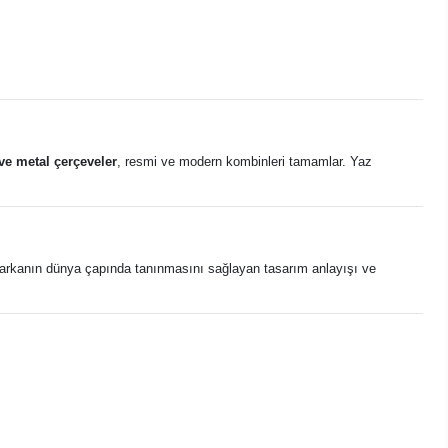
ve metal çerçeveler
, resmi ve modern kombinleri tamamlar. Yaz
 markanın dünya çapında tanınmasını sağlayan tasarım anlayışı ve