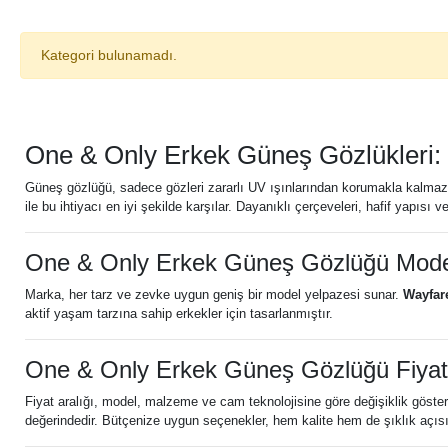
Kategori bulunamadı.
One & Only Erkek Güneş Gözlükleri: 
Güneş gözlüğü, sadece gözleri zararlı UV ışınlarından korumakla kalmaz, 
ile bu ihtiyacı en iyi şekilde karşılar. Dayanıklı çerçeveleri, hafif yapısı
One & Only Erkek Güneş Gözlüğü Model
Marka, her tarz ve zevke uygun geniş bir model yelpazesi sunar.
Wayfare
aktif yaşam tarzına sahip erkekler için tasarlanmıştır.
One & Only Erkek Güneş Gözlüğü Fiyatl
Fiyat aralığı, model, malzeme ve cam teknolojisine göre değişiklik göster
değerindedir. Bütçenize uygun seçenekler, hem kalite hem de şıklık açısın