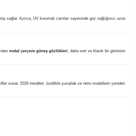
örüş sağlar. Ayrıca, UV korumalı camları sayesinde göz sağlığınızı uzun
yandan
metal çerçeve güneş gözlükleri
, daha sert ve klasik bir görünüm
ler sunar. 2026 trendleri, özellikle yuvarlak ve retro modellerin yeniden