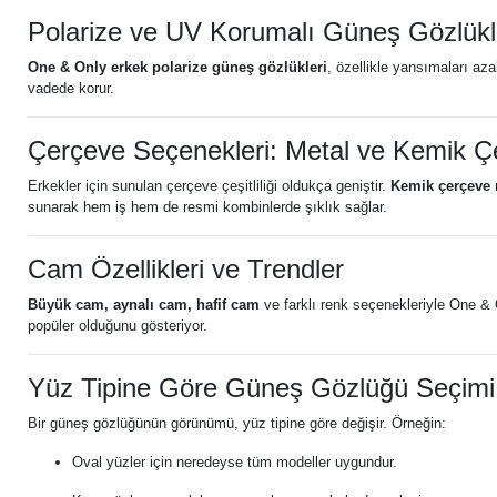
Polarize ve UV Korumalı Güneş Gözlükl
One & Only erkek polarize güneş gözlükleri
, özellikle yansımaları a
vadede korur.
Çerçeve Seçenekleri: Metal ve Kemik Ç
Erkekler için sunulan çerçeve çeşitliliği oldukça geniştir.
Kemik çerçeve 
sunarak hem iş hem de resmi kombinlerde şıklık sağlar.
Cam Özellikleri ve Trendler
Büyük cam, aynalı cam, hafif cam
ve farklı renk seçenekleriyle One & O
popüler olduğunu gösteriyor.
Yüz Tipine Göre Güneş Gözlüğü Seçimi
Bir güneş gözlüğünün görünümü, yüz tipine göre değişir. Örneğin:
Oval yüzler için neredeyse tüm modeller uygundur.