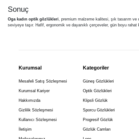
Sonuç
Oga kadın optik gözlükleri
, premium malzeme kalitesi, şık tasarım ve 
seviyeye taşır. Hafif, ergonomik ve dayanıklı çerçeveler, gün boyu rahat 
Kurumsal
Kategoriler
Mesafeli Satış Sözleşmesi
Güneş Gözlükleri
Kurumsal Kariyer
Optik Gözlükleri
Hakkımızda
Klipsli Gözlük
Gizlilik Sözleşmesi
Sporcu Gözlükleri
Kullanıcı Sözleşmesi
Progresif Gözlük
İletişim
Gözlük Camları
Mağazalarımız
Lens