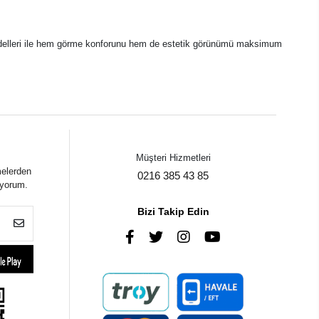
n modelleri ile hem görme konforunu hem de estetik görünümü maksimum
Müşteri Hizmetleri
melerden
0216 385 43 85
iyorum.
Bizi Takip Edin