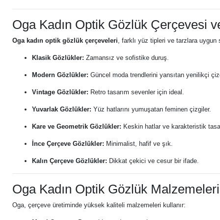
Oga Kadın Optik Gözlük Çerçevesi ve
Oga kadın optik gözlük çerçeveleri
, farklı yüz tipleri ve tarzlara uygu
Klasik Gözlükler:
Zamansız ve sofistike duruş.
Modern Gözlükler:
Güncel moda trendlerini yansıtan yenilikçi çizg
Vintage Gözlükler:
Retro tasarım sevenler için ideal.
Yuvarlak Gözlükler:
Yüz hatlarını yumuşatan feminen çizgiler.
Kare ve Geometrik Gözlükler:
Keskin hatlar ve karakteristik tas
İnce Çerçeve Gözlükler:
Minimalist, hafif ve şık.
Kalın Çerçeve Gözlükler:
Dikkat çekici ve cesur bir ifade.
Oga Kadın Optik Gözlük Malzemeleri
Oga, çerçeve üretiminde yüksek kaliteli malzemeleri kullanır: