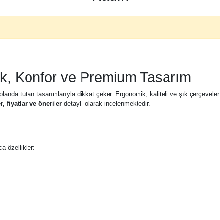
lık, Konfor ve Premium Tasarım
landa tutan tasarımlarıyla dikkat çeker. Ergonomik, kaliteli ve şık çerçeveler; 
 fiyatlar ve öneriler
detaylı olarak incelenmektedir.
a özellikler: