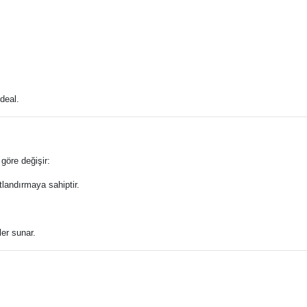
deal.
göre değişir:
landırmaya sahiptir.
ler sunar.