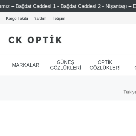
ğdat Caddesi 1 - Bağdat Caddesi 2 - Nişantaşı – Etiler – At
Kargo Takibi
Yardım
İletişim
GÜNEŞ
OPTİK
MARKALAR
GÖZLÜKLERİ
GÖZLÜKLERİ
Türkiye