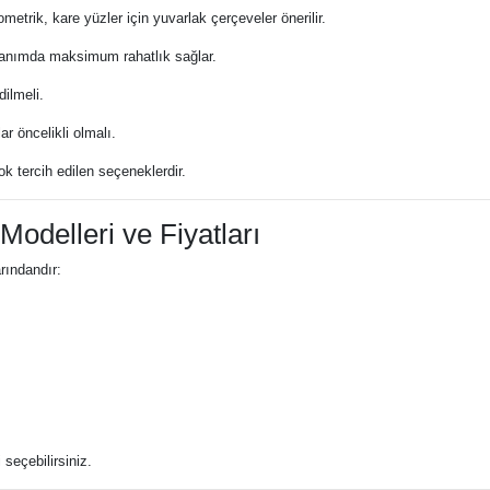
metrik, kare yüzler için yuvarlak çerçeveler önerilir.
llanımda maksimum rahatlık sağlar.
dilmeli.
r öncelikli olmalı.
ok tercih edilen seçeneklerdir.
odelleri ve Fiyatları
rındandır:
seçebilirsiniz.