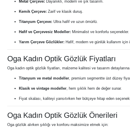
Metal Çerçeve:
Dayanıklı, modern ve şık tasarım.
Kemik Çerçeve:
Zarif ve klasik duruş.
Titanyum Çerçeve:
Ultra hafif ve uzun ömürlü.
Hafif ve Çerçevesiz Modeller:
Minimalist ve konforlu seçenekler.
Yarım Çerçeve Gözlükler:
Hafif, modern ve günlük kullanım için i
Oga Kadın Optik Gözlük Fiyatları
Oga kadın optik gözlük fiyatları, malzeme kalitesi ve tasarım detaylarına 
Titanyum ve metal modeller
, premium segmentte üst düzey fiyat
Klasik ve vintage modeller
, hem şıklık hem de değer sunar.
Fiyat skalası, kaliteyi yansıtırken her bütçeye hitap eden seçenek
Oga Kadın Optik Gözlük Önerileri
Oga gözlük alırken şıklığı ve konforu maksimize etmek için: