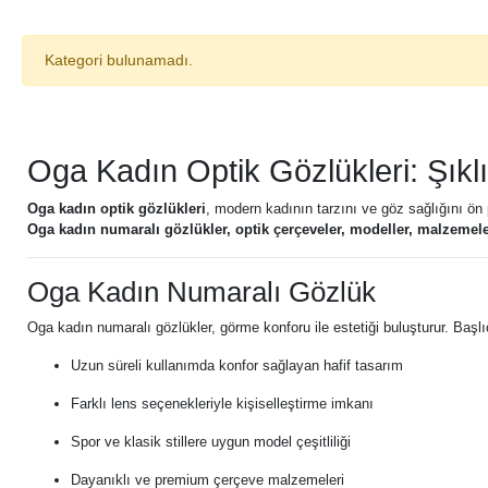
Kategori bulunamadı.
Oga Kadın Optik Gözlükleri: Şık
Oga kadın optik gözlükleri
, modern kadının tarzını ve göz sağlığını ön p
Oga kadın numaralı gözlükler, optik çerçeveler, modeller, malzemeler,
Oga Kadın Numaralı Gözlük
Oga kadın numaralı gözlükler, görme konforu ile estetiği buluşturur. Başlıc
Uzun süreli kullanımda konfor sağlayan hafif tasarım
Farklı lens seçenekleriyle kişiselleştirme imkanı
Spor ve klasik stillere uygun model çeşitliliği
Dayanıklı ve premium çerçeve malzemeleri