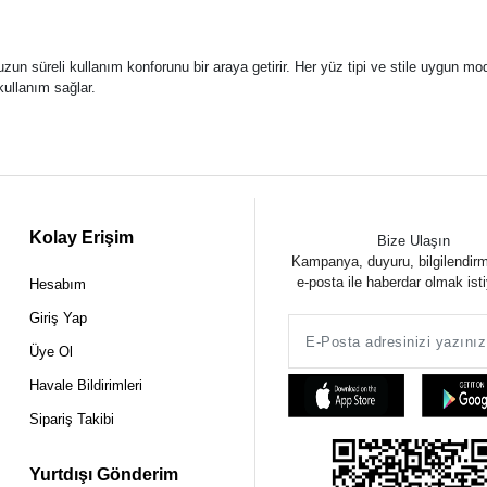
uzun süreli kullanım konforunu bir araya getirir. Her yüz tipi ve stile uygu
kullanım sağlar.
Kolay Erişim
Bize Ulaşın
Kampanya, duyuru, bilgilendir
e-posta ile haberdar olmak ist
Hesabım
Giriş Yap
Üye Ol
Havale Bildirimleri
Sipariş Takibi
Yurtdışı Gönderim