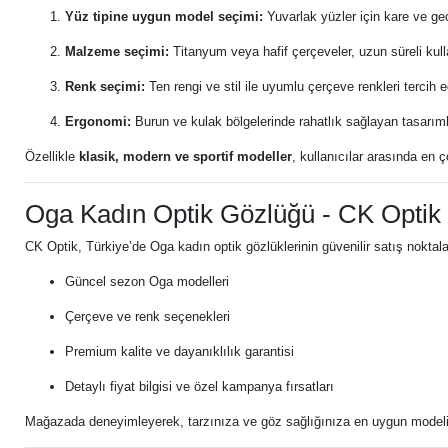
Yüz tipine uygun model seçimi:
Yuvarlak yüzler için kare ve geo
Malzeme seçimi:
Titanyum veya hafif çerçeveler, uzun süreli ku
Renk seçimi:
Ten rengi ve stil ile uyumlu çerçeve renkleri tercih e
Ergonomi:
Burun ve kulak bölgelerinde rahatlık sağlayan tasarımla
Özellikle
klasik, modern ve sportif modeller
, kullanıcılar arasında en ç
Oga Kadın Optik Gözlüğü - CK Optik M
CK Optik, Türkiye’de Oga kadın optik gözlüklerinin güvenilir satış noktala
Güncel sezon Oga modelleri
Çerçeve ve renk seçenekleri
Premium kalite ve dayanıklılık garantisi
Detaylı fiyat bilgisi ve özel kampanya fırsatları
Mağazada deneyimleyerek, tarzınıza ve göz sağlığınıza en uygun modeli 