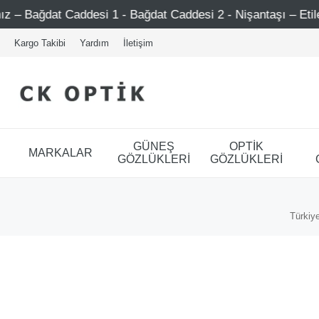
addesi 1 - Bağdat Caddesi 2 - Nişantaşı – Etiler – Ataşehir
Kargo Takibi
Yardım
İletişim
GÜNEŞ
OPTİK
MARKALAR
GÖZLÜKLERİ
GÖZLÜKLERİ
Türkiye