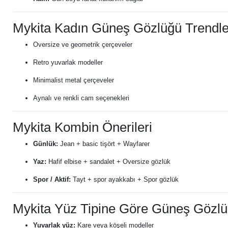
Mykita Kadın Güneş Gözlüğü Trendle
Oversize ve geometrik çerçeveler
Retro yuvarlak modeller
Minimalist metal çerçeveler
Aynalı ve renkli cam seçenekleri
Mykita Kombin Önerileri
Günlük:
Jean + basic tişört + Wayfarer
Yaz:
Hafif elbise + sandalet + Oversize gözlük
Spor / Aktif:
Tayt + spor ayakkabı + Spor gözlük
Mykita Yüz Tipine Göre Güneş Gözl
Yuvarlak yüz:
Kare veya köşeli modeller