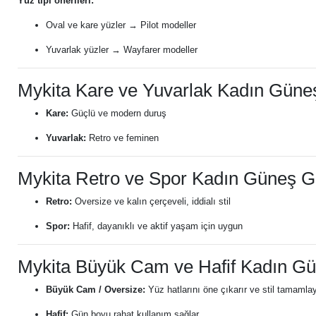
Yüz tipi önerileri:
Oval ve kare yüzler → Pilot modeller
Yuvarlak yüzler → Wayfarer modeller
Mykita Kare ve Yuvarlak Kadın Güne
Kare:
Güçlü ve modern duruş
Yuvarlak:
Retro ve feminen
Mykita Retro ve Spor Kadın Güneş G
Retro:
Oversize ve kalın çerçeveli, iddialı stil
Spor:
Hafif, dayanıklı ve aktif yaşam için uygun
Mykita Büyük Cam ve Hafif Kadın G
Büyük Cam / Oversize:
Yüz hatlarını öne çıkarır ve stil tamamlay
Hafif:
Gün boyu rahat kullanım sağlar