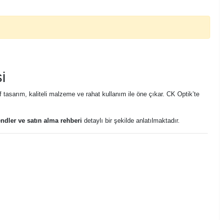
i
if tasarım, kaliteli malzeme ve rahat kullanım ile öne çıkar. CK Optik’te
endler ve satın alma rehberi
detaylı bir şekilde anlatılmaktadır.