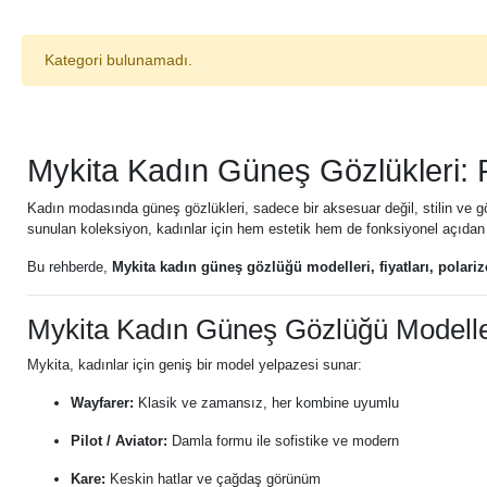
Kategori bulunamadı.
Mykita Kadın Güneş Gözlükleri: 
Kadın modasında güneş gözlükleri, sadece bir aksesuar değil, stilin ve göz s
sunulan koleksiyon, kadınlar için hem estetik hem de fonksiyonel açıda
Bu rehberde,
Mykita kadın güneş gözlüğü modelleri, fiyatları, polariz
Mykita Kadın Güneş Gözlüğü Modelle
Mykita, kadınlar için geniş bir model yelpazesi sunar:
Wayfarer:
Klasik ve zamansız, her kombine uyumlu
Pilot / Aviator:
Damla formu ile sofistike ve modern
Kare:
Keskin hatlar ve çağdaş görünüm