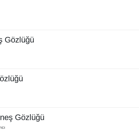
ş Gözlüğü
özlüğü
üneş Gözlüğü
ıcı