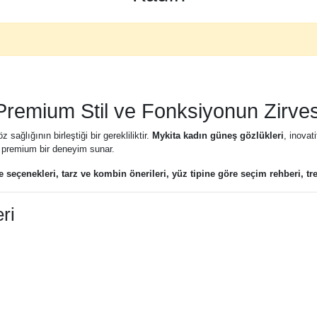
Premium Stil ve Fonksiyonun Zirves
ağlığının birleştiği bir gerekliliktir.
Mykita kadın güneş gözlükleri
, inovat
n premium bir deneyim sunar.
e seçenekleri, tarz ve kombin önerileri, yüz tipine göre seçim rehberi, tr
ri