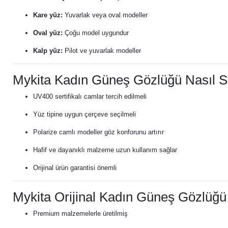
Kare yüz:
Yuvarlak veya oval modeller
Oval yüz:
Çoğu model uygundur
Kalp yüz:
Pilot ve yuvarlak modeller
Mykita Kadın Güneş Gözlüğü Nasıl Se
UV400 sertifikalı camlar tercih edilmeli
Yüz tipine uygun çerçeve seçilmeli
Polarize camlı modeller göz konforunu artırır
Hafif ve dayanıklı malzeme uzun kullanım sağlar
Orijinal ürün garantisi önemli
Mykita Orijinal Kadın Güneş Gözlüğü
Premium malzemelerle üretilmiş