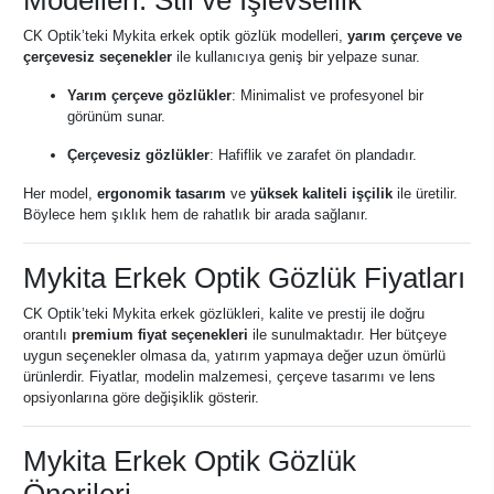
Modelleri: Stil ve İşlevsellik
CK Optik’teki Mykita erkek optik gözlük modelleri,
yarım çerçeve ve
çerçevesiz seçenekler
ile kullanıcıya geniş bir yelpaze sunar.
Yarım çerçeve gözlükler
: Minimalist ve profesyonel bir
görünüm sunar.
Çerçevesiz gözlükler
: Hafiflik ve zarafet ön plandadır.
Her model,
ergonomik tasarım
ve
yüksek kaliteli işçilik
ile üretilir.
Böylece hem şıklık hem de rahatlık bir arada sağlanır.
Mykita Erkek Optik Gözlük Fiyatları
CK Optik’teki Mykita erkek gözlükleri, kalite ve prestij ile doğru
orantılı
premium fiyat seçenekleri
ile sunulmaktadır. Her bütçeye
uygun seçenekler olmasa da, yatırım yapmaya değer uzun ömürlü
ürünlerdir. Fiyatlar, modelin malzemesi, çerçeve tasarımı ve lens
opsiyonlarına göre değişiklik gösterir.
Mykita Erkek Optik Gözlük