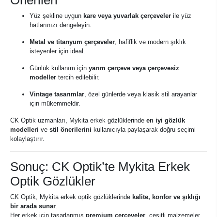
Önerileri
Yüz şekline uygun
kare veya yuvarlak çerçeveler
ile yüz
hatlarınızı dengeleyin.
Metal ve titanyum çerçeveler
, hafiflik ve modern şıklık
isteyenler için ideal.
Günlük kullanım için
yarım çerçeve veya çerçevesiz
modeller
tercih edilebilir.
Vintage tasarımlar
, özel günlerde veya klasik stil arayanlar
için mükemmeldir.
CK Optik uzmanları, Mykita erkek gözlüklerinde
en iyi gözlük
modelleri
ve
stil önerilerini
kullanıcıyla paylaşarak doğru seçimi
kolaylaştırır.
Sonuç: CK Optik’te Mykita Erkek
Optik Gözlükler
CK Optik, Mykita erkek optik gözlüklerinde
kalite, konfor ve şıklığı
bir arada sunar
.
Her erkek için tasarlanmış
premium çerçeveler
, çeşitli malzemeler,