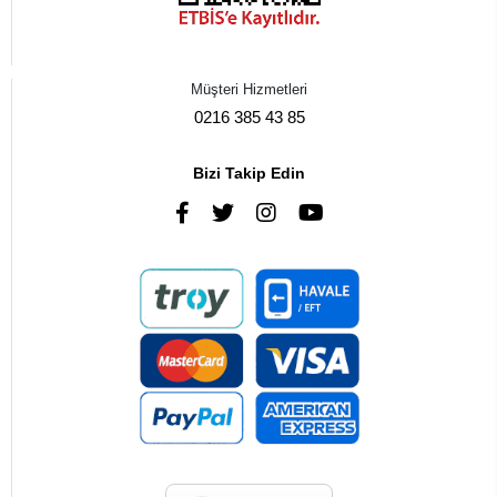
Müşteri Hizmetleri
0216 385 43 85
Bizi Takip Edin