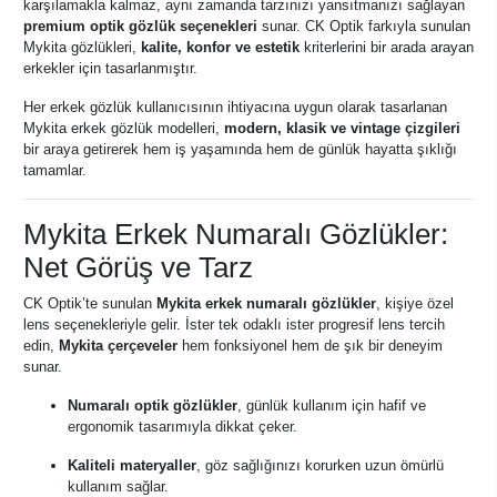
karşılamakla kalmaz, aynı zamanda tarzınızı yansıtmanızı sağlayan
premium optik gözlük seçenekleri
sunar. CK Optik farkıyla sunulan
Mykita gözlükleri,
kalite, konfor ve estetik
kriterlerini bir arada arayan
erkekler için tasarlanmıştır.
Her erkek gözlük kullanıcısının ihtiyacına uygun olarak tasarlanan
Mykita erkek gözlük modelleri,
modern, klasik ve vintage çizgileri
bir araya getirerek hem iş yaşamında hem de günlük hayatta şıklığı
tamamlar.
Mykita Erkek Numaralı Gözlükler:
Net Görüş ve Tarz
CK Optik’te sunulan
Mykita erkek numaralı gözlükler
, kişiye özel
lens seçenekleriyle gelir. İster tek odaklı ister progresif lens tercih
edin,
Mykita çerçeveler
hem fonksiyonel hem de şık bir deneyim
sunar.
Numaralı optik gözlükler
, günlük kullanım için hafif ve
ergonomik tasarımıyla dikkat çeker.
Kaliteli materyaller
, göz sağlığınızı korurken uzun ömürlü
kullanım sağlar.