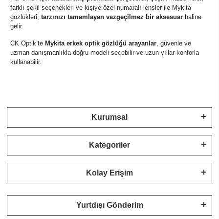
farklı şekil seçenekleri ve kişiye özel numaralı lensler ile Mykita
gözlükleri,
tarzınızı tamamlayan vazgeçilmez bir aksesuar
haline
gelir.
CK Optik’te
Mykita erkek optik gözlüğü arayanlar
, güvenle ve
uzman danışmanlıkla doğru modeli seçebilir ve uzun yıllar konforla
kullanabilir.
Kurumsal
Kategoriler
Kolay Erişim
Yurtdışı Gönderim