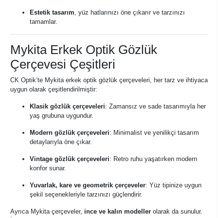
Estetik tasarım
, yüz hatlarınızı öne çıkarır ve tarzınızı
tamamlar.
Mykita Erkek Optik Gözlük
Çerçevesi Çeşitleri
CK Optik’te Mykita erkek optik gözlük çerçeveleri, her tarz ve ihtiyaca
uygun olarak çeşitlendirilmiştir:
Klasik gözlük çerçeveleri
: Zamansız ve sade tasarımıyla her
yaş grubuna uygundur.
Modern gözlük çerçeveleri
: Minimalist ve yenilikçi tasarım
detaylarıyla öne çıkar.
Vintage gözlük çerçeveleri
: Retro ruhu yaşatırken modern
konfor sunar.
Yuvarlak, kare ve geometrik çerçeveler
: Yüz tipinize uygun
şekil seçenekleriyle tarzınızı güçlendirir.
Ayrıca Mykita çerçeveler,
ince ve kalın modeller
olarak da sunulur.