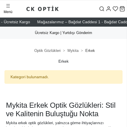
Menü
- Ücretsiz Kargo
Mağazalarımız – Bağdat Caddesi 1 - Bağdat Caddesi 
Ücretsiz Kargo | Yurtdışı Gönderim
Optik Gözlükleri
Mykita
Erkek
Erkek
Kategori bulunamadı.
Mykita Erkek Optik Gözlükleri: Stil
ve Kalitenin Buluştuğu Nokta
Mykita erkek optik gözlükleri, yalnızca görme ihtiyaçlarınızı