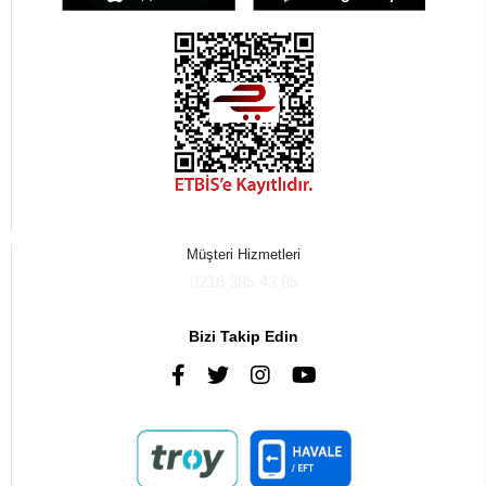
Müşteri Hizmetleri
0216 385 43 85
Bizi Takip Edin