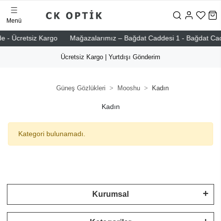
Menü
e - Ücretsiz Kargo
Mağazalarımız – Bağdat Caddesi 1 - Bağdat Caddes
Ücretsiz Kargo | Yurtdışı Gönderim
Güneş Gözlükleri
Mooshu
Kadın
Kadın
Kategori bulunamadı.
Kurumsal