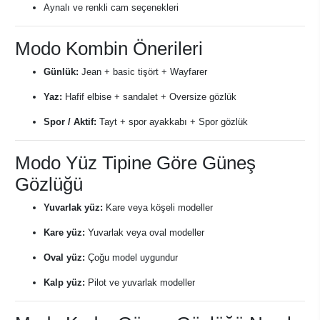
Aynalı ve renkli cam seçenekleri
Modo Kombin Önerileri
Günlük:
Jean + basic tişört + Wayfarer
Yaz:
Hafif elbise + sandalet + Oversize gözlük
Spor / Aktif:
Tayt + spor ayakkabı + Spor gözlük
Modo Yüz Tipine Göre Güneş
Gözlüğü
Yuvarlak yüz:
Kare veya köşeli modeller
Kare yüz:
Yuvarlak veya oval modeller
Oval yüz:
Çoğu model uygundur
Kalp yüz:
Pilot ve yuvarlak modeller