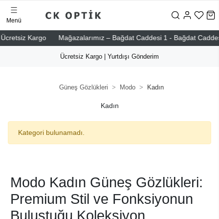
Menü
cretsiz Kargo
Mağazalarımız – Bağdat Caddesi 1 - Bağdat Caddesi 2 -
Ücretsiz Kargo | Yurtdışı Gönderim
Güneş Gözlükleri
Modo
Kadın
Kadın
Kategori bulunamadı.
Modo Kadın Güneş Gözlükleri:
Premium Stil ve Fonksiyonun
Buluştuğu Koleksiyon