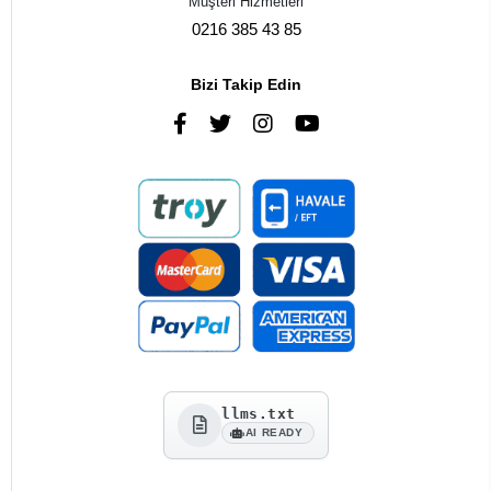
Müşteri Hizmetleri
0216 385 43 85
Bizi Takip Edin
llms.txt
AI READY