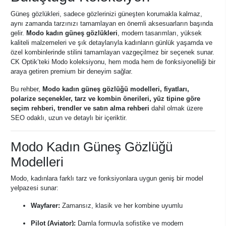
Güneş gözlükleri, sadece gözlerinizi güneşten korumakla kalmaz,
aynı zamanda tarzınızı tamamlayan en önemli aksesuarların başında
gelir.
Modo kadın güneş gözlükleri
, modern tasarımları, yüksek
kaliteli malzemeleri ve şık detaylarıyla kadınların günlük yaşamda ve
özel kombinlerinde stilini tamamlayan vazgeçilmez bir seçenek sunar.
CK Optik’teki Modo koleksiyonu, hem moda hem de fonksiyonelliği bir
araya getiren premium bir deneyim sağlar.
Bu rehber,
Modo kadın güneş gözlüğü modelleri, fiyatları,
polarize seçenekler, tarz ve kombin önerileri, yüz tipine göre
seçim rehberi, trendler ve satın alma rehberi
dahil olmak üzere
SEO odaklı, uzun ve detaylı bir içeriktir.
Modo Kadın Güneş Gözlüğü
Modelleri
Modo, kadınlara farklı tarz ve fonksiyonlara uygun geniş bir model
yelpazesi sunar:
Wayfarer:
Zamansız, klasik ve her kombine uyumlu
Pilot (Aviator):
Damla formuyla sofistike ve modern