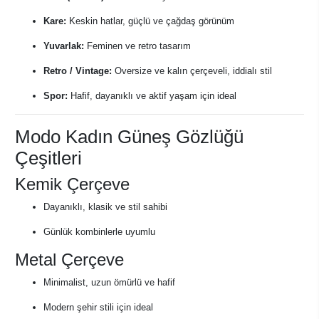
Kare:
Keskin hatlar, güçlü ve çağdaş görünüm
Yuvarlak:
Feminen ve retro tasarım
Retro / Vintage:
Oversize ve kalın çerçeveli, iddialı stil
Spor:
Hafif, dayanıklı ve aktif yaşam için ideal
Modo Kadın Güneş Gözlüğü
Çeşitleri
Kemik Çerçeve
Dayanıklı, klasik ve stil sahibi
Günlük kombinlerle uyumlu
Metal Çerçeve
Minimalist, uzun ömürlü ve hafif
Modern şehir stili için ideal