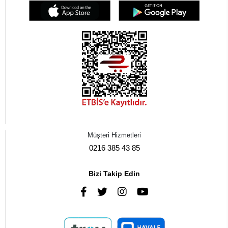
Müşteri Hizmetleri
0216 385 43 85
Bizi Takip Edin