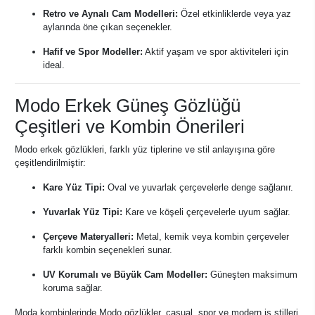
Retro ve Aynalı Cam Modelleri:
Özel etkinliklerde veya yaz
aylarında öne çıkan seçenekler.
Hafif ve Spor Modeller:
Aktif yaşam ve spor aktiviteleri için
ideal.
Modo Erkek Güneş Gözlüğü
Çeşitleri ve Kombin Önerileri
Modo erkek gözlükleri, farklı yüz tiplerine ve stil anlayışına göre
çeşitlendirilmiştir:
Kare Yüz Tipi:
Oval ve yuvarlak çerçevelerle denge sağlanır.
Yuvarlak Yüz Tipi:
Kare ve köşeli çerçevelerle uyum sağlar.
Çerçeve Materyalleri:
Metal, kemik veya kombin çerçeveler
farklı kombin seçenekleri sunar.
UV Korumalı ve Büyük Cam Modeller:
Güneşten maksimum
koruma sağlar.
Moda kombinlerinde Modo gözlükler, casual, spor ve modern iş stilleri