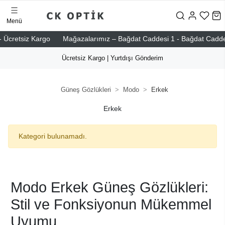
Menü
 Ücretsiz Kargo
Mağazalarımız – Bağdat Caddesi 1 - Bağdat Caddesi 2
Ücretsiz Kargo | Yurtdışı Gönderim
Güneş Gözlükleri
Modo
Erkek
Erkek
Kategori bulunamadı.
Modo Erkek Güneş Gözlükleri:
Stil ve Fonksiyonun Mükemmel
Uyumu