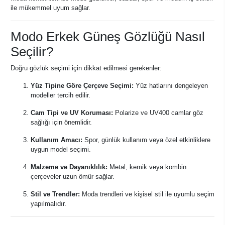
ile mükemmel uyum sağlar.
Modo Erkek Güneş Gözlüğü Nasıl
Seçilir?
Doğru gözlük seçimi için dikkat edilmesi gerekenler:
Yüz Tipine Göre Çerçeve Seçimi:
Yüz hatlarını dengeleyen
modeller tercih edilir.
Cam Tipi ve UV Koruması:
Polarize ve UV400 camlar göz
sağlığı için önemlidir.
Kullanım Amacı:
Spor, günlük kullanım veya özel etkinliklere
uygun model seçimi.
Malzeme ve Dayanıklılık:
Metal, kemik veya kombin
çerçeveler uzun ömür sağlar.
Stil ve Trendler:
Moda trendleri ve kişisel stil ile uyumlu seçim
yapılmalıdır.