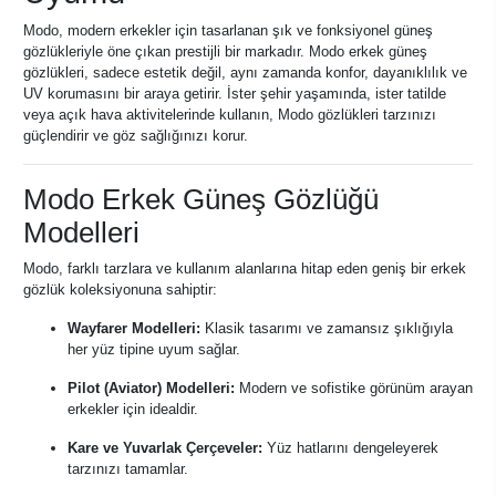
Modo, modern erkekler için tasarlanan şık ve fonksiyonel güneş
gözlükleriyle öne çıkan prestijli bir markadır. Modo erkek güneş
gözlükleri, sadece estetik değil, aynı zamanda konfor, dayanıklılık ve
UV korumasını bir araya getirir. İster şehir yaşamında, ister tatilde
veya açık hava aktivitelerinde kullanın, Modo gözlükleri tarzınızı
güçlendirir ve göz sağlığınızı korur.
Modo Erkek Güneş Gözlüğü
Modelleri
Modo, farklı tarzlara ve kullanım alanlarına hitap eden geniş bir erkek
gözlük koleksiyonuna sahiptir:
Wayfarer Modelleri:
Klasik tasarımı ve zamansız şıklığıyla
her yüz tipine uyum sağlar.
Pilot (Aviator) Modelleri:
Modern ve sofistike görünüm arayan
erkekler için idealdir.
Kare ve Yuvarlak Çerçeveler:
Yüz hatlarını dengeleyerek
tarzınızı tamamlar.