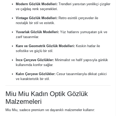
Modern Gözlük Modelleri:
Trendleri yansıtan yenilikçi çizgiler
ve çağdaş renk seçenekleri.
Vintage Gözlük Modelleri:
Retro esintili çerçeveler ile
nostaljik bir stil ve estetik.
Yuvarlak Gözlük Modelleri:
Yüz hatlarını yumuşatan şık ve
zarif tasarımlar.
Kare ve Geometrik Gözlük Modelleri:
Keskin hatlar ile
sofistike ve güçlü bir stil.
İnce Çerçeve Gözlükler:
Minimalist ve hafif yapısıyla günlük
kullanımda konfor sağlar.
Kalın Çerçeve Gözlükler:
Cesur tasarımlarıyla dikkat çekici
ve karakteristik bir stil.
Miu Miu Kadın Optik Gözlük
Malzemeleri
Miu Miu, sadece premium ve dayanıklı malzemeler kullanır: