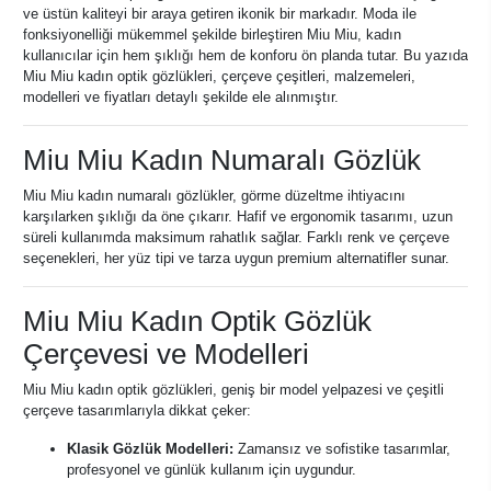
ve üstün kaliteyi bir araya getiren ikonik bir markadır. Moda ile
fonksiyonelliği mükemmel şekilde birleştiren Miu Miu, kadın
kullanıcılar için hem şıklığı hem de konforu ön planda tutar. Bu yazıda
Miu Miu kadın optik gözlükleri, çerçeve çeşitleri, malzemeleri,
modelleri ve fiyatları detaylı şekilde ele alınmıştır.
Miu Miu Kadın Numaralı Gözlük
Miu Miu kadın numaralı gözlükler, görme düzeltme ihtiyacını
karşılarken şıklığı da öne çıkarır. Hafif ve ergonomik tasarımı, uzun
süreli kullanımda maksimum rahatlık sağlar. Farklı renk ve çerçeve
seçenekleri, her yüz tipi ve tarza uygun premium alternatifler sunar.
Miu Miu Kadın Optik Gözlük
Çerçevesi ve Modelleri
Miu Miu kadın optik gözlükleri, geniş bir model yelpazesi ve çeşitli
çerçeve tasarımlarıyla dikkat çeker:
Klasik Gözlük Modelleri:
Zamansız ve sofistike tasarımlar,
profesyonel ve günlük kullanım için uygundur.