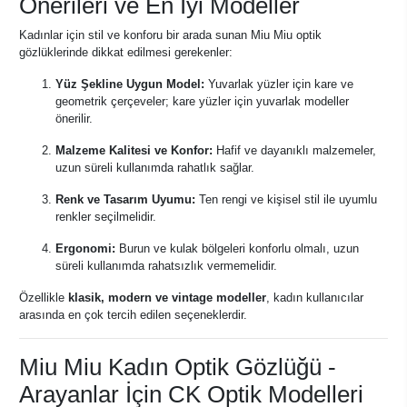
Önerileri ve En İyi Modeller
Kadınlar için stil ve konforu bir arada sunan Miu Miu optik
gözlüklerinde dikkat edilmesi gerekenler:
Yüz Şekline Uygun Model:
Yuvarlak yüzler için kare ve
geometrik çerçeveler; kare yüzler için yuvarlak modeller
önerilir.
Malzeme Kalitesi ve Konfor:
Hafif ve dayanıklı malzemeler,
uzun süreli kullanımda rahatlık sağlar.
Renk ve Tasarım Uyumu:
Ten rengi ve kişisel stil ile uyumlu
renkler seçilmelidir.
Ergonomi:
Burun ve kulak bölgeleri konforlu olmalı, uzun
süreli kullanımda rahatsızlık vermemelidir.
Özellikle
klasik, modern ve vintage modeller
, kadın kullanıcılar
arasında en çok tercih edilen seçeneklerdir.
Miu Miu Kadın Optik Gözlüğü -
Arayanlar İçin CK Optik Modelleri