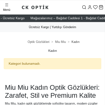
Menü
- Ücretsiz Kargo
Mağazalarımız – Bağdat Caddesi 1 - Bağdat Caddesi 
Ücretsiz Kargo | Yurtdışı Gönderim
Optik Gözlükleri
Miu Miu
Kadın
Kadın
Kategori bulunamadı.
Miu Miu Kadın Optik Gözlükleri:
Zarafet, Stil ve Premium Kalite
Miu Miu, kadın optik gözlüklerinde sofistike tasarım, modern çizgiler