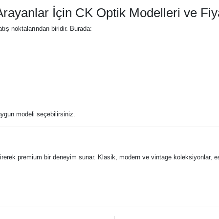
ayanlar İçin CK Optik Modelleri ve Fiya
ış noktalarından biridir. Burada:
ygun modeli seçebilirsiniz.
tirerek premium bir deneyim sunar. Klasik, modern ve vintage koleksiyonlar, este