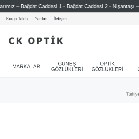
Bağdat Caddesi 1 - Bağdat Caddesi 2 - Nişantaşı – Etiler –
Kargo Takibi
Yardım
İletişim
GÜNEŞ
OPTİK
MARKALAR
GÖZLÜKLERİ
GÖZLÜKLERİ
Türkiye