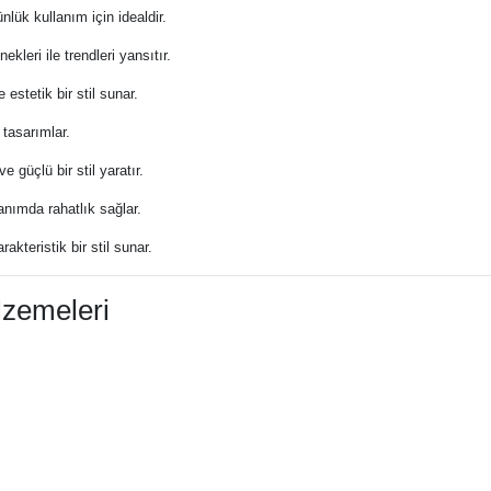
lük kullanım için idealdir.
kleri ile trendleri yansıtır.
 estetik bir stil sunar.
tasarımlar.
e güçlü bir stil yaratır.
anımda rahatlık sağlar.
akteristik bir stil sunar.
lzemeleri