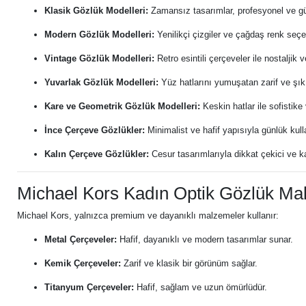
Klasik Gözlük Modelleri:
Zamansız tasarımlar, profesyonel ve gün
Modern Gözlük Modelleri:
Yenilikçi çizgiler ve çağdaş renk seçene
Vintage Gözlük Modelleri:
Retro esintili çerçeveler ile nostaljik ve
Yuvarlak Gözlük Modelleri:
Yüz hatlarını yumuşatan zarif ve şık 
Kare ve Geometrik Gözlük Modelleri:
Keskin hatlar ile sofistike v
İnce Çerçeve Gözlükler:
Minimalist ve hafif yapısıyla günlük kull
Kalın Çerçeve Gözlükler:
Cesur tasarımlarıyla dikkat çekici ve kar
Michael Kors Kadın Optik Gözlük Ma
Michael Kors, yalnızca premium ve dayanıklı malzemeler kullanır:
Metal Çerçeveler:
Hafif, dayanıklı ve modern tasarımlar sunar.
Kemik Çerçeveler:
Zarif ve klasik bir görünüm sağlar.
Titanyum Çerçeveler:
Hafif, sağlam ve uzun ömürlüdür.