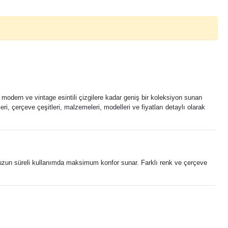
 modern ve vintage esintili çizgilere kadar geniş bir koleksiyon sunan
i, çerçeve çeşitleri, malzemeleri, modelleri ve fiyatları detaylı olarak
, uzun süreli kullanımda maksimum konfor sunar. Farklı renk ve çerçeve