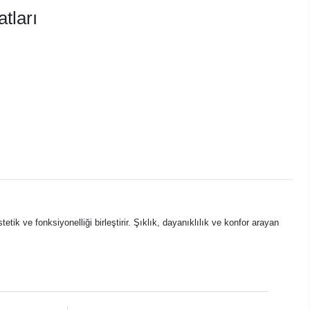
tları
tik ve fonksiyonelliği birleştirir. Şıklık, dayanıklılık ve konfor arayan