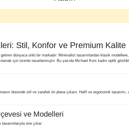
eri: Stil, Konfor ve Premium Kalite
a getiren dünyaca ünlü bir markadır. Minimalist tasarımlardan klasik modellere,
ılamak için özenle tasarlanmıştır. Bu yazıda Michael Kors kadın optik gözlükler
manın ötesinde stil ve zarafeti ön plana çıkarır. Hafif ve ergonomik tasarımı
çevesi ve Modelleri
 tasarımlarıyla öne çıkar: