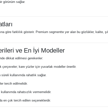
bir görünüm sağlar.
tları
a göre farklılık gösterir. Premium segmentte yer alan bu gözlükler, kalite, şı
ileri ve En İyi Modeller
inde dikkat edilmesi gerekenler:
 çerçeveler; kare yüzler için yuvarlak modeller önerilir.
süreli kullanımda rahatlık sağlar.
er tercih edilmelidir.
 kullanımda rahatsızlık vermemelidir.
da en çok tercih edilen seçeneklerdir.