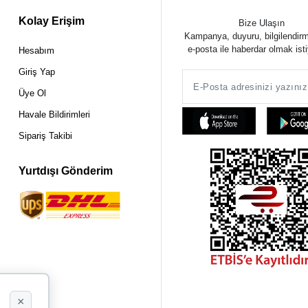
Kolay Erişim
Bize Ulaşın
Kampanya, duyuru, bilgilendir
e-posta ile haberdar olmak ist
Hesabım
Giriş Yap
Üye Ol
Havale Bildirimleri
Sipariş Takibi
Yurtdışı Gönderim
×