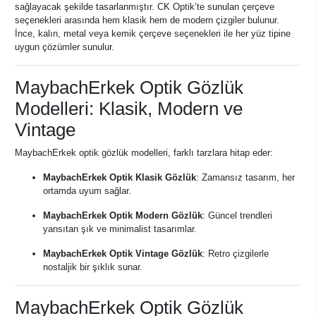
sağlayacak şekilde tasarlanmıştır. CK Optik’te sunulan çerçeve
seçenekleri arasında hem klasik hem de modern çizgiler bulunur.
İnce, kalın, metal veya kemik çerçeve seçenekleri ile her yüz tipine
uygun çözümler sunulur.
MaybachErkek Optik Gözlük
Modelleri: Klasik, Modern ve
Vintage
MaybachErkek optik gözlük modelleri, farklı tarzlara hitap eder:
MaybachErkek Optik Klasik Gözlük
: Zamansız tasarım, her
ortamda uyum sağlar.
MaybachErkek Optik Modern Gözlük
: Güncel trendleri
yansıtan şık ve minimalist tasarımlar.
MaybachErkek Optik Vintage Gözlük
: Retro çizgilerle
nostaljik bir şıklık sunar.
MaybachErkek Optik Gözlük