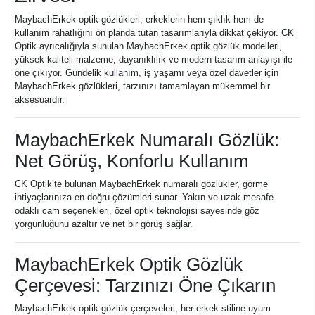
MaybachErkek optik gözlükleri, erkeklerin hem şıklık hem de
kullanım rahatlığını ön planda tutan tasarımlarıyla dikkat çekiyor. CK
Optik ayrıcalığıyla sunulan MaybachErkek optik gözlük modelleri,
yüksek kaliteli malzeme, dayanıklılık ve modern tasarım anlayışı ile
öne çıkıyor. Gündelik kullanım, iş yaşamı veya özel davetler için
MaybachErkek gözlükleri, tarzınızı tamamlayan mükemmel bir
aksesuardır.
MaybachErkek Numaralı Gözlük:
Net Görüş, Konforlu Kullanım
CK Optik’te bulunan MaybachErkek numaralı gözlükler, görme
ihtiyaçlarınıza en doğru çözümleri sunar. Yakın ve uzak mesafe
odaklı cam seçenekleri, özel optik teknolojisi sayesinde göz
yorgunluğunu azaltır ve net bir görüş sağlar.
MaybachErkek Optik Gözlük
Çerçevesi: Tarzınızı Öne Çıkarın
MaybachErkek optik gözlük çerçeveleri, her erkek stiline uyum