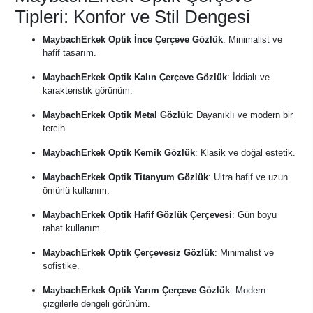
Tipleri: Konfor ve Stil Dengesi
MaybachErkek Optik İnce Çerçeve Gözlük
: Minimalist ve
hafif tasarım.
MaybachErkek Optik Kalın Çerçeve Gözlük
: İddialı ve
karakteristik görünüm.
MaybachErkek Optik Metal Gözlük
: Dayanıklı ve modern bir
tercih.
MaybachErkek Optik Kemik Gözlük
: Klasik ve doğal estetik.
MaybachErkek Optik Titanyum Gözlük
: Ultra hafif ve uzun
ömürlü kullanım.
MaybachErkek Optik Hafif Gözlük Çerçevesi
: Gün boyu
rahat kullanım.
MaybachErkek Optik Çerçevesiz Gözlük
: Minimalist ve
sofistike.
MaybachErkek Optik Yarım Çerçeve Gözlük
: Modern
çizgilerle dengeli görünüm.