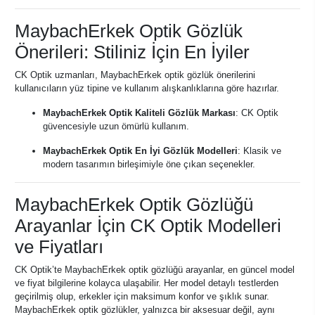
MaybachErkek Optik Gözlük
Önerileri: Stiliniz İçin En İyiler
CK Optik uzmanları, MaybachErkek optik gözlük önerilerini
kullanıcıların yüz tipine ve kullanım alışkanlıklarına göre hazırlar.
MaybachErkek Optik Kaliteli Gözlük Markası
: CK Optik
güvencesiyle uzun ömürlü kullanım.
MaybachErkek Optik En İyi Gözlük Modelleri
: Klasik ve
modern tasarımın birleşimiyle öne çıkan seçenekler.
MaybachErkek Optik Gözlüğü
Arayanlar İçin CK Optik Modelleri
ve Fiyatları
CK Optik’te MaybachErkek optik gözlüğü arayanlar, en güncel model
ve fiyat bilgilerine kolayca ulaşabilir. Her model detaylı testlerden
geçirilmiş olup, erkekler için maksimum konfor ve şıklık sunar.
MaybachErkek optik gözlükler, yalnızca bir aksesuar değil, aynı