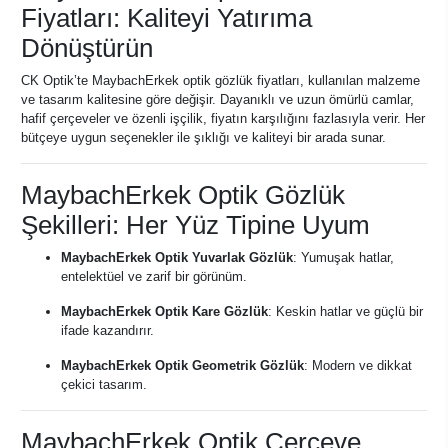
Fiyatları: Kaliteyi Yatırıma
Dönüştürün
CK Optik’te MaybachErkek optik gözlük fiyatları, kullanılan malzeme
ve tasarım kalitesine göre değişir. Dayanıklı ve uzun ömürlü camlar,
hafif çerçeveler ve özenli işçilik, fiyatın karşılığını fazlasıyla verir. Her
bütçeye uygun seçenekler ile şıklığı ve kaliteyi bir arada sunar.
MaybachErkek Optik Gözlük
Şekilleri: Her Yüz Tipine Uyum
MaybachErkek Optik Yuvarlak Gözlük
: Yumuşak hatlar,
entelektüel ve zarif bir görünüm.
MaybachErkek Optik Kare Gözlük
: Keskin hatlar ve güçlü bir
ifade kazandırır.
MaybachErkek Optik Geometrik Gözlük
: Modern ve dikkat
çekici tasarım.
MaybachErkek Optik Çerçeve