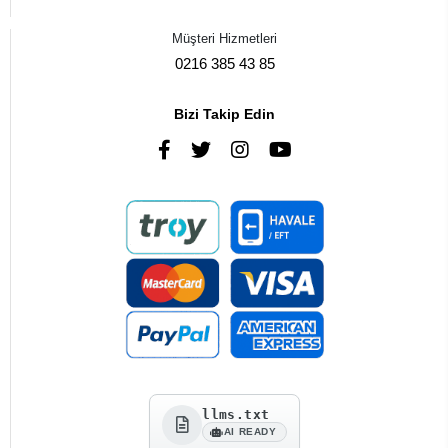
Müşteri Hizmetleri
0216 385 43 85
Bizi Takip Edin
llms.txt
AI READY