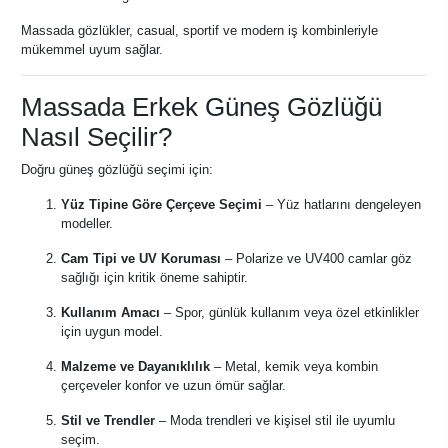
Massada gözlükler, casual, sportif ve modern iş kombinleriyle
mükemmel uyum sağlar.
Massada Erkek Güneş Gözlüğü
Nasıl Seçilir?
Doğru güneş gözlüğü seçimi için:
Yüz Tipine Göre Çerçeve Seçimi
– Yüz hatlarını dengeleyen
modeller.
Cam Tipi ve UV Koruması
– Polarize ve UV400 camlar göz
sağlığı için kritik öneme sahiptir.
Kullanım Amacı
– Spor, günlük kullanım veya özel etkinlikler
için uygun model.
Malzeme ve Dayanıklılık
– Metal, kemik veya kombin
çerçeveler konfor ve uzun ömür sağlar.
Stil ve Trendler
– Moda trendleri ve kişisel stil ile uyumlu
seçim.