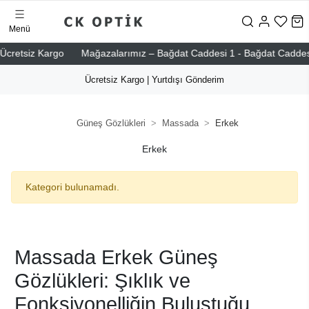
Menü
cretsiz Kargo
Mağazalarımız – Bağdat Caddesi 1 - Bağdat Caddesi 2 
Ücretsiz Kargo | Yurtdışı Gönderim
Güneş Gözlükleri
Massada
Erkek
Erkek
Kategori bulunamadı.
Massada Erkek Güneş
Gözlükleri: Şıklık ve
Fonksiyonelliğin Buluştuğu