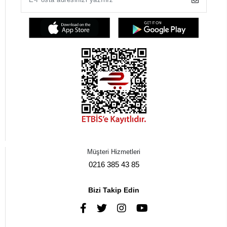
Müşteri Hizmetleri
0216 385 43 85
Bizi Takip Edin