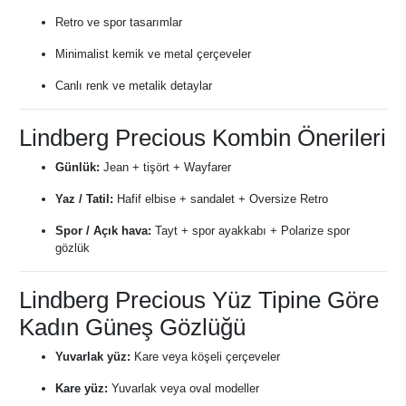
Retro ve spor tasarımlar
Minimalist kemik ve metal çerçeveler
Canlı renk ve metalik detaylar
Lindberg Precious Kombin Önerileri
Günlük:
Jean + tişört + Wayfarer
Yaz / Tatil:
Hafif elbise + sandalet + Oversize Retro
Spor / Açık hava:
Tayt + spor ayakkabı + Polarize spor
gözlük
Lindberg Precious Yüz Tipine Göre
Kadın Güneş Gözlüğü
Yuvarlak yüz:
Kare veya köşeli çerçeveler
Kare yüz:
Yuvarlak veya oval modeller