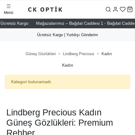
Menü
cretsiz Kargo
Mağazalarımız – Bağdat Caddesi 1 - Bağdat Caddesi 2 -
Ücretsiz Kargo | Yurtdışı Gönderim
Güneş Gözlükleri
Lindberg Precious
Kadın
Kadın
Kategori bulunamadı.
Lindberg Precious Kadın
Güneş Gözlükleri: Premium
Rehber