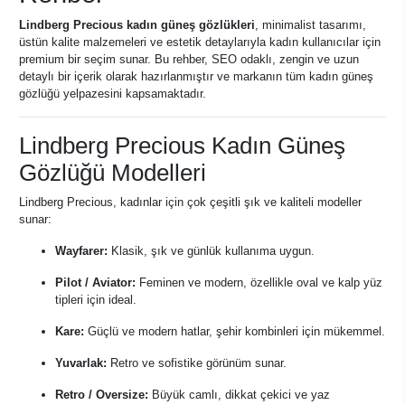
Lindberg Precious kadın güneş gözlükleri
, minimalist tasarımı,
üstün kalite malzemeleri ve estetik detaylarıyla kadın kullanıcılar için
premium bir seçim sunar. Bu rehber, SEO odaklı, zengin ve uzun
detaylı bir içerik olarak hazırlanmıştır ve markanın tüm kadın güneş
gözlüğü yelpazesini kapsamaktadır.
Lindberg Precious Kadın Güneş
Gözlüğü Modelleri
Lindberg Precious, kadınlar için çok çeşitli şık ve kaliteli modeller
sunar:
Wayfarer:
Klasik, şık ve günlük kullanıma uygun.
Pilot / Aviator:
Feminen ve modern, özellikle oval ve kalp yüz
tipleri için ideal.
Kare:
Güçlü ve modern hatlar, şehir kombinleri için mükemmel.
Yuvarlak:
Retro ve sofistike görünüm sunar.
Retro / Oversize:
Büyük camlı, dikkat çekici ve yaz