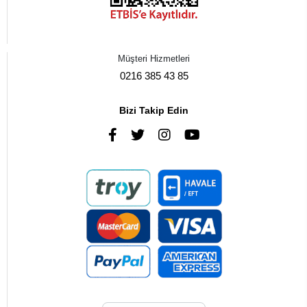
Müşteri Hizmetleri
0216 385 43 85
Bizi Takip Edin