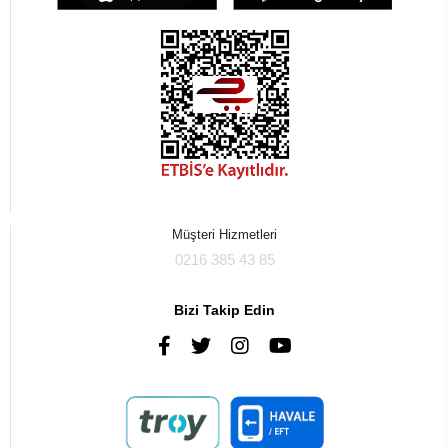
Müşteri Hizmetleri
0216 385 43 85
Bizi Takip Edin