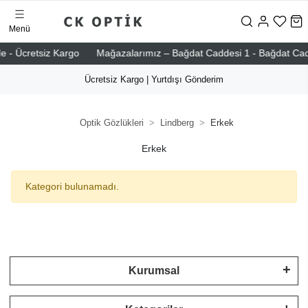
Menü
e - Ücretsiz Kargo
Mağazalarımız – Bağdat Caddesi 1 - Bağdat Caddes
Ücretsiz Kargo | Yurtdışı Gönderim
Optik Gözlükleri
Lindberg
Erkek
Erkek
Kategori bulunamadı.
Kurumsal