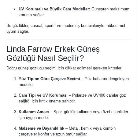
UV Korumalı ve Büyük Cam Modeller:
Güneşten maksimum
koruma sağlar
Bu gözlükler, casual, sportif ve modern iş kombinleriyle mükemmel
uyum sağlar.
Linda Farrow Erkek Güneş
Gözlüğü Nasıl Seçilir?
Doğru güneş gözlüğü seçimi için dikkat edilmesi gereken kriterler:
Yüz Tipine Göre Çerçeve Seçimi
– Yüz hatlarını dengeleyen
modeller.
Cam Tipi ve UV Koruması
– Polarize ve UV400 camlar göz
sağlığı için kritik öneme sahiptir.
Kullanım Amacı
– Spor, günlük kullanım veya özel etkinlikler
için uygun model.
Malzeme ve Dayanıklılık
– Metal, kemik veya kombin
çerçeveler konfor ve uzun ömür sağlar.