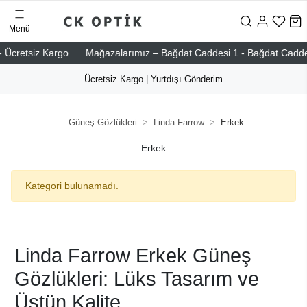
Menü
 Ücretsiz Kargo
Mağazalarımız – Bağdat Caddesi 1 - Bağdat Caddesi 2
Ücretsiz Kargo | Yurtdışı Gönderim
Güneş Gözlükleri
Linda Farrow
Erkek
Erkek
Kategori bulunamadı.
Linda Farrow Erkek Güneş
Gözlükleri: Lüks Tasarım ve
Üstün Kalite