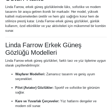
Linda Farrow, erkek güneş gözlüklerinde lüks, sofistike ve modern
tasarımı bir araya getiren ikonik bir markadır. Her model, yüksek
kaliteli malzemelerden üretilir ve hem göz sağlığını korur hem de
stilinize prestij katar. Linda Farrow erkek güneş gözlükleri, günlük
kullanım, özel etkinlikler ve yaz aktiviteleri için mükemmel bir kombin
sunar.
Linda Farrow Erkek Güneş
Gözlüğü Modelleri
Linda Farrow erkek güneş gözlükleri, farklı tarz ve yüz tiplerine uygun
olarak çeşitlendirilmiştir:
Wayfarer Modelleri:
Zamansız tasarım ve geniş uyum
seçenekleri.
Pilot (Aviator) Gözlükler:
Sportif ve sofistike bir görünüm
sağlar.
Kare ve Yuvarlak Çerçeveler:
Yüz hatlarını dengeler ve
modern stil sunar.