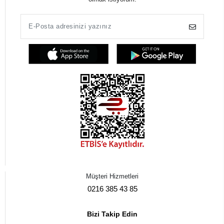
Müşteri Hizmetleri
0216 385 43 85
Bizi Takip Edin