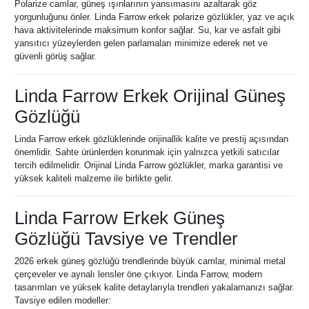
Polarize camlar, güneş ışınlarının yansımasını azaltarak göz
yorgunluğunu önler. Linda Farrow erkek polarize gözlükler, yaz ve açık
hava aktivitelerinde maksimum konfor sağlar. Su, kar ve asfalt gibi
yansıtıcı yüzeylerden gelen parlamaları minimize ederek net ve
güvenli görüş sağlar.
Linda Farrow Erkek Orijinal Güneş
Gözlüğü
Linda Farrow erkek gözlüklerinde orijinallik kalite ve prestij açısından
önemlidir. Sahte ürünlerden korunmak için yalnızca yetkili satıcılar
tercih edilmelidir. Orijinal Linda Farrow gözlükler, marka garantisi ve
yüksek kaliteli malzeme ile birlikte gelir.
Linda Farrow Erkek Güneş
Gözlüğü Tavsiye ve Trendler
2026 erkek güneş gözlüğü trendlerinde büyük camlar, minimal metal
çerçeveler ve aynalı lensler öne çıkıyor. Linda Farrow, modern
tasarımları ve yüksek kalite detaylarıyla trendleri yakalamanızı sağlar.
Tavsiye edilen modeller: