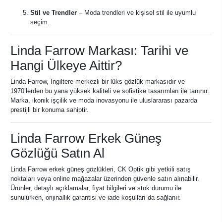
Stil ve Trendler
– Moda trendleri ve kişisel stil ile uyumlu
seçim.
Linda Farrow Markası: Tarihi ve
Hangi Ülkeye Aittir?
Linda Farrow, İngiltere merkezli bir lüks gözlük markasıdır ve
1970’lerden bu yana yüksek kaliteli ve sofistike tasarımları ile tanınır.
Marka, ikonik işçilik ve moda inovasyonu ile uluslararası pazarda
prestijli bir konuma sahiptir.
Linda Farrow Erkek Güneş
Gözlüğü Satın Al
Linda Farrow erkek güneş gözlükleri, CK Optik gibi yetkili satış
noktaları veya online mağazalar üzerinden güvenle satın alınabilir.
Ürünler, detaylı açıklamalar, fiyat bilgileri ve stok durumu ile
sunulurken, orijinallik garantisi ve iade koşulları da sağlanır.