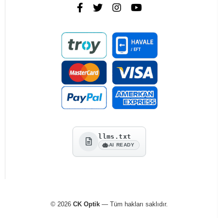
llms.txt
AI READY
© 2026
CK Optik
— Tüm hakları saklıdır.