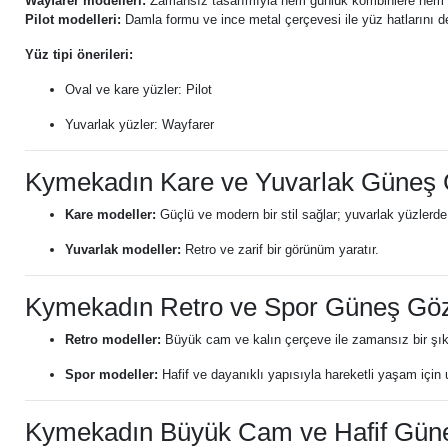
Wayfarer modelleri:
Zamansız tasarımıyla hem günlük kombinlere hem de
Pilot modelleri:
Damla formu ve ince metal çerçevesi ile yüz hatlarını d
Yüz tipi önerileri:
Oval ve kare yüzler: Pilot
Yuvarlak yüzler: Wayfarer
Kymekadın Kare ve Yuvarlak Güneş
Kare modeller:
Güçlü ve modern bir stil sağlar; yuvarlak yüzlerde
Yuvarlak modeller:
Retro ve zarif bir görünüm yaratır.
Kymekadın Retro ve Spor Güneş Gö
Retro modeller:
Büyük cam ve kalın çerçeve ile zamansız bir şık
Spor modeller:
Hafif ve dayanıklı yapısıyla hareketli yaşam için
Kymekadın Büyük Cam ve Hafif Gün