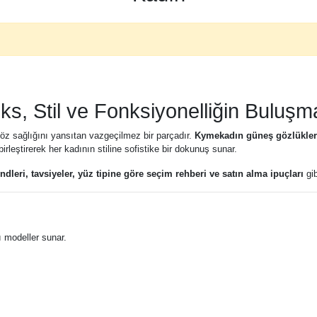
s, Stil ve Fonksiyonelliğin Buluşm
 göz sağlığını yansıtan vazgeçilmez bir parçadır.
Kymekadın güneş gözlükler
rleştirerek her kadının stiline sofistike bir dokunuş sunar.
ndleri, tavsiyeler, yüz tipine göre seçim rehberi ve satın alma ipuçları
gib
i
ı modeller sunar.