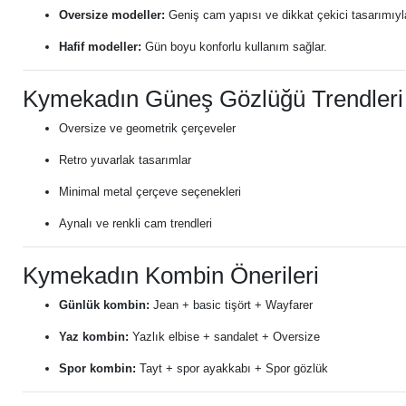
Oversize modeller:
Geniş cam yapısı ve dikkat çekici tasarımıyla s
Hafif modeller:
Gün boyu konforlu kullanım sağlar.
Kymekadın Güneş Gözlüğü Trendleri
Oversize ve geometrik çerçeveler
Retro yuvarlak tasarımlar
Minimal metal çerçeve seçenekleri
Aynalı ve renkli cam trendleri
Kymekadın Kombin Önerileri
Günlük kombin:
Jean + basic tişört + Wayfarer
Yaz kombin:
Yazlık elbise + sandalet + Oversize
Spor kombin:
Tayt + spor ayakkabı + Spor gözlük