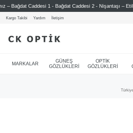
Caddesi 1 - Bağdat Caddesi 2 - Nişantaşı – Etiler – Ataşeh
Kargo Takibi
Yardım
İletişim
GÜNEŞ
OPTİK
MARKALAR
GÖZLÜKLERİ
GÖZLÜKLERİ
Türkiye