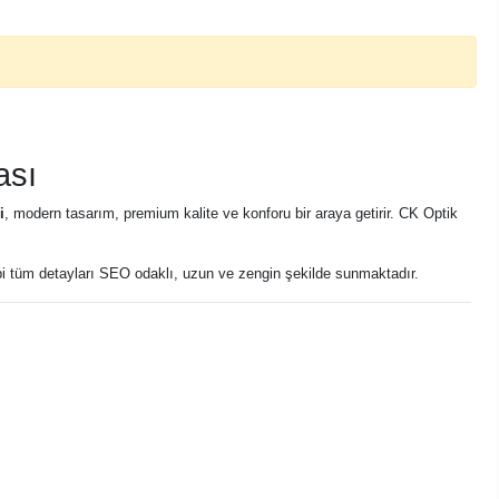
ası
i
, modern tasarım, premium kalite ve konforu bir araya getirir. CK Optik
i tüm detayları SEO odaklı, uzun ve zengin şekilde sunmaktadır.