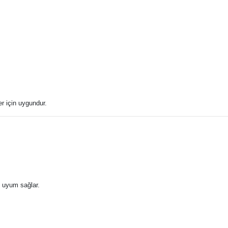
r için uygundur.
e uyum sağlar.