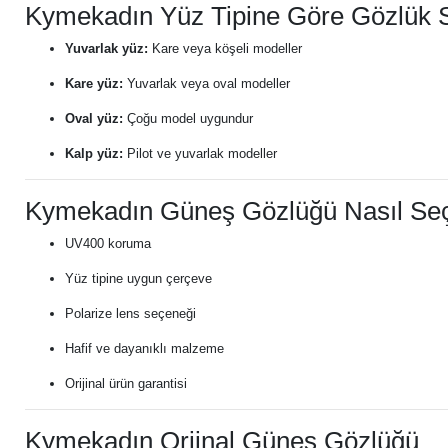
Kymekadın Yüz Tipine Göre Gözlük 
Yuvarlak yüz:
Kare veya köşeli modeller
Kare yüz:
Yuvarlak veya oval modeller
Oval yüz:
Çoğu model uygundur
Kalp yüz:
Pilot ve yuvarlak modeller
Kymekadın Güneş Gözlüğü Nasıl Seçi
UV400 koruma
Yüz tipine uygun çerçeve
Polarize lens seçeneği
Hafif ve dayanıklı malzeme
Orijinal ürün garantisi
Kymekadın Orjinal Güneş Gözlüğü