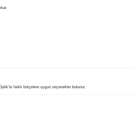
ıkar.
Optik’te farklı bütçelere uygun seçenekler bulunur.