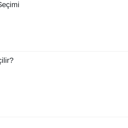
Seçimi
lir?