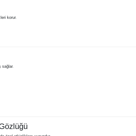
eri korur.
 sağlar.
 Gözlüğü