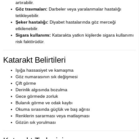
artırabilir.
Göz travmaları:
Darbeler veya yaralanmalar hastalığı
tetikleyebilir.
Şeker hastalığı:
Diyabet hastalarında göz merceği
etkilenebilir.
Sigara kullanımı:
Katarakta yatkın kişilerde sigara kullanımı
risk faktörüdür.
Katarakt Belirtileri
Işığa hassasiyet ve kamaşma
Göz numarasının sık değişmesi
Çift görme
Derinlik algısında bozulma
Gece görmede zorluk
Bulanık görme ve odak kaybı
Okuma sırasında güçlük ve baş ağrısı
Renklerin sararması veya matlaşması
Gözün sık yorulması