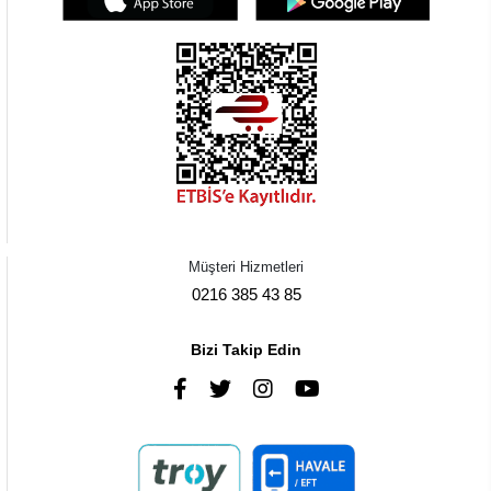
Müşteri Hizmetleri
0216 385 43 85
Bizi Takip Edin