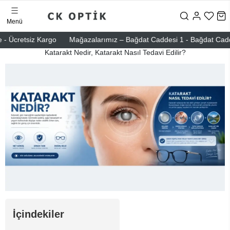
Menü
- Ücretsiz Kargo
Mağazalarımız – Bağdat Caddesi 1 - Bağdat Caddesi 
Katarakt Nedir, Katarakt Nasıl Tedavi Edilir?
İçindekiler