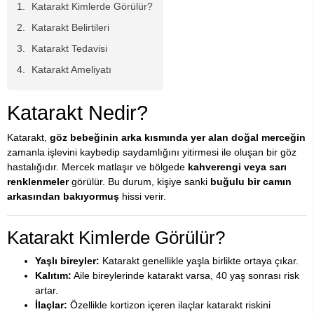
Katarakt Kimlerde Görülür?
Katarakt Belirtileri
Katarakt Tedavisi
Katarakt Ameliyatı
Katarakt Nedir?
Katarakt,
göz bebeğinin arka kısmında yer alan doğal merceğin
zamanla işlevini kaybedip saydamlığını yitirmesi ile oluşan bir göz
hastalığıdır. Mercek matlaşır ve bölgede
kahverengi veya sarı
renklenmeler
görülür. Bu durum, kişiye sanki
buğulu bir camın
arkasından bakıyormuş
hissi verir.
Katarakt Kimlerde Görülür?
Yaşlı bireyler:
Katarakt genellikle yaşla birlikte ortaya çıkar.
Kalıtım:
Aile bireylerinde katarakt varsa, 40 yaş sonrası risk
artar.
İlaçlar:
Özellikle kortizon içeren ilaçlar katarakt riskini