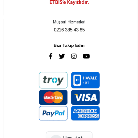
Müşteri Hizmetleri
0216 385 43 85
Bizi Takip Edin
llms.txt