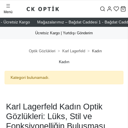
Menü
 Ücretsiz Kargo
Mağazalarımız – Bağdat Caddesi 1 - Bağdat Caddesi 2
Ücretsiz Kargo | Yurtdışı Gönderim
Optik Gözlükleri
Karl Lagerfeld
Kadın
Kadın
Kategori bulunamadı.
Karl Lagerfeld Kadın Optik
Gözlükleri: Lüks, Stil ve
Fonksiyonelliğin Buluşması