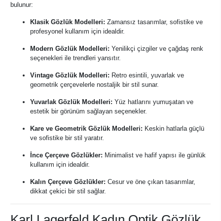
bulunur:
Klasik Gözlük Modelleri:
Zamansız tasarımlar, sofistike ve
profesyonel kullanım için idealdir.
Modern Gözlük Modelleri:
Yenilikçi çizgiler ve çağdaş renk
seçenekleri ile trendleri yansıtır.
Vintage Gözlük Modelleri:
Retro esintili, yuvarlak ve
geometrik çerçevelerle nostaljik bir stil sunar.
Yuvarlak Gözlük Modelleri:
Yüz hatlarını yumuşatan ve
estetik bir görünüm sağlayan seçenekler.
Kare ve Geometrik Gözlük Modelleri:
Keskin hatlarla güçlü
ve sofistike bir stil yaratır.
İnce Çerçeve Gözlükler:
Minimalist ve hafif yapısı ile günlük
kullanım için idealdir.
Kalın Çerçeve Gözlükler:
Cesur ve öne çıkan tasarımlar,
dikkat çekici bir stil sağlar.
Karl Lagerfeld Kadın Optik Gözlük