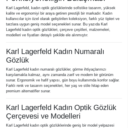
Karl Lagerfeld, kadın optik gözlüklerinde sofistike tasarım, yüksek
kalite ve ergonomiyi bir araya getiren prestijli bir markadır. Kadın
kullanıcılar için özel olarak geliştirilen koleksiyon, farklı yüz tipleri ve
tarzlara uygun geniş model seçenekleri sunar. Bu yazıda Karl
Lagerfeld kadın optik gözlükleri, çerçeve çeşitleri, malzemeleri,
modelleri ve fiyatları detaylı şekilde ele alınmıştır.
Karl Lagerfeld Kadın Numaralı
Gözlük
Karl Lagerfeld kadın numaralı gözlükler, görme ihtiyaçlarınızı
karşılamakla kalmaz, aynı zamanda zarif ve modern bir görünüm
sunar. Ergonomik ve hafif yapısı, gün boyu kullanımda konfor sağlar.
Farklı renk ve tasarım seçenekleri, her yaş ve stile hitap eden
premium alternatifler sunar.
Karl Lagerfeld Kadın Optik Gözlük
Çerçevesi ve Modelleri
Karl Lagerfeld kadın optik gözlüklerinde geniş bir model yelpazesi