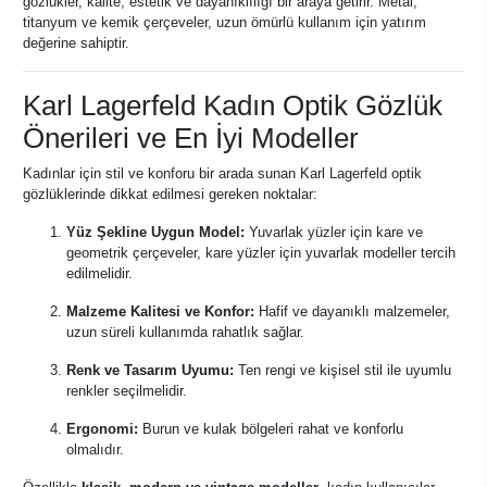
gözlükler, kalite, estetik ve dayanıklılığı bir araya getirir. Metal,
titanyum ve kemik çerçeveler, uzun ömürlü kullanım için yatırım
değerine sahiptir.
Karl Lagerfeld Kadın Optik Gözlük
Önerileri ve En İyi Modeller
Kadınlar için stil ve konforu bir arada sunan Karl Lagerfeld optik
gözlüklerinde dikkat edilmesi gereken noktalar:
Yüz Şekline Uygun Model:
Yuvarlak yüzler için kare ve
geometrik çerçeveler, kare yüzler için yuvarlak modeller tercih
edilmelidir.
Malzeme Kalitesi ve Konfor:
Hafif ve dayanıklı malzemeler,
uzun süreli kullanımda rahatlık sağlar.
Renk ve Tasarım Uyumu:
Ten rengi ve kişisel stil ile uyumlu
renkler seçilmelidir.
Ergonomi:
Burun ve kulak bölgeleri rahat ve konforlu
olmalıdır.