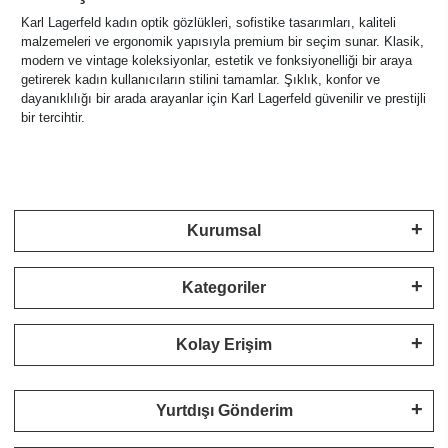
Karl Lagerfeld kadın optik gözlükleri, sofistike tasarımları, kaliteli
malzemeleri ve ergonomik yapısıyla premium bir seçim sunar. Klasik,
modern ve vintage koleksiyonlar, estetik ve fonksiyonelliği bir araya
getirerek kadın kullanıcıların stilini tamamlar. Şıklık, konfor ve
dayanıklılığı bir arada arayanlar için Karl Lagerfeld güvenilir ve prestijli
bir tercihtir.
Kurumsal
Kategoriler
Kolay Erişim
Yurtdışı Gönderim