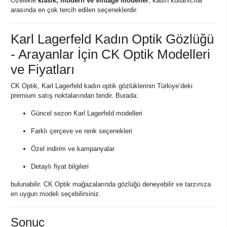
Özellikle
klasik, modern ve vintage modeller
, kadın kullanıcılar
arasında en çok tercih edilen seçeneklerdir.
Karl Lagerfeld Kadın Optik Gözlüğü
- Arayanlar İçin CK Optik Modelleri
ve Fiyatları
CK Optik, Karl Lagerfeld kadın optik gözlüklerinin Türkiye’deki
premium satış noktalarından biridir. Burada:
Güncel sezon Karl Lagerfeld modelleri
Farklı çerçeve ve renk seçenekleri
Özel indirim ve kampanyalar
Detaylı fiyat bilgileri
bulunabilir. CK Optik mağazalarında gözlüğü deneyebilir ve tarzınıza
en uygun modeli seçebilirsiniz.
Sonuç