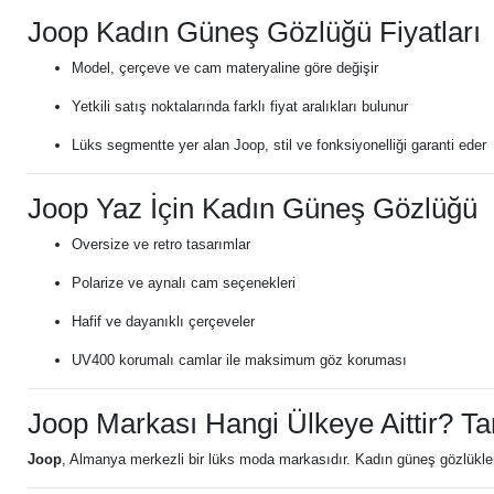
Joop Kadın Güneş Gözlüğü Fiyatları
Model, çerçeve ve cam materyaline göre değişir
Yetkili satış noktalarında farklı fiyat aralıkları bulunur
Lüks segmentte yer alan Joop, stil ve fonksiyonelliği garanti eder
Joop Yaz İçin Kadın Güneş Gözlüğü
Oversize ve retro tasarımlar
Polarize ve aynalı cam seçenekleri
Hafif ve dayanıklı çerçeveler
UV400 korumalı camlar ile maksimum göz koruması
Joop Markası Hangi Ülkeye Aittir? Ta
Joop
, Almanya merkezli bir lüks moda markasıdır. Kadın güneş gözlüklerinde 