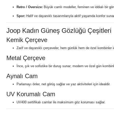
Retro / Oversize:
Büyük camlı modeller, feminen ve iddialı bir gö
Spor:
Hafif ve dayanıklı tasarımlarıyla aktif yaşamda konfor sunar
Joop Kadın Güneş Gözlüğü Çeşitleri
Kemik Çerçeve
Zarif ve dayanıklı çerçeveler, hem günlük hem de özel kombinler i
Metal Çerçeve
İnce, şık ve sofistike bir duruş sunar; modern ve özel gün kombinl
Aynalı Cam
Parlamayı önler, net görüş sağlar ve yaz aktiviteleri için idealdir.
UV Korumalı Cam
UV400 sertifikalı camlar ile maksimum göz koruması sağlar.