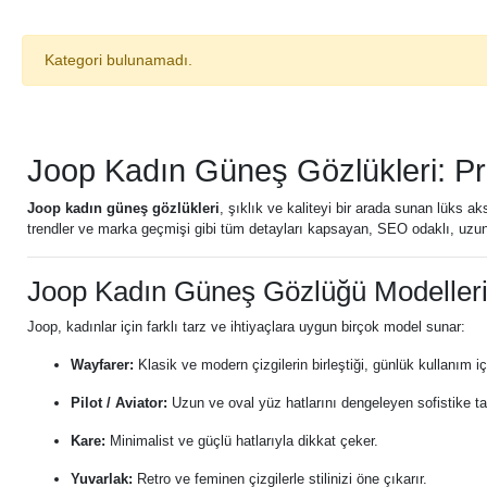
Kategori bulunamadı.
Joop Kadın Güneş Gözlükleri: P
Joop kadın güneş gözlükleri
, şıklık ve kaliteyi bir arada sunan lüks ak
trendler ve marka geçmişi gibi tüm detayları kapsayan, SEO odaklı, uzun 
Joop Kadın Güneş Gözlüğü Modeller
Joop, kadınlar için farklı tarz ve ihtiyaçlara uygun birçok model sunar:
Wayfarer:
Klasik ve modern çizgilerin birleştiği, günlük kullanım iç
Pilot / Aviator:
Uzun ve oval yüz hatlarını dengeleyen sofistike t
Kare:
Minimalist ve güçlü hatlarıyla dikkat çeker.
Yuvarlak:
Retro ve feminen çizgilerle stilinizi öne çıkarır.