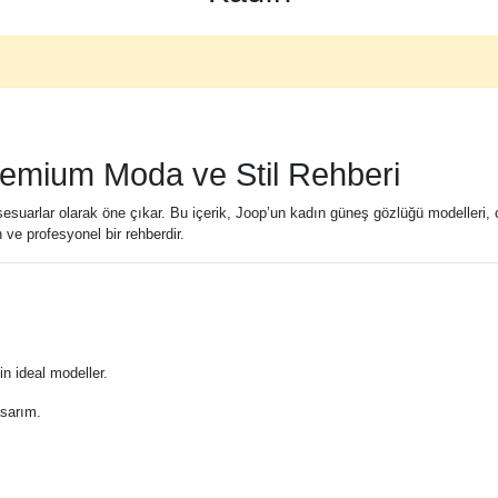
remium Moda ve Stil Rehberi
sesuarlar olarak öne çıkar. Bu içerik, Joop’un kadın güneş gözlüğü modelleri, ca
ve profesyonel bir rehberdir.
i
in ideal modeller.
asarım.