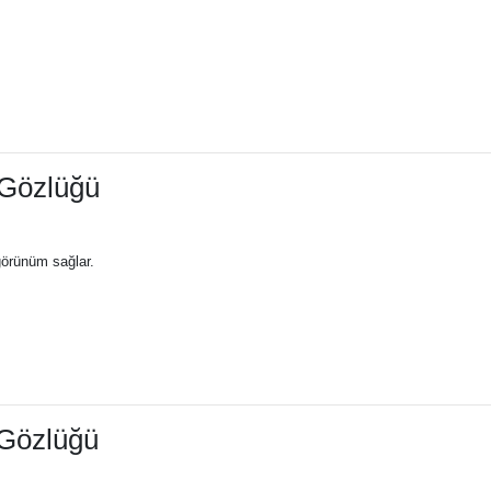
 Gözlüğü
görünüm sağlar.
 Gözlüğü