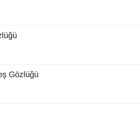
zlüğü
eş Gözlüğü