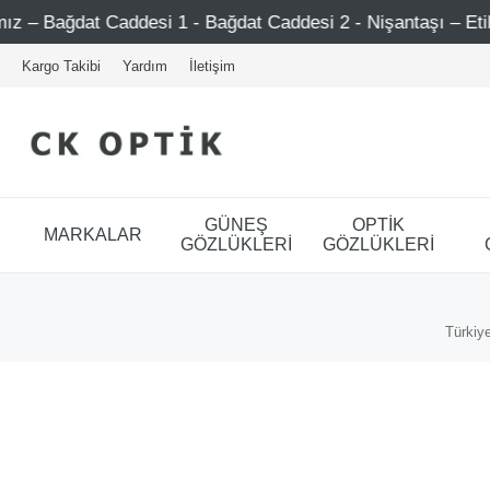
Caddesi 1 - Bağdat Caddesi 2 - Nişantaşı – Etiler – Ataşehi
Kargo Takibi
Yardım
İletişim
GÜNEŞ
OPTİK
MARKALAR
GÖZLÜKLERİ
GÖZLÜKLERİ
Türkiye