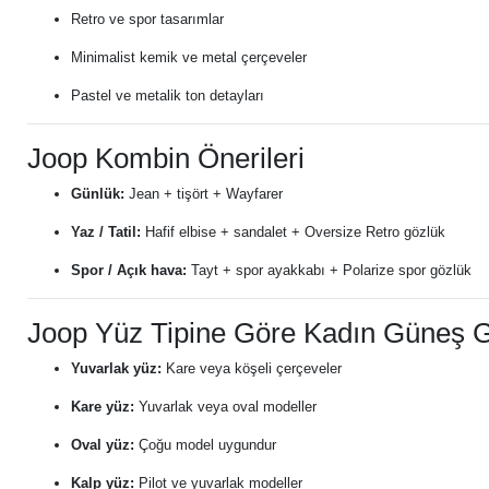
Retro ve spor tasarımlar
Minimalist kemik ve metal çerçeveler
Pastel ve metalik ton detayları
Joop Kombin Önerileri
Günlük:
Jean + tişört + Wayfarer
Yaz / Tatil:
Hafif elbise + sandalet + Oversize Retro gözlük
Spor / Açık hava:
Tayt + spor ayakkabı + Polarize spor gözlük
Joop Yüz Tipine Göre Kadın Güneş 
Yuvarlak yüz:
Kare veya köşeli çerçeveler
Kare yüz:
Yuvarlak veya oval modeller
Oval yüz:
Çoğu model uygundur
Kalp yüz:
Pilot ve yuvarlak modeller