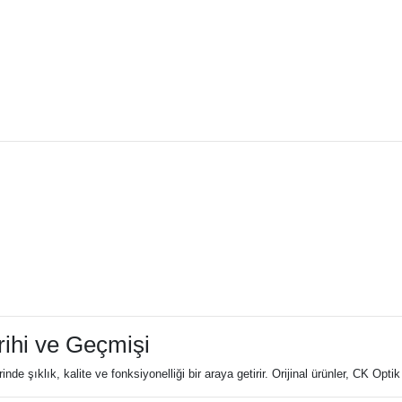
rihi ve Geçmişi
şıklık, kalite ve fonksiyonelliği bir araya getirir. Orijinal ürünler, CK Optik gi