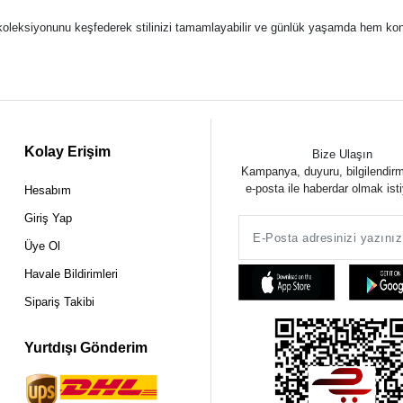
oleksiyonunu keşfederek stilinizi tamamlayabilir ve günlük yaşamda hem konfor
Kolay Erişim
Bize Ulaşın
Kampanya, duyuru, bilgilendir
e-posta ile haberdar olmak ist
Hesabım
Giriş Yap
Üye Ol
Havale Bildirimleri
Sipariş Takibi
Yurtdışı Gönderim