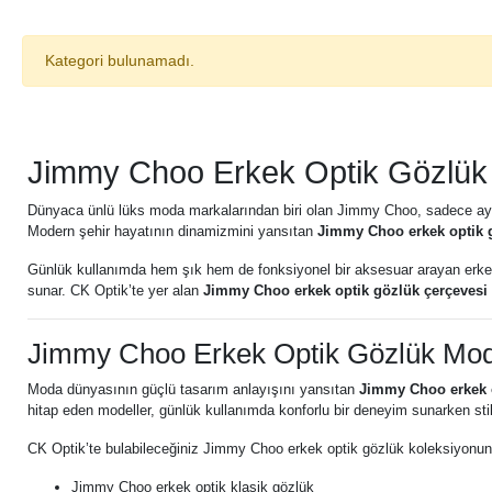
Kategori bulunamadı.
Jimmy Choo Erkek Optik Gözlük M
Dünyaca ünlü lüks moda markalarından biri olan Jimmy Choo, sadece ayakka
Modern şehir hayatının dinamizmini yansıtan
Jimmy Choo erkek optik 
Günlük kullanımda hem şık hem de fonksiyonel bir aksesuar arayan erkek
sunar. CK Optik’te yer alan
Jimmy Choo erkek optik gözlük çerçevesi
Jimmy Choo Erkek Optik Gözlük Mode
Moda dünyasının güçlü tasarım anlayışını yansıtan
Jimmy Choo erkek o
hitap eden modeller, günlük kullanımda konforlu bir deneyim sunarken stili
CK Optik’te bulabileceğiniz Jimmy Choo erkek optik gözlük koleksiyonun
Jimmy Choo erkek optik klasik gözlük