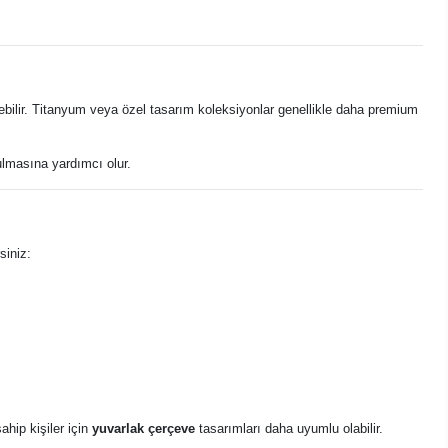
erebilir. Titanyum veya özel tasarım koleksiyonlar genellikle daha premium
ulmasına yardımcı olur.
siniz:
ahip kişiler için
yuvarlak çerçeve
tasarımları daha uyumlu olabilir.