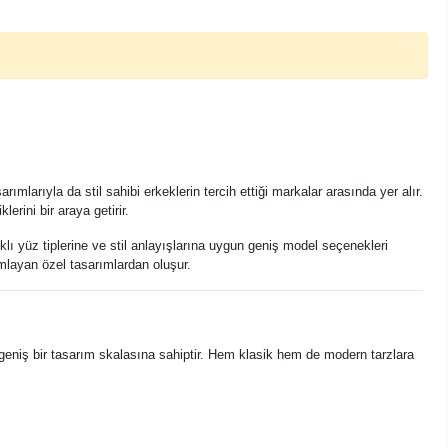
rıyla da stil sahibi erkeklerin tercih ettiği markalar arasında yer alır.
lerini bir araya getirir.
rklı yüz tiplerine ve stil anlayışlarına uygun geniş model seçenekleri
amlayan özel tasarımlardan oluşur.
r geniş bir tasarım skalasına sahiptir. Hem klasik hem de modern tarzlara