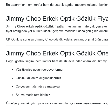
Bu tasarımlar, hem konfor hem de estetik açıdan modern kullanıcı beklentile
Jimmy Choo Erkek Optik Gözlük Fiyat
Jimmy Choo erkek optik gözlük fiyatları
, kullanılan materyal, çerçeve 
fiyat aralığında yer alırken klasik çerçeve modelleri daha geniş bir kullanıc
CK Optik’te sunulan Jimmy Choo gözlük koleksiyonları, orijinal ürün gara
Jimmy Choo Erkek Optik Gözlük Öner
Doğru gözlük seçimi hem konfor hem de stil açısından önemlidir. Jimmy C
Yüz tipinize uygun çerçeve formu
Günlük kullanım alışkanlıklarınız
Çerçevenin ağırlığı ve materyali
Stil ve moda tercihleriniz
Örneğin yuvarlak yüz tipine sahip kullanıcılar için
kare veya geometrik 