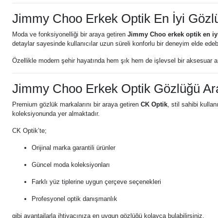
Jimmy Choo Erkek Optik En İyi Gözlü
Moda ve fonksiyonelliği bir araya getiren
Jimmy Choo erkek optik en iy
detaylar sayesinde kullanıcılar uzun süreli konforlu bir deneyim elde edebi
Özellikle modern şehir hayatında hem şık hem de işlevsel bir aksesuar ar
Jimmy Choo Erkek Optik Gözlüğü Ara
Premium gözlük markalarını bir araya getiren
CK Optik
, stil sahibi kull
koleksiyonunda yer almaktadır.
CK Optik’te;
Orijinal marka garantili ürünler
Güncel moda koleksiyonları
Farklı yüz tiplerine uygun çerçeve seçenekleri
Profesyonel optik danışmanlık
gibi avantajlarla ihtiyacınıza en uygun gözlüğü kolayca bulabilirsiniz.