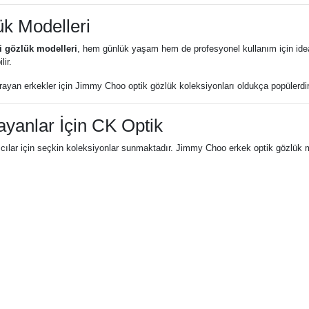
k Modelleri
i gözlük modelleri
, hem günlük yaşam hem de profesyonel kullanım için idea
lir.
ayan erkekler için Jimmy Choo optik gözlük koleksiyonları oldukça popülerdir
yanlar İçin CK Optik
anıcılar için seçkin koleksiyonlar sunmaktadır. Jimmy Choo erkek optik gözlük 