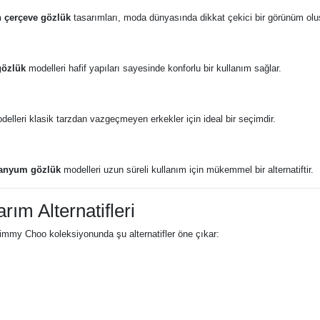
n çerçeve gözlük
tasarımları, moda dünyasında dikkat çekici bir görünüm oluş
gözlük
modelleri hafif yapıları sayesinde konforlu bir kullanım sağlar.
elleri klasik tarzdan vazgeçmeyen erkekler için ideal bir seçimdir.
tanyum gözlük
modelleri uzun süreli kullanım için mükemmel bir alternatiftir.
ım Alternatifleri
 Jimmy Choo koleksiyonunda şu alternatifler öne çıkar: