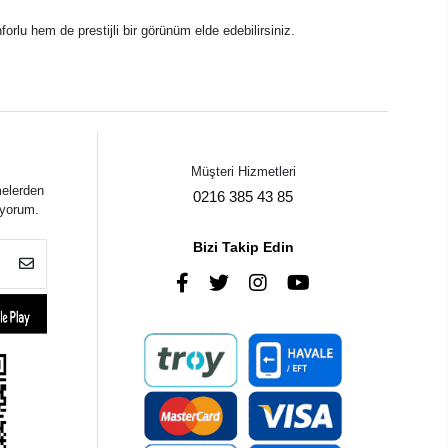
lu hem de prestijli bir görünüm elde edebilirsiniz.
Müşteri Hizmetleri
melerden
0216 385 43 85
iyorum.
Bizi Takip Edin