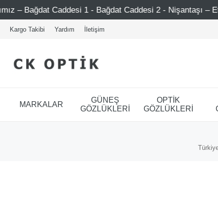
dat Caddesi 1 - Bağdat Caddesi 2 - Nişantaşı – Etiler – Ata
Kargo Takibi
Yardım
İletişim
GÜNEŞ
OPTİK
MARKALAR
GÖZLÜKLERİ
GÖZLÜKLERİ
Türkiye