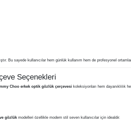
ştır. Bu sayede kullanıcılar hem günlük kullanım hem de profesyonel ortamlarda 
çeve Seçenekleri
immy Choo erkek optik gözlük çerçevesi
koleksiyonları hem dayanıklılık he
ve gözlük
modelleri özellikle modern stil seven kullanıcılar için idealdir.