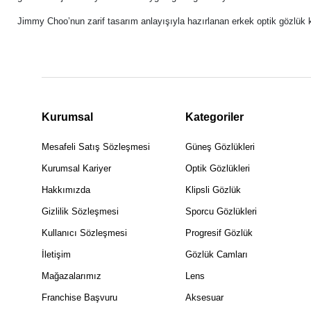
Jimmy Choo’nun zarif tasarım anlayışıyla hazırlanan erkek optik gözlük k
Kurumsal
Kategoriler
Mesafeli Satış Sözleşmesi
Güneş Gözlükleri
Kurumsal Kariyer
Optik Gözlükleri
Hakkımızda
Klipsli Gözlük
Gizlilik Sözleşmesi
Sporcu Gözlükleri
Kullanıcı Sözleşmesi
Progresif Gözlük
İletişim
Gözlük Camları
Mağazalarımız
Lens
Franchise Başvuru
Aksesuar