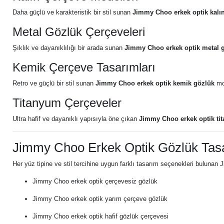
Daha güçlü ve karakteristik bir stil sunan
Jimmy Choo erkek optik kalı
Metal Gözlük Çerçeveleri
Şıklık ve dayanıklılığı bir arada sunan
Jimmy Choo erkek optik metal 
Kemik Çerçeve Tasarımları
Retro ve güçlü bir stil sunan
Jimmy Choo erkek optik kemik gözlük
mod
Titanyum Çerçeveler
Ultra hafif ve dayanıklı yapısıyla öne çıkan
Jimmy Choo erkek optik ti
Jimmy Choo Erkek Optik Gözlük Tasar
Her yüz tipine ve stil tercihine uygun farklı tasarım seçenekleri bulunan
Jimmy Choo erkek optik çerçevesiz gözlük
Jimmy Choo erkek optik yarım çerçeve gözlük
Jimmy Choo erkek optik hafif gözlük çerçevesi