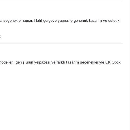
l seçenekler sunar. Hafif çerçeve yapısı, ergonomik tasarım ve estetik
.
modelleri, geniş ürün yelpazesi ve farklı tasarım seçenekleriyle CK Optik