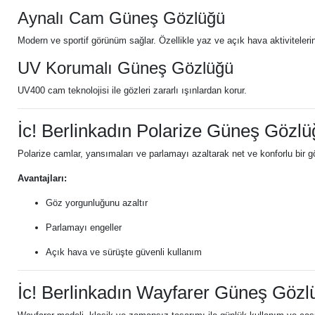
Aynalı Cam Güneş Gözlüğü
Modern ve sportif görünüm sağlar. Özellikle yaz ve açık hava aktivitelerind
UV Korumalı Güneş Gözlüğü
UV400 cam teknolojisi ile gözleri zararlı ışınlardan korur.
İc! Berlinkadın Polarize Güneş Gözlü
Polarize camlar, yansımaları ve parlamayı azaltarak net ve konforlu bir g
Avantajları:
Göz yorgunluğunu azaltır
Parlamayı engeller
Açık hava ve sürüşte güvenli kullanım
İc! Berlinkadın Wayfarer Güneş Gözl