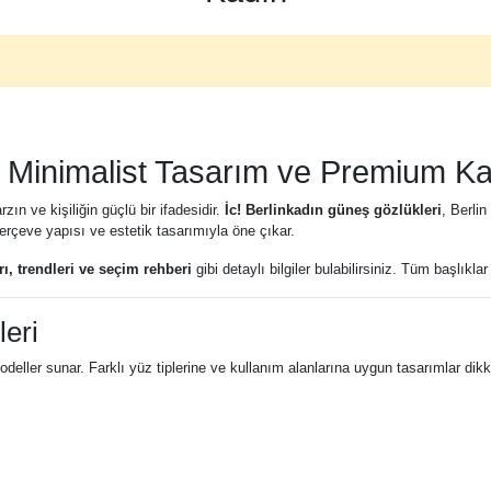
: Minimalist Tasarım ve Premium Kal
n ve kişiliğin güçlü bir ifadesidir.
İc! Berlinkadın güneş gözlükleri
, Berli
çerçeve yapısı ve estetik tasarımıyla öne çıkar.
rı, trendleri ve seçim rehberi
gibi detaylı bilgiler bulabilirsiniz. Tüm başlıkl
eri
modeller sunar. Farklı yüz tiplerine ve kullanım alanlarına uygun tasarımlar dik