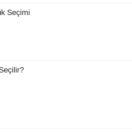
ük Seçimi
Seçilir?