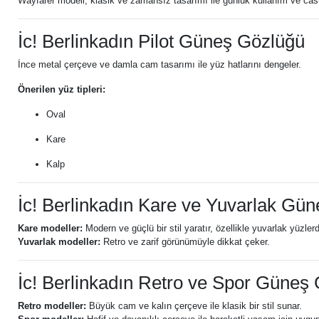
Wayfarer modeli, klasik ve zamansız tasarımı ile günlük kullanım ve casua
İc! Berlinkadın Pilot Güneş Gözlüğü
İnce metal çerçeve ve damla cam tasarımı ile yüz hatlarını dengeler.
Önerilen yüz tipleri:
Oval
Kare
Kalp
İc! Berlinkadın Kare ve Yuvarlak Gü
Kare modeller:
Modern ve güçlü bir stil yaratır, özellikle yuvarlak yüzler
Yuvarlak modeller:
Retro ve zarif görünümüyle dikkat çeker.
İc! Berlinkadın Retro ve Spor Güneş
Retro modeller:
Büyük cam ve kalın çerçeve ile klasik bir stil sunar.