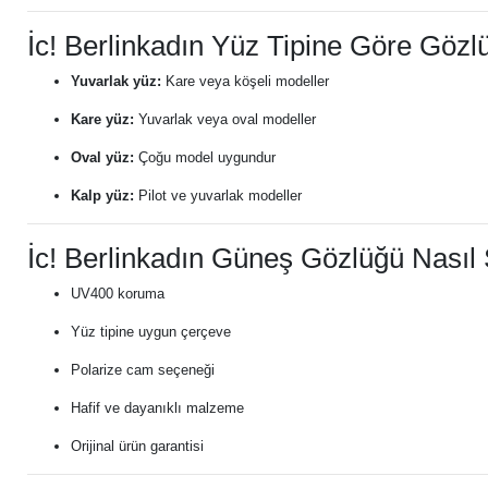
İc! Berlinkadın Yüz Tipine Göre Gözl
Yuvarlak yüz:
Kare veya köşeli modeller
Kare yüz:
Yuvarlak veya oval modeller
Oval yüz:
Çoğu model uygundur
Kalp yüz:
Pilot ve yuvarlak modeller
İc! Berlinkadın Güneş Gözlüğü Nasıl 
UV400 koruma
Yüz tipine uygun çerçeve
Polarize cam seçeneği
Hafif ve dayanıklı malzeme
Orijinal ürün garantisi