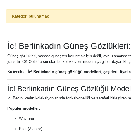
Kategori bulunamadı.
İc! Berlinkadın Güneş Gözlükleri
Güneş gözlükleri, sadece güneşten korunmak için değil, aynı zamanda tarzı
yansıtır. CK Optik’te sunulan bu koleksiyon, modern çizgileri, dayanıklı 
Bu içerikte,
İc! Berlinkadın güneş gözlüğü modelleri, çeşitleri, fiyatla
İc! Berlinkadın Güneş Gözlüğü Modell
İc! Berlin, kadın koleksiyonlarında fonksiyonelliği ve zarafeti birleştiren 
Popüler modeller:
Wayfarer
Pilot (Aviator)