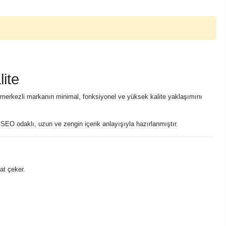
ite
n merkezli markanın minimal, fonksiyonel ve yüksek kalite yaklaşımını
ar SEO odaklı, uzun ve zengin içerik anlayışıyla hazırlanmıştır.
kat çeker.