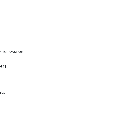
ri için uygundur.
eri
lar.