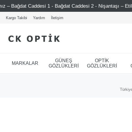
Caddesi 1 - Bağdat Caddesi 2 - Nişantaşı – Etiler – Ataşehi
Kargo Takibi
Yardım
İletişim
GÜNEŞ
OPTİK
MARKALAR
GÖZLÜKLERİ
GÖZLÜKLERİ
Türkiye