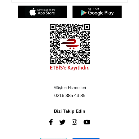
Müşteri Hizmetleri
0216 385 43 85
Bizi Takip Edin