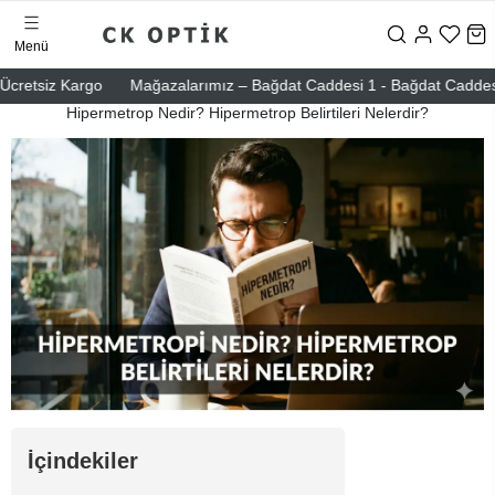
Menü
retsiz Kargo
Mağazalarımız – Bağdat Caddesi 1 - Bağdat Caddesi 2 -
Hipermetrop Nedir? Hipermetrop Belirtileri Nelerdir?
İçindekiler