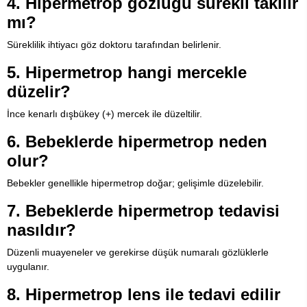
4. Hipermetrop gözlüğü sürekli takılır
mı?
Süreklilik ihtiyacı göz doktoru tarafından belirlenir.
5. Hipermetrop hangi mercekle
düzelir?
İnce kenarlı dışbükey (+) mercek ile düzeltilir.
6. Bebeklerde hipermetrop neden
olur?
Bebekler genellikle hipermetrop doğar; gelişimle düzelebilir.
7. Bebeklerde hipermetrop tedavisi
nasıldır?
Düzenli muayeneler ve gerekirse düşük numaralı gözlüklerle
uygulanır.
8. Hipermetrop lens ile tedavi edilir