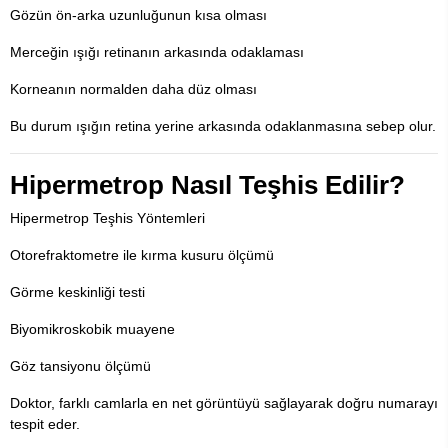
Gözün ön-arka uzunluğunun kısa olması
Merceğin ışığı retinanın arkasında odaklaması
Korneanın normalden daha düz olması
Bu durum ışığın retina yerine arkasında odaklanmasına sebep olur.
Hipermetrop Nasıl Teşhis Edilir?
Hipermetrop Teşhis Yöntemleri
Otorefraktometre ile kırma kusuru ölçümü
Görme keskinliği testi
Biyomikroskobik muayene
Göz tansiyonu ölçümü
Doktor, farklı camlarla en net görüntüyü sağlayarak doğru numarayı
tespit eder.